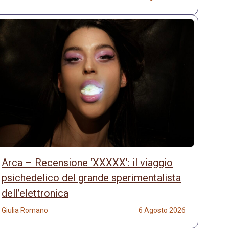
Arca – Recensione ‘XXXXX’: il viaggio
psichedelico del grande sperimentalista
dell’elettronica
Giulia Romano
6 Agosto 2026