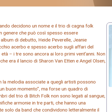
ando decidono un nome e il trio di cagna folk
un genere che può così spesso essere
o album di debutto, Heide Peverelle, Jeanie
occhio acerbo e spesso acerbo sugli affari del
tà – i tre sono ancora ai loro primi vent’anni. Non
 che era il lancio di Sharon Van Etten e Angel Olsen,
n la melodia associate a quegli artisti possono
 un buon momento”, ma forse un quadro di
bri del trio di Bitch Folk non sono legati al sangue,
ifiche armonie in tre parti, che hanno una
te solo da band che condividono letteralmente il