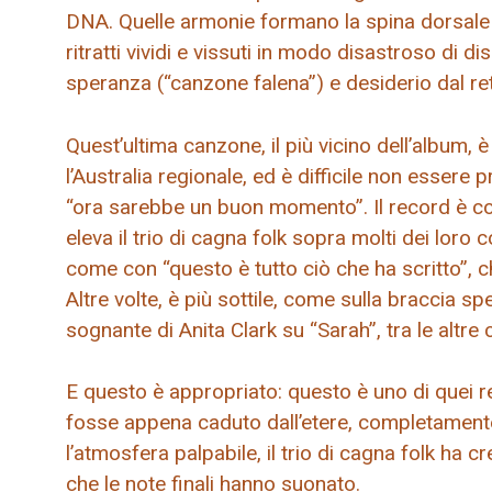
DNA. Quelle armonie formano la spina dorsale 
ritratti vividi e vissuti in modo disastroso di di
speranza (“canzone falena”) e desiderio dal ret
Quest’ultima canzone, il più vicino dell’album,
l’Australia regionale, ed è difficile non essere 
“ora sarebbe un buon momento”. Il record è c
eleva il trio di cagna folk sopra molti dei loro c
come con “questo è tutto ciò che ha scritto”, c
Altre volte, è più sottile, come sulla braccia spe
sognante di Anita Clark su “Sarah”, tra le altre 
E questo è appropriato: questo è uno di quei r
fosse appena caduto dall’etere, completament
l’atmosfera palpabile, il trio di cagna folk ha
che le note finali hanno suonato.