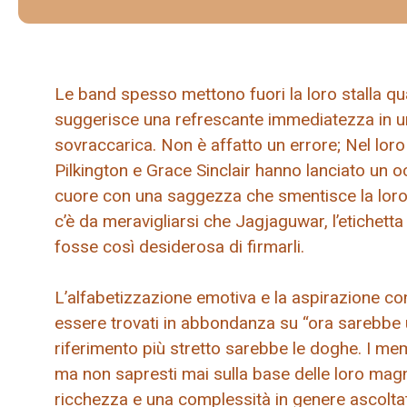
Le band spesso mettono fuori la loro stalla qu
suggerisce una refrescante immediatezza in 
sovraccarica. Non è affatto un errore; Nel lor
Pilkington e Grace Sinclair hanno lanciato un 
cuore con una saggezza che smentisce la loro e
c’è da meravigliarsi che Jagjaguwar, l’etichetta
fosse così desiderosa di firmarli.
L’alfabetizzazione emotiva e la aspirazione co
essere trovati in abbondanza su “ora sarebbe
riferimento più stretto sarebbe le doghe. I mem
ma non sapresti mai sulla base delle loro magn
ricchezza e una complessità in genere ascolta