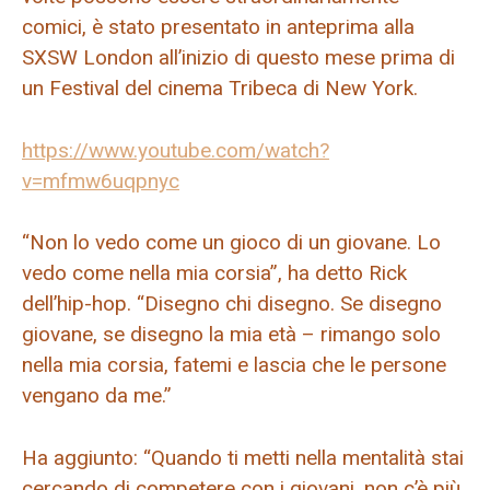
comici, è stato presentato in anteprima alla
SXSW London all’inizio di questo mese prima di
un Festival del cinema Tribeca di New York.
https://www.youtube.com/watch?
v=mfmw6uqpnyc
“Non lo vedo come un gioco di un giovane. Lo
vedo come nella mia corsia”, ha detto Rick
dell’hip-hop. “Disegno chi disegno. Se disegno
giovane, se disegno la mia età – rimango solo
nella mia corsia, fatemi e lascia che le persone
vengano da me.”
Ha aggiunto: “Quando ti metti nella mentalità stai
cercando di competere con i giovani, non c’è più