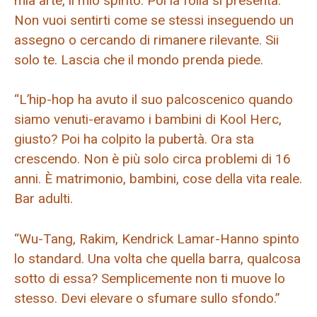
mia arte, il mio spirito. Poi la folla si presenta.
Non vuoi sentirti come se stessi inseguendo un
assegno o cercando di rimanere rilevante. Sii
solo te. Lascia che il mondo prenda piede.
“L’hip-hop ha avuto il suo palcoscenico quando
siamo venuti-eravamo i bambini di Kool Herc,
giusto? Poi ha colpito la pubertà. Ora sta
crescendo. Non è più solo circa problemi di 16
anni. È matrimonio, bambini, cose della vita reale.
Bar adulti.
“Wu-Tang, Rakim, Kendrick Lamar-Hanno spinto
lo standard. Una volta che quella barra, qualcosa
sotto di essa? Semplicemente non ti muove lo
stesso. Devi elevare o sfumare sullo sfondo.”