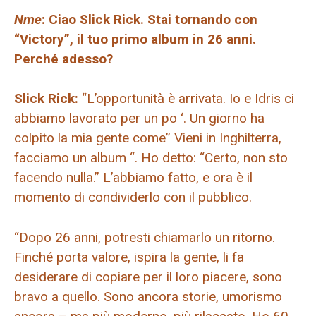
Nme
: Ciao Slick Rick. Stai tornando con
“Victory”, il tuo primo album in 26 anni.
Perché adesso?
Slick Rick:
“L’opportunità è arrivata. Io e Idris ci
abbiamo lavorato per un po ‘. Un giorno ha
colpito la mia gente come” Vieni in Inghilterra,
facciamo un album “. Ho detto: “Certo, non sto
facendo nulla.” L’abbiamo fatto, e ora è il
momento di condividerlo con il pubblico.
“Dopo 26 anni, potresti chiamarlo un ritorno.
Finché porta valore, ispira la gente, li fa
desiderare di copiare per il loro piacere, sono
bravo a quello. Sono ancora storie, umorismo