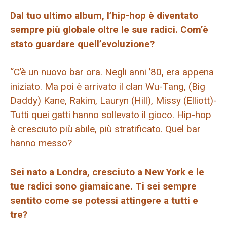
Dal tuo ultimo album, l’hip-hop è diventato
sempre più globale oltre le sue radici. Com’è
stato guardare quell’evoluzione?
“C’è un nuovo bar ora. Negli anni ’80, era appena
iniziato. Ma poi è arrivato il clan Wu-Tang, (Big
Daddy) Kane, Rakim, Lauryn (Hill), Missy (Elliott)-
Tutti quei gatti hanno sollevato il gioco. Hip-hop
è cresciuto più abile, più stratificato. Quel bar
hanno messo?
Sei nato a Londra, cresciuto a New York e le
tue radici sono giamaicane. Ti sei sempre
sentito come se potessi attingere a tutti e
tre?