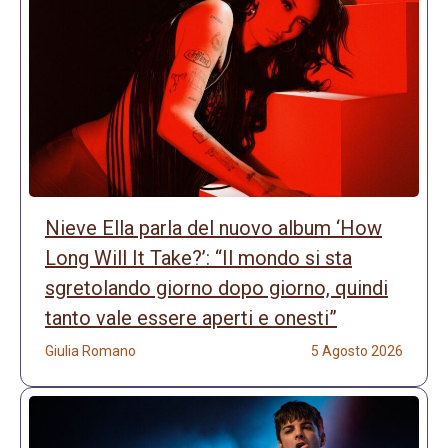
Nieve Ella parla del nuovo album ‘How
Long Will It Take?’: “Il mondo si sta
sgretolando giorno dopo giorno, quindi
tanto vale essere aperti e onesti”
Giulia Romano
5 Agosto 2026