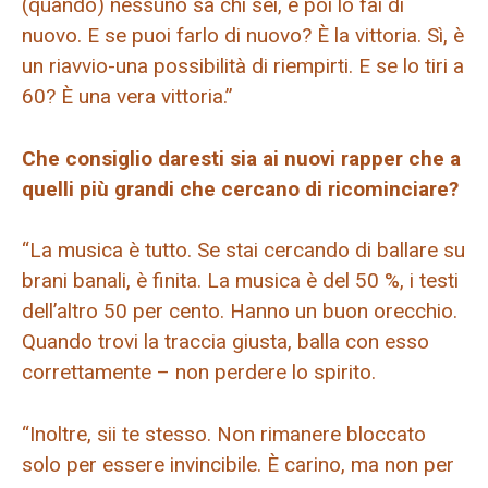
(quando) nessuno sa chi sei, e poi lo fai di
nuovo. E se puoi farlo di nuovo? È la vittoria. Sì, è
un riavvio-una possibilità di riempirti. E se lo tiri a
60? È una vera vittoria.”
Che consiglio daresti sia ai nuovi rapper che a
quelli più grandi che cercano di ricominciare?
“La musica è tutto. Se stai cercando di ballare su
brani banali, è finita. La musica è del 50 %, i testi
dell’altro 50 per cento. Hanno un buon orecchio.
Quando trovi la traccia giusta, balla con esso
correttamente – non perdere lo spirito.
“Inoltre, sii te stesso. Non rimanere bloccato
solo per essere invincibile. È carino, ma non per