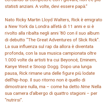
statisti anziani. A volte, devi essere papà.”
Nato Ricky Martin Lloyd Walters, Rick è emigrato
a New York da Londra all’età di 11 anni e si è
rivolto alla ribalta negli anni ’80 con il suo album
di debutto “The Great Adventures of Slick Rick”.
La sua influenza sul rap da allora è diventata
profonda, con la sua musica campionata oltre
1.000 volte da artisti tra cui Beyoncé, Eminem,
Kanye West e Snoop Dogg. Dopo una lunga
pausa, Rick rimane una delle figure più lodate
dell’hip-hop. Il suo ritorno non è quello di
dimostrare nulla, ma – come ha detto
Nme
Nella
sua camera d’albergo di quattro stagioni – per
“nutrirsi”.