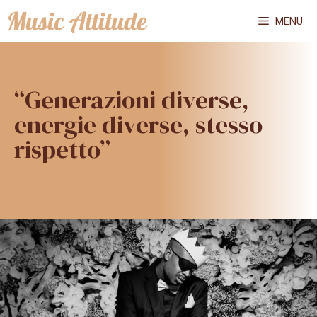
Vai
MENU
al
contenuto
“Generazioni diverse,
energie diverse, stesso
rispetto”