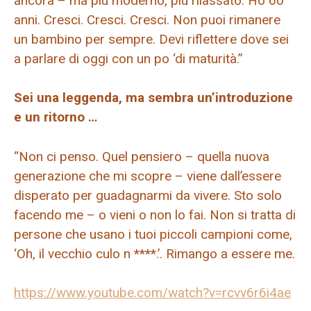
ancora – ma più moderno, più rilassato. Ho 60
anni. Cresci. Cresci. Cresci. Non puoi rimanere
un bambino per sempre. Devi riflettere dove sei
a parlare di oggi con un po ‘di maturità.”
Sei una leggenda, ma sembra un’introduzione
e un ritorno …
“Non ci penso. Quel pensiero – quella nuova
generazione che mi scopre – viene dall’essere
disperato per guadagnarmi da vivere. Sto solo
facendo me – o vieni o non lo fai. Non si tratta di
persone che usano i tuoi piccoli campioni come,
‘Oh, il vecchio culo n ****.’. Rimango a essere me.
https://www.youtube.com/watch?v=rcvv6r6i4ae