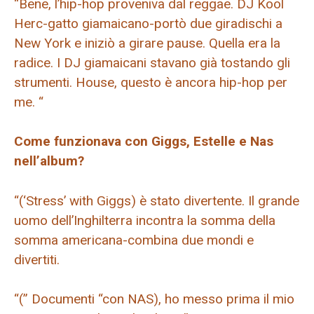
“Bene, l’hip-hop proveniva dal reggae. DJ Kool
Herc-gatto giamaicano-portò due giradischi a
New York e iniziò a girare pause. Quella era la
radice. I DJ giamaicani stavano già tostando gli
strumenti. House, questo è ancora hip-hop per
me. “
Come funzionava con Giggs, Estelle e Nas
nell’album?
“(‘Stress’ with Giggs) è stato divertente. Il grande
uomo dell’Inghilterra incontra la somma della
somma americana-combina due mondi e
divertiti.
“(” Documenti “con NAS), ho messo prima il mio