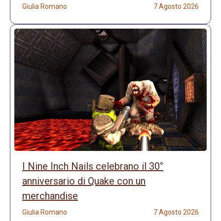
Giulia Romano
7 Agosto 2026
I Nine Inch Nails celebrano il 30°
anniversario di Quake con un
merchandise
Giulia Romano
7 Agosto 2026