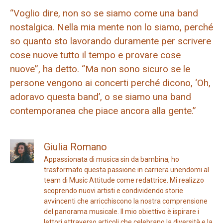
“Voglio dire, non so se siamo come una band
nostalgica. Nella mia mente non lo siamo, perché
so quanto sto lavorando duramente per scrivere
cose nuove tutto il tempo e provare cose
nuove”, ha detto. “Ma non sono sicuro se le
persone vengono ai concerti perché dicono, ‘Oh,
adoravo questa band’, o se siamo una band
contemporanea che piace ancora alla gente.”
Giulia Romano
Appassionata di musica sin da bambina, ho
trasformato questa passione in carriera unendomi al
team di Music Attitude come redattrice. Mi realizzo
scoprendo nuovi artisti e condividendo storie
avvincenti che arricchiscono la nostra comprensione
del panorama musicale. Il mio obiettivo è ispirare i
lettori attraverso articoli che celebrano la diversità e la