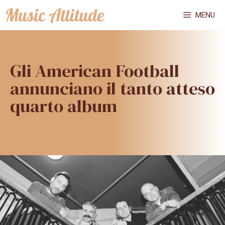
Vai
MENU
al
contenuto
Gli American Football
annunciano il tanto atteso
quarto album