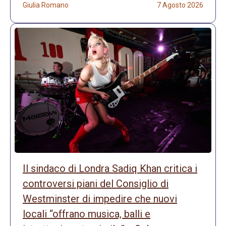
Giulia Romano
7 Agosto 2026
Il sindaco di Londra Sadiq Khan critica i
controversi piani del Consiglio di
Westminster di impedire che nuovi
locali “offrano musica, balli e