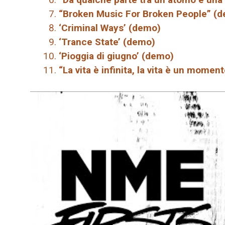
“Broken Music For Broken People” (
‘Criminal Ways’ (demo)
‘Trance State’ (demo)
‘Pioggia di giugno’ (demo)
“La vita è infinita, la vita è un mome