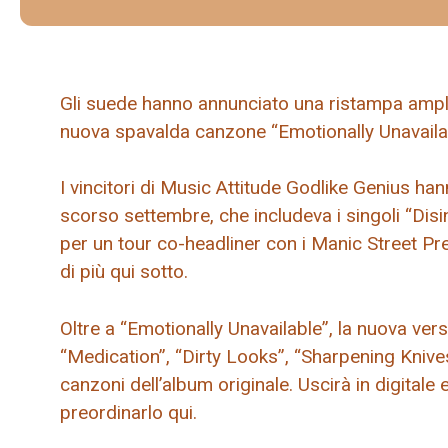
Gli suede hanno annunciato una ristampa ampli
nuova spavalda canzone “Emotionally Unavaila
I vincitori di Music Attitude Godlike Genius ha
scorso settembre, che includeva i singoli “Dis
per un tour co-headliner con i Manic Street Prea
di più qui sotto.
Oltre a “Emotionally Unavailable”, la nuova ver
“Medication”, “Dirty Looks”, “Sharpening Knives
canzoni dell’album originale. Uscirà in digitale
preordinarlo qui.