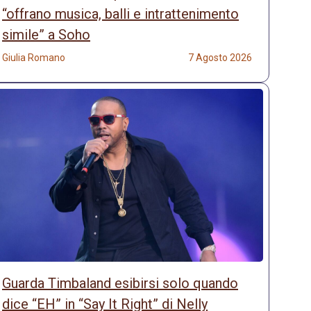
“offrano musica, balli e intrattenimento
simile” a Soho
Giulia Romano
7 Agosto 2026
Guarda Timbaland esibirsi solo quando
dice “EH” in “Say It Right” di Nelly