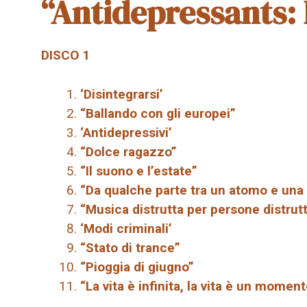
“Antidepressants:
DISCO 1
‘Disintegrarsi’
“Ballando con gli europei”
‘Antidepressivi’
“Dolce ragazzo”
“Il suono e l’estate”
“Da qualche parte tra un atomo e una 
“Musica distrutta per persone distrut
‘Modi criminali’
“Stato di trance”
“Pioggia di giugno”
“La vita è infinita, la vita è un moment