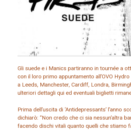
Gli suede e i Manics partiranno in tournée a o
con il loro primo appuntamento all’OVO Hydro 
a Leeds, Manchester, Cardiff, Londra, Birmin
ulteriori dettagli qui ed eventuali biglietti rimane
Prima dell’uscita di ‘Antidepressants’ l’anno s
dichiarò: “Non credo che ci sia nessun’altra b
facendo dischi vitali quanto quelli che stiamo 