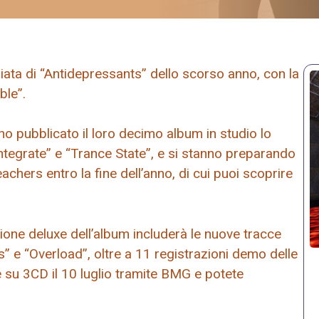
ata di “Antidepressants” dello scorso anno, con la
ble”.
nno pubblicato il loro decimo album in studio lo
integrate” e “Trance State”, e si stanno preparando
chers entro la fine dell’anno, di cui puoi scoprire
sione deluxe dell’album includerà le nuove tracce
” e “Overload”, oltre a 11 registrazioni demo delle
 e su 3CD il 10 luglio tramite BMG e potete