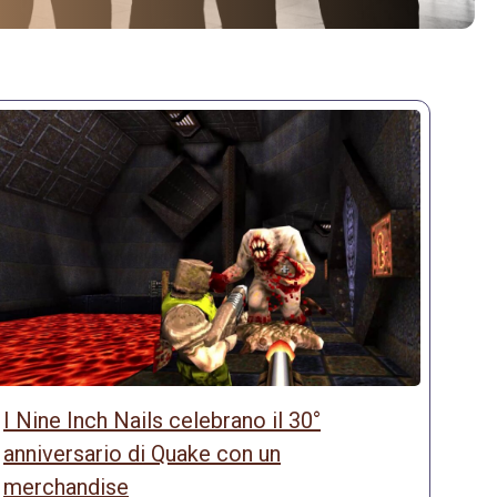
I Nine Inch Nails celebrano il 30°
anniversario di Quake con un
merchandise