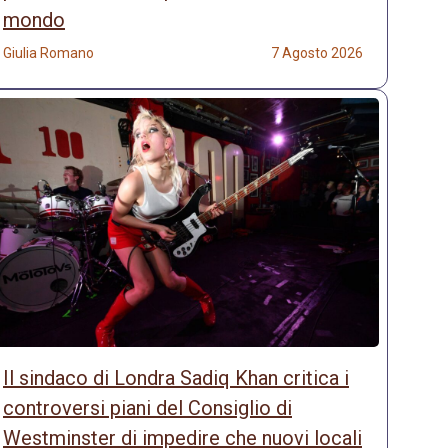
mondo
Giulia Romano
7 Agosto 2026
Il sindaco di Londra Sadiq Khan critica i
controversi piani del Consiglio di
Westminster di impedire che nuovi locali