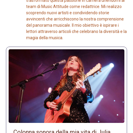
trasformato questa passione in carriera unendomi al
team di Music Attitude come redattrice. Mi realizzo
scoprendo nuovi artisti e condividendo storie
avvincenti che arricchiscono la nostra comprensione
del panorama musicale. Il mio obiettivo è ispirare i
lettori attraverso articoli che celebrano la diversità e la
magia della musica.
Colonna sonora della mia vita di Julia