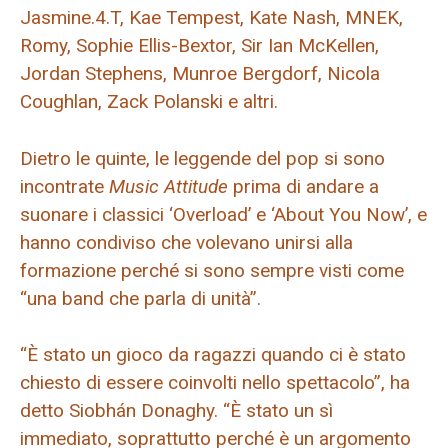
Jasmine.4.T, Kae Tempest, Kate Nash, MNEK,
Romy, Sophie Ellis-Bextor, Sir Ian McKellen,
Jordan Stephens, Munroe Bergdorf, Nicola
Coughlan, Zack Polanski e altri.
Dietro le quinte, le leggende del pop si sono
incontrate
Music Attitude
prima di andare a
suonare i classici ‘Overload’ e ‘About You Now’, e
hanno condiviso che volevano unirsi alla
formazione perché si sono sempre visti come
“una band che parla di unità”.
“È stato un gioco da ragazzi quando ci è stato
chiesto di essere coinvolti nello spettacolo”, ha
detto Siobhán Donaghy. “È stato un sì
immediato, soprattutto perché è un argomento