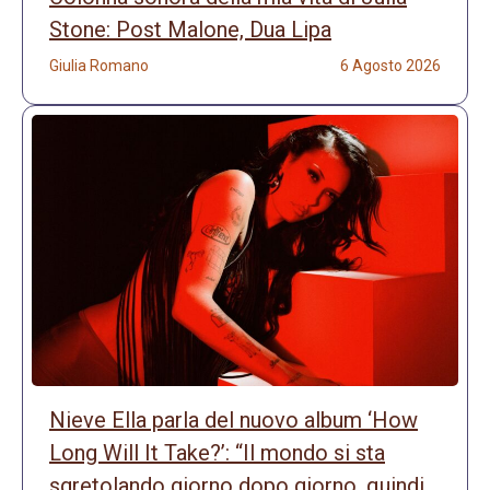
Stone: Post Malone, Dua Lipa
Giulia Romano
6 Agosto 2026
Nieve Ella parla del nuovo album ‘How
Long Will It Take?’: “Il mondo si sta
sgretolando giorno dopo giorno, quindi