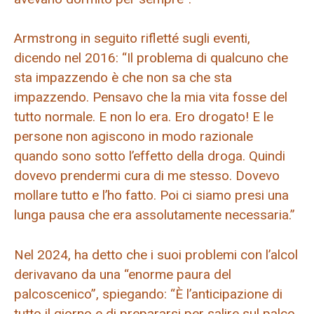
Armstrong in seguito rifletté sugli eventi,
dicendo nel 2016: “Il problema di qualcuno che
sta impazzendo è che non sa che sta
impazzendo. Pensavo che la mia vita fosse del
tutto normale. E non lo era. Ero drogato! E le
persone non agiscono in modo razionale
quando sono sotto l’effetto della droga. Quindi
dovevo prendermi cura di me stesso. Dovevo
mollare tutto e l’ho fatto. Poi ci siamo presi una
lunga pausa che era assolutamente necessaria.”
Nel 2024, ha detto che i suoi problemi con l’alcol
derivavano da una “enorme paura del
palcoscenico”, spiegando: “È l’anticipazione di
tutto il giorno e di prepararsi per salire sul palco