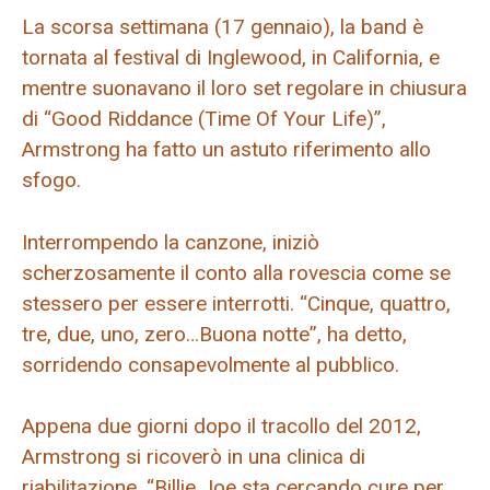
La scorsa settimana (17 gennaio), la band è
tornata al festival di Inglewood, in California, e
mentre suonavano il loro set regolare in chiusura
di “Good Riddance (Time Of Your Life)”,
Armstrong ha fatto un astuto riferimento allo
sfogo.
Interrompendo la canzone, iniziò
scherzosamente il conto alla rovescia come se
stessero per essere interrotti. “Cinque, quattro,
tre, due, uno, zero…Buona notte”, ha detto,
sorridendo consapevolmente al pubblico.
Appena due giorni dopo il tracollo del 2012,
Armstrong si ricoverò in una clinica di
riabilitazione. “Billie Joe sta cercando cure per