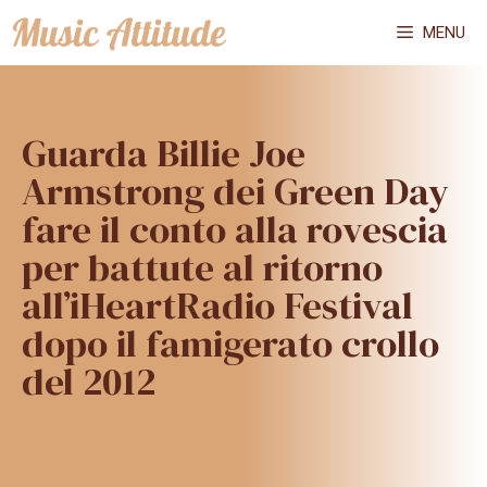
Vai
MENU
al
contenuto
Guarda Billie Joe
Armstrong dei Green Day
fare il conto alla rovescia
per battute al ritorno
all’iHeartRadio Festival
dopo il famigerato crollo
del 2012