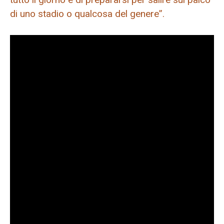
di uno stadio o qualcosa del genere”.