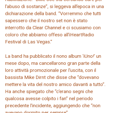
l’abuso di sostanze”, si leggeva all’epoca in una
dichiarazione della band. “Vorremmo che tutti
sapessero che il nostro set non è stato
interrotto da Clear Channel e ci scusiamo con
coloro che abbiamo offeso all’iHeartRadio
Festival di Las Vegas.”
La band ha pubblicato il nono album ‘iUno!’ un
mese dopo, ma cancellarono gran parte della
loro attività promozionale per l’uscita, con il
bassista Mike Dirnt che disse che “dovevano
mettere la vita del nostro amico davanti a tutto”.
Ha anche spiegato che “c’erano segni che
qualcosa avesse colpito i fan” nel periodo
precedente l’incidente, aggiungendo che “non
avevano dormito per sempre”.