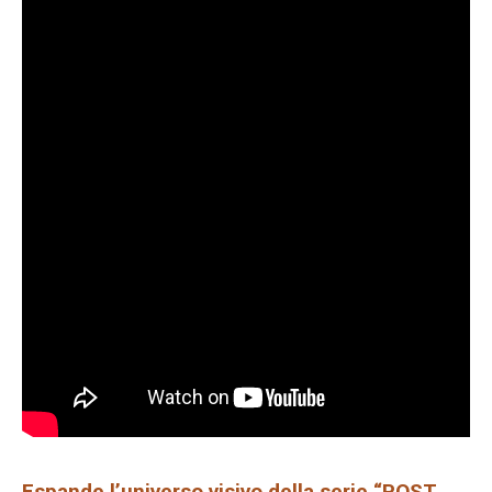
Espande l’universo visivo della serie “POST