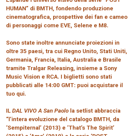
HUMAN” di BMTH, fondendo produzione
cinematografica, prospettive dei fan e cameo
di personaggi come EVE, Selene e M8.
Sono state inoltre annunciate proiezioni in
oltre 35 paesi, tra cui Regno Unito, Stati Uniti,
Germania, Francia, Italia, Australia e Brasile
tramite Tralgar Releasing, insieme a Sony
Music Vision e RCA. I biglietti sono stati
pubblicati alle 14:00 GMT: puoi acquistare il
tuo qui.
IL
DAL VIVO A San Paolo
la setlist abbraccia
“l’intera evoluzione del catalogo BMTH, da
‘Sempiternal’ (2013) e ‘That’s The Spirit’