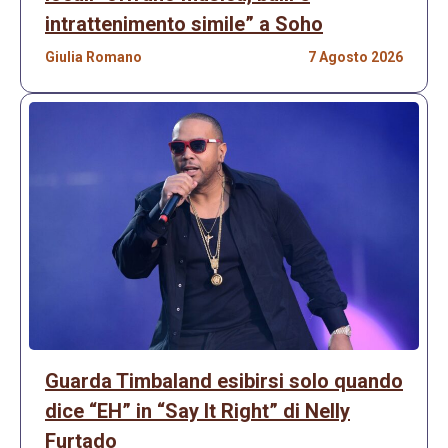
intrattenimento simile” a Soho
Giulia Romano
7 Agosto 2026
Guarda Timbaland esibirsi solo quando
dice “EH” in “Say It Right” di Nelly
Furtado