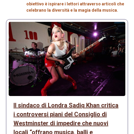
obiettivo è ispirare i lettori attraverso articoli che
celebrano la diversità e la magia della musica.
Il sindaco di Londra Sadiq Khan critica
i controversi piani del Consiglio di
Westminster di impedire che nuovi
locali “offrano musica, balli e