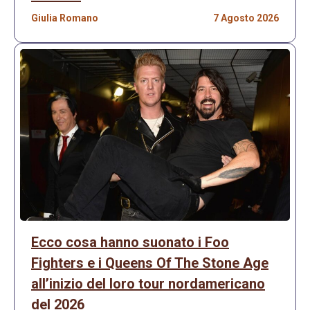
Giulia Romano
7 Agosto 2026
Ecco cosa hanno suonato i Foo
Fighters e i Queens Of The Stone Age
all’inizio del loro tour nordamericano
del 2026