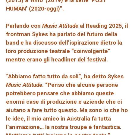
(2015) a ‘Amo’ (2019) e la serie ‘POST
HUMAN’ (2020-oggi)”.
Parlando con
Music Attitude
al Reading 2025, il
frontman Sykes ha parlato del futuro della
band e ha discusso dell’ispirazione dietro la
loro produzione teatrale “coinvolgente”
mentre erano gli headliner del festival.
“Abbiamo fatto tutto da soli”, ha detto Sykes
Music Attitude
. “Penso che alcune persone
potrebbero pensare che abbiamo queste
enormi case di produzione e aziende che ci
aiutano a fare tutto questo. Ma sono io che ho
le idee, il mio amico in Australia fa tutta
l’animazione… la nostra troupe è fantastica.