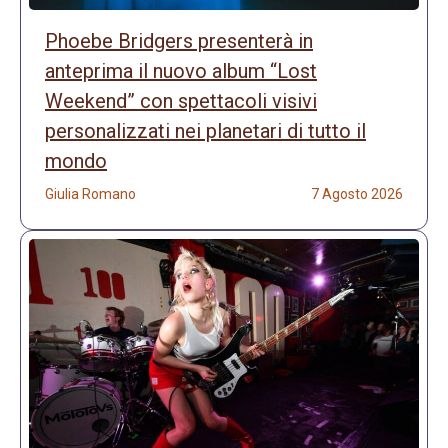
Phoebe Bridgers presenterà in
anteprima il nuovo album “Lost
Weekend” con spettacoli visivi
personalizzati nei planetari di tutto il
mondo
Giulia Romano
7 Agosto 2026