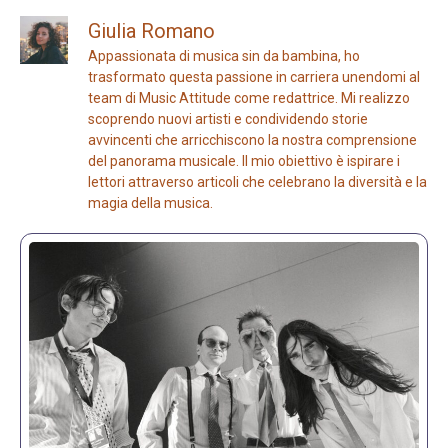
Giulia Romano
Appassionata di musica sin da bambina, ho
trasformato questa passione in carriera unendomi al
team di Music Attitude come redattrice. Mi realizzo
scoprendo nuovi artisti e condividendo storie
avvincenti che arricchiscono la nostra comprensione
del panorama musicale. Il mio obiettivo è ispirare i
lettori attraverso articoli che celebrano la diversità e la
magia della musica.