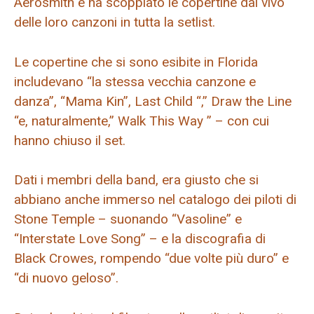
Aerosmith e ha scoppiato le copertine dal vivo
delle loro canzoni in tutta la setlist.
Le copertine che si sono esibite in Florida
includevano “la stessa vecchia canzone e
danza”, “Mama Kin”, Last Child “,” Draw the Line
“e, naturalmente,” Walk This Way ” – con cui
hanno chiuso il set.
Dati i membri della band, era giusto che si
abbiano anche immerso nel catalogo dei piloti di
Stone Temple – suonando “Vasoline” e
“Interstate Love Song” – e la discografia di
Black Crowes, rompendo “due volte più duro” e
“di nuovo geloso”.