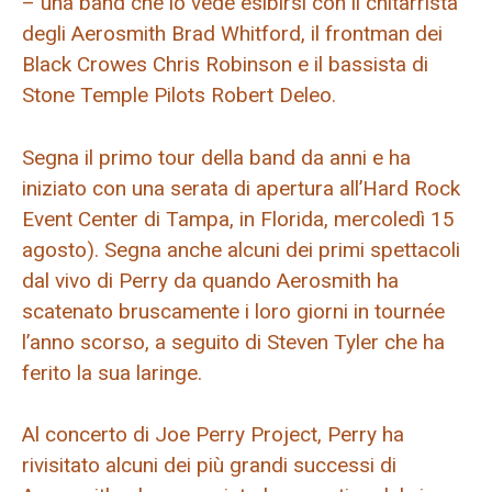
– una band che lo vede esibirsi con il chitarrista
degli Aerosmith Brad Whitford, il frontman dei
Black Crowes Chris Robinson e il bassista di
Stone Temple Pilots Robert Deleo.
Segna il primo tour della band da anni e ha
iniziato con una serata di apertura all’Hard Rock
Event Center di Tampa, in Florida, mercoledì 15
agosto). Segna anche alcuni dei primi spettacoli
dal vivo di Perry da quando Aerosmith ha
scatenato bruscamente i loro giorni in tournée
l’anno scorso, a seguito di Steven Tyler che ha
ferito la sua laringe.
Al concerto di Joe Perry Project, Perry ha
rivisitato alcuni dei più grandi successi di