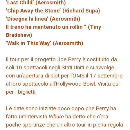
‘Last Child’ (Aerosmith)
‘Chip Away the Stone’ (Richard Supa)
‘Disegna la linea’ (Aerosmith)
Il treno ha mantenuto un rollin ” (Tiny
Bradshaw)
‘Walk in This Way’ (Aerosmith)
Il tour per il progetto Joe Perry è costituito da
soli 10 spettacoli negli Stati Uniti e si avvolge
con un’apertura di slot per l’OMS il 17 settembre
al loro spettacolo all’Hollywood Bowl. Visita qui
per i biglietti.
Le date sono iniziate poco dopo che Perry ha
fatto un’intervista
Wbur
e ha detto che c’era
poche speranze che un altro tour in piena regola