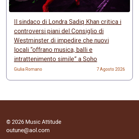
Il sindaco di Londra Sadiq Khan critica i
controversi piani del Consiglio di
Westminster di impedire che nuovi
locali “offrano musica, balli e
intrattenimento simile” a Soho
Giulia Romano
7 Agosto 2026
© 2026 Music Attitude
outune@aol.com