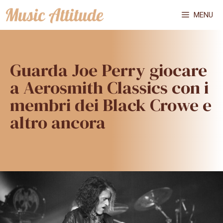
Vai
MENU
al
contenuto
Guarda Joe Perry giocare
a Aerosmith Classics con i
membri dei Black Crowe e
altro ancora