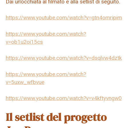
Dai un’occhiata al filmato e alla setlist di seguito.
https://www.youtube.com/watch?v=gtn4omripim
https://www.youtube.com/watch?
v=ob1u2oi15cs
https://www.youtube.com/watch?v=dsqlvw4dztk
https://www.youtube.com/watch?
v=5uxw_wfbvue
https://www.youtube.com/watch?v=v4kftyvngw0
Il setlist del progetto