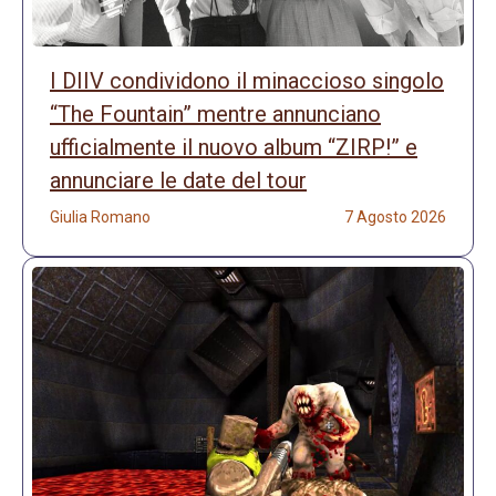
I DIIV condividono il minaccioso singolo
“The Fountain” mentre annunciano
ufficialmente il nuovo album “ZIRP!” e
annunciare le date del tour
Giulia Romano
7 Agosto 2026