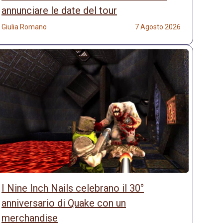
annunciare le date del tour
Giulia Romano
7 Agosto 2026
I Nine Inch Nails celebrano il 30°
anniversario di Quake con un
merchandise