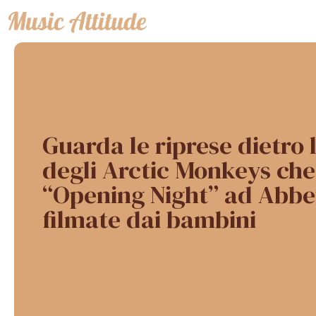
Vai
al
contenuto
Guarda le riprese dietro 
degli Arctic Monkeys che
“Opening Night” ad Abbe
filmate dai bambini