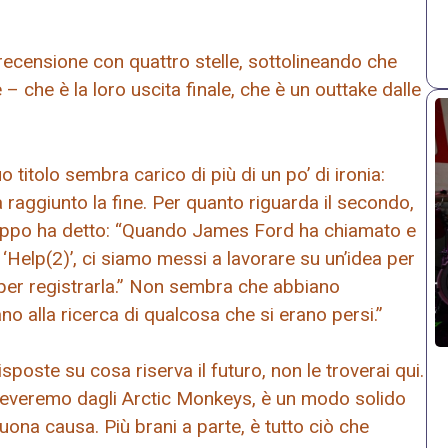
recensione con quattro stelle, sottolineando che
e – che è la loro uscita finale, che è un outtake dalle
o titolo sembra carico di più di un po’ di ironia:
ha raggiunto la fine. Per quanto riguarda il secondo,
ruppo ha detto: “Quando James Ford ha chiamato e
‘Help(2)’, ci siamo messi a lavorare su un’idea per
per registrarla.” Non sembra che abbiano
o alla ricerca di qualcosa che si erano persi.”
poste su cosa riserva il futuro, non le troverai qui.
iceveremo dagli Arctic Monkeys, è un modo solido
uona causa. Più brani a parte, è tutto ciò che