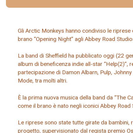
Gli Arctic Monkeys hanno condiviso le riprese d
brano “Opening Night” agli Abbey Road Studio
La band di Sheffield ha pubblicato oggi (22 ge
album di beneficenza indie all-star “Help(2)”, r
partecipazione di Damon Albarn, Pulp, Johnny
Mode, tra molti altri.
È la prima nuova musica della band da “The Ca
come il brano è nato negli iconici Abbey Road
Le riprese sono state tutte girate da bambini, ri
progetto, supervisionato dal regista premio O