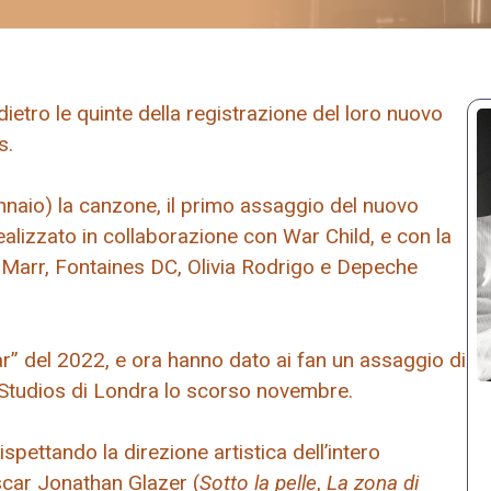
ietro le quinte della registrazione del loro nuovo
s.
nnaio) la canzone, il primo assaggio del nuovo
ealizzato in collaborazione con War Child, e con la
 Marr, Fontaines DC, Olivia Rodrigo e Depeche
r” del 2022, e ora hanno dato ai fan un assaggio di
 Studios di Londra lo scorso novembre.
spettando la direzione artistica dell’intero
scar Jonathan Glazer (
Sotto la pelle
,
La zona di