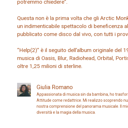
potremmo chiedere”.
Questa non è la prima volta che gli Arctic Mo
un indimenticabile spettacolo di beneficenza a
pubblicato come disco dal vivo, con tutti i prov
“Help(2)” è il seguito dell’album originale del
musica di Oasis, Blur, Radiohead, Orbital, Port
oltre 1,25 milioni di sterline.
Giulia Romano
Appassionata di musica sin da bambina, ho trasfor
Attitude come redattrice. Mi realizzo scoprendo nuo
nostra comprensione del panorama musicale. Il mio ob
diversità e la magia della musica.