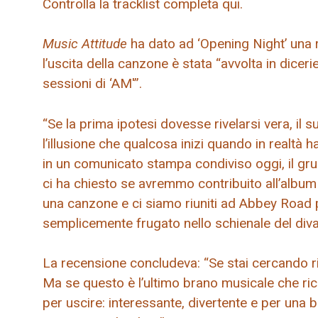
Controlla la tracklist completa qui.
Music Attitude
ha dato ad ‘Opening Night’ una 
l’uscita della canzone è stata “avvolta in diceri
sessioni di ‘AM'”.
“Se la prima ipotesi dovesse rivelarsi vera, il su
l’illusione che qualcosa inizi quando in realtà 
in un comunicato stampa condiviso oggi, il g
ci ha chiesto se avremmo contribuito all’album 
una canzone e ci siamo riuniti ad Abbey Road 
semplicemente frugato nello schienale del divan
La recensione concludeva: “Se stai cercando ris
Ma se questo è l’ultimo brano musicale che r
per uscire: interessante, divertente e per una b