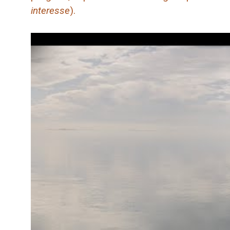
interesse
).