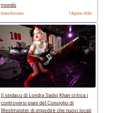
mondo
Giulia Romano
7 Agosto 2026
Il sindaco di Londra Sadiq Khan critica i
controversi piani del Consiglio di
Westminster di impedire che nuovi locali