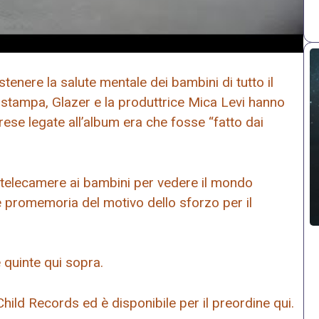
enere la salute mentale dei bambini di tutto il
 stampa, Glazer e la produttrice Mica Levi hanno
prese legate all’album era che fosse “fatto dai
telecamere ai bambini per vedere il mondo
e promemoria del motivo dello sforzo per il
e quinte qui sopra.
hild Records ed è disponibile per il preordine qui.