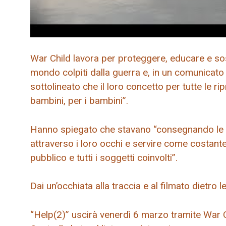
War Child lavora per proteggere, educare e sost
mondo colpiti dalla guerra e, in un comunicato
sottolineato che il loro concetto per tutte le ri
bambini, per i bambini”.
Hanno spiegato che stavano “consegnando le 
attraverso i loro occhi e servire come costant
pubblico e tutti i soggetti coinvolti”.
Dai un’occhiata alla traccia e al filmato dietro l
“Help(2)” uscirà venerdì 6 marzo tramite War C