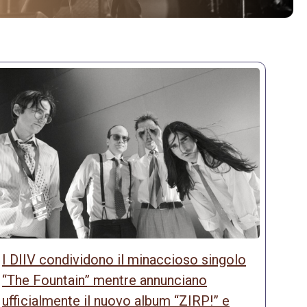
I DIIV condividono il minaccioso singolo
“The Fountain” mentre annunciano
ufficialmente il nuovo album “ZIRP!” e