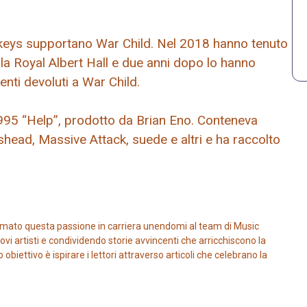
nkeys supportano War Child. Nel 2018 hanno tenuto
lla Royal Albert Hall e due anni dopo lo hanno
enti devoluti a War Child.
 1995 “Help”, prodotto da Brian Eno. Conteneva
ishead, Massive Attack, suede e altri e ha raccolto
mato questa passione in carriera unendomi al team di Music
vi artisti e condividendo storie avvincenti che arricchiscono la
iettivo è ispirare i lettori attraverso articoli che celebrano la