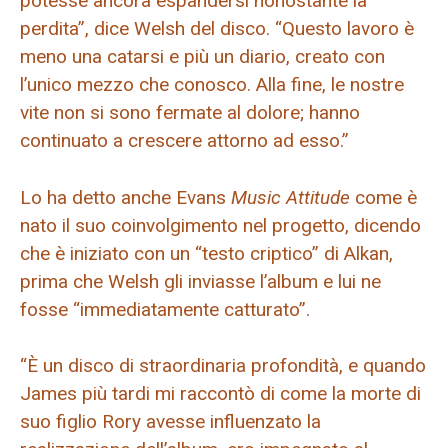
potesse ancora espandersi nonostante la
perdita”, dice Welsh del disco. “Questo lavoro è
meno una catarsi e più un diario, creato con
l’unico mezzo che conosco. Alla fine, le nostre
vite non si sono fermate al dolore; hanno
continuato a crescere attorno ad esso.”
Lo ha detto anche Evans
Music Attitude
come è
nato il suo coinvolgimento nel progetto, dicendo
che è iniziato con un “testo criptico” di Alkan,
prima che Welsh gli inviasse l’album e lui ne
fosse “immediatamente catturato”.
“È un disco di straordinaria profondità, e quando
James più tardi mi raccontò di come la morte di
suo figlio Rory avesse influenzato la