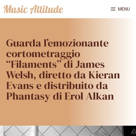
Vai
MENU
al
contenuto
Guarda l’emozionante
cortometraggio
“Filaments” di James
Welsh, diretto da Kieran
Evans e distribuito da
Phantasy di Erol Alkan