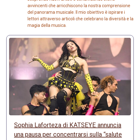
avvincenti che arricchiscono la nostra comprensione
del panorama musicale. Il mio obiettivo è ispirare i
lettori attraverso articoli che celebrano la diversità e la
magia della musica.
Sophia Laforteza di KATSEYE annuncia
una pausa per concentrarsi sulla “salute