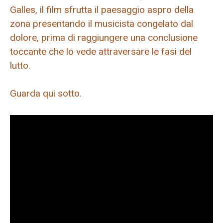
Galles, il film sfrutta il paesaggio aspro della
zona presentando il musicista congelato dal
dolore, prima di raggiungere una conclusione
toccante che lo vede attraversare le fasi del
lutto.
Guarda qui sotto.