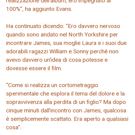
realizzazione dell’album, ero impegnato al
100%”, ha aggiunto Evans.
Ha continuato dicendo: “Ero davvero nervoso
quando sono andato nel North Yorkshire per
incontrare James, sua moglie Laura e i suoi due
adorabili ragazzi William e Sonny perché non
avevo davvero un’idea di cosa potesse e
dovesse essere il film.
“Come si realizza un cortometraggio
sperimentale che esplora il tema del dolore e la
sopravvivenza alla perdita di un figlio? Ma dopo
cinque minuti dall’incontro con James, qualcosa
è semplicemente scattato. Era aperto a qualsiasi
cosa”.