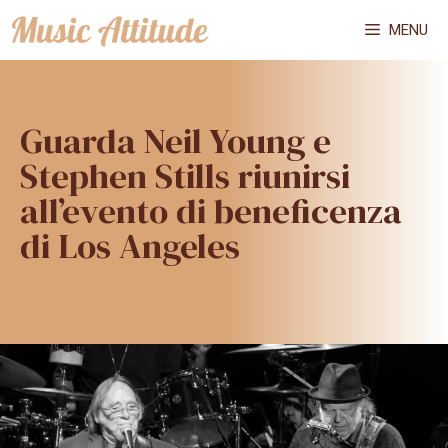
Vai
MENU
al
contenuto
Guarda Neil Young e
Stephen Stills riunirsi
all’evento di beneficenza
di Los Angeles