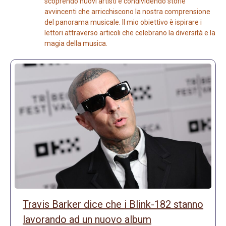
scoprendo nuovi artisti e condividendo storie
avvincenti che arricchiscono la nostra comprensione
del panorama musicale. Il mio obiettivo è ispirare i
lettori attraverso articoli che celebrano la diversità e la
magia della musica.
Travis Barker dice che i Blink-182 stanno
lavorando ad un nuovo album