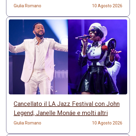
Giulia Romano
10 Agosto 2026
Cancellato il LA Jazz Festival con John
Legend, Janelle Monáe e molti altri
Giulia Romano
10 Agosto 2026