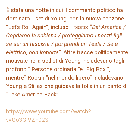
È stata una notte in cui il commento politico ha
dominato il set di Young, con la nuova canzone
“Let’s Roll Again”, incluso il testo: “
Dai America /
Copriamo la schiena / proteggiamo i nostri figli …
se sei un fascista / poi prendi un Tesla / Se è
elettrico, non importa
“. Altre tracce politicamente
motivate nella setlist di Young includevano tagli
profondi” Persone ordinaria “e” Big Box “,
mentre” Rockin “nel mondo libero” includevano
Young e Stilles che guidava la folla in un canto di
“Take America Back”.
https://www.youtube.com/watch?
v=Go3GIVZF02S