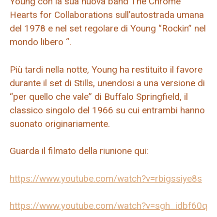
Young con la sua nuova band The Chrome
Hearts for Collaborations sull’autostrada umana
del 1978 e nel set regolare di Young “Rockin” nel
mondo libero “.
Più tardi nella notte, Young ha restituito il favore
durante il set di Stills, unendosi a una versione di
“per quello che vale” di Buffalo Springfield, il
classico singolo del 1966 su cui entrambi hanno
suonato originariamente.
Guarda il filmato della riunione qui:
https://www.youtube.com/watch?v=rbigssiye8s
https://www.youtube.com/watch?v=sgh_idbf60q