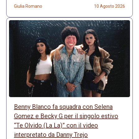
Giulia Romano
10 Agosto 2026
Benny Blanco fa squadra con Selena
Gomez e Becky G per il singolo estivo
“Te Olvido (La La)” con il video
interpretato da Danny Trejo