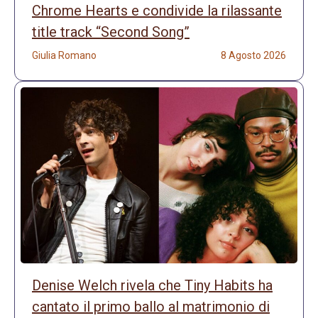
Chrome Hearts e condivide la rilassante
title track “Second Song”
Giulia Romano
8 Agosto 2026
Denise Welch rivela che Tiny Habits ha
cantato il primo ballo al matrimonio di