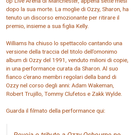
op Live Arena di Manchester, appena sette mesi
dopo la sua morte. La moglie di Ozzy, Sharon, ha
tenuto un discorso emozionante per ritirare il
premio, insieme a sua figlia Kelly.
Williams ha chiuso lo spettacolo cantando una
versione della traccia del titolo dell’omonimo
album di Ozzy del 1991, venduto milioni di copie,
in una performance curata da Sharon. Al suo
fianco c’erano membri regolari della band di
Ozzy nel corso degli anni: Adam Wakeman,
Robert Trujillo, Tommy Clufetos e Zakk Wylde.
Guarda il filmato della performance qui:
Reveja o tributo a Ozzy Osbourne no