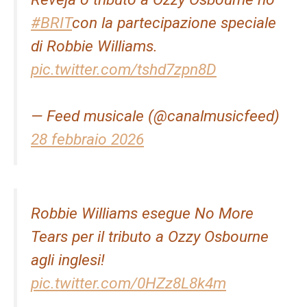
#BRIT
con la partecipazione speciale
di Robbie Williams.
pic.twitter.com/tshd7zpn8D
— Feed musicale (@canalmusicfeed)
28 febbraio 2026
Robbie Williams esegue No More
Tears per il tributo a Ozzy Osbourne
agli inglesi!
pic.twitter.com/0HZz8L8k4m