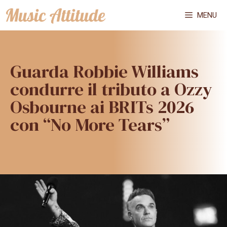
Vai
MENU
al
contenuto
Guarda Robbie Williams
condurre il tributo a Ozzy
Osbourne ai BRITs 2026
con “No More Tears”