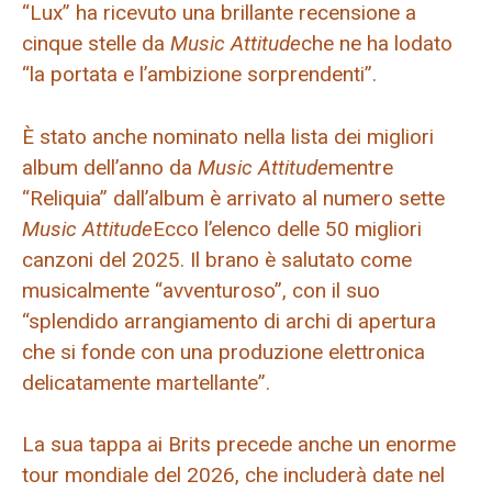
“Lux” ha ricevuto una brillante recensione a
cinque stelle da
Music Attitude
che ne ha lodato
“la portata e l’ambizione sorprendenti”.
È stato anche nominato nella lista dei migliori
album dell’anno da
Music Attitude
mentre
“Reliquia” dall’album è arrivato al numero sette
Music Attitude
Ecco l’elenco delle 50 migliori
canzoni del 2025. Il brano è salutato come
musicalmente “avventuroso”, con il suo
“splendido arrangiamento di archi di apertura
che si fonde con una produzione elettronica
delicatamente martellante”.
La sua tappa ai Brits precede anche un enorme
tour mondiale del 2026, che includerà date nel