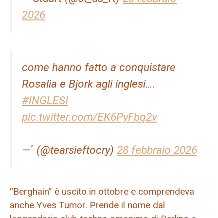
2026
come hanno fatto a conquistare
Rosalia e Bjork agli inglesi….
#INGLESI
pic.twitter.com/EK6PyFbq2v
— ່ (@tearsieftocry)
28 febbraio 2026
“Berghain” è uscito in ottobre e comprendeva
anche Yves Tumor. Prende il nome dal