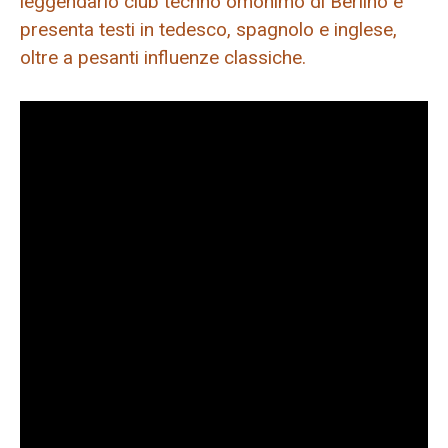
leggendario club techno omonimo di Berlino e
presenta testi in tedesco, spagnolo e inglese,
oltre a pesanti influenze classiche.