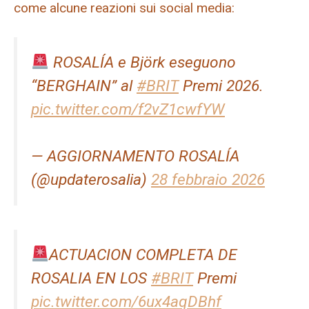
come alcune reazioni sui social media:
ROSALÍA e Björk eseguono
“BERGHAIN” al
#BRIT
Premi 2026.
pic.twitter.com/f2vZ1cwfYW
— AGGIORNAMENTO ROSALÍA
(@updaterosalia)
28 febbraio 2026
ACTUACION COMPLETA DE
ROSALIA EN LOS
#BRIT
Premi
pic.twitter.com/6ux4aqDBhf