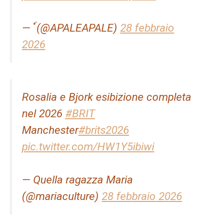
— ٗ (@APALEAPALE)
28 febbraio
2026
Rosalia e Bjork esibizione completa
nel 2026
#BRIT
Manchester
#brits2026
pic.twitter.com/HW1Y5ibiwi
— Quella ragazza Maria
(@mariaculture)
28 febbraio 2026