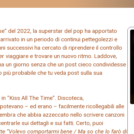
use” del 2022, la superstar del pop ha apportato
arrivato in un periodo di continui pettegolezzi e
nni successivi ha cercato di riprendere il controllo
per viaggiare e trovare un nuovo ritmo. Laddove,
a un giorno senza che un post cieco condividesse
to più probabile che tu veda post sulla sua
in “Kiss All The Time”. Discoteca,
potevano – ed erano – facilmente ricollegabili alle
 sembra che abbia azzeccato nello scrivere canzoni
trarle sui dettagli e sui fatti. Certo, puoi
tte
“Volevo comportarmi bene / Ma so che lo farò di