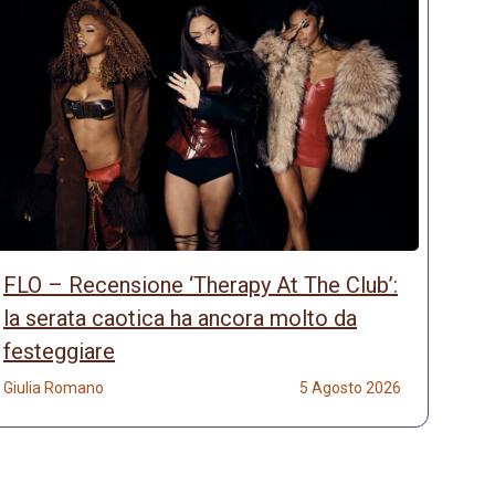
FLO – Recensione ‘Therapy At The Club’:
la serata caotica ha ancora molto da
festeggiare
Giulia Romano
5 Agosto 2026