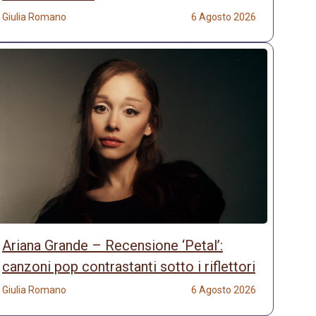
Giulia Romano
6 Agosto 2026
Ariana Grande – Recensione ‘Petal’:
canzoni pop contrastanti sotto i riflettori
Giulia Romano
6 Agosto 2026