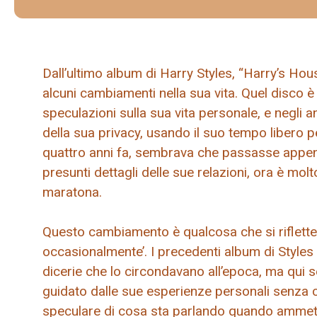
Dall’ultimo album di Harry Styles, “Harry’s Ho
alcuni cambiamenti nella sua vita. Quel disco è 
speculazioni sulla sua vita personale, e negli a
della sua privacy, usando il suo tempo libero 
quattro anni fa, sembrava che passasse appen
presunti dettagli delle sue relazioni, ora è mol
maratona.
Questo cambiamento è qualcosa che si riflette 
occasionalmente’. I precedenti album di Styles 
dicerie che lo circondavano all’epoca, ma qui
guidato dalle sue esperienze personali senza cen
speculare di cosa sta parlando quando amme