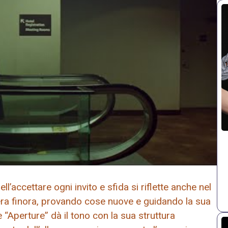
l’accettare ogni invito e sfida si riflette anche nel
riera finora, provando cose nuove e guidando la sua
e “Aperture” dà il tono con la sua struttura