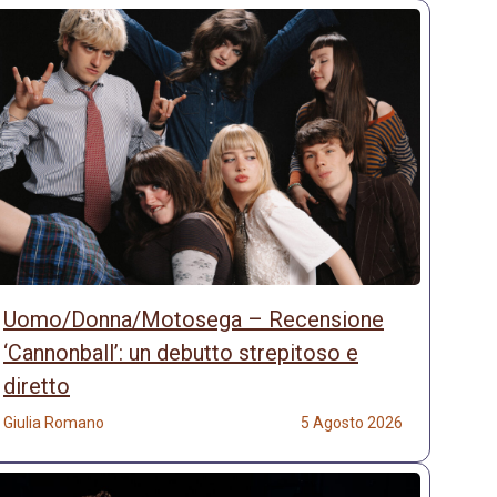
Uomo/Donna/Motosega – Recensione
‘Cannonball’: un debutto strepitoso e
diretto
Giulia Romano
5 Agosto 2026