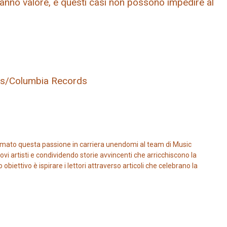
a hanno valore, e questi casi non possono impedire al
ds/Columbia Records
mato questa passione in carriera unendomi al team di Music
vi artisti e condividendo storie avvincenti che arricchiscono la
iettivo è ispirare i lettori attraverso articoli che celebrano la