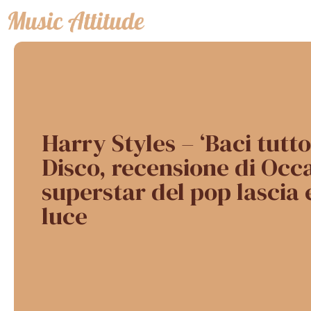
Vai
al
contenuto
Harry Styles – ‘Baci tutto
Disco, recensione di Occa
superstar del pop lascia 
luce