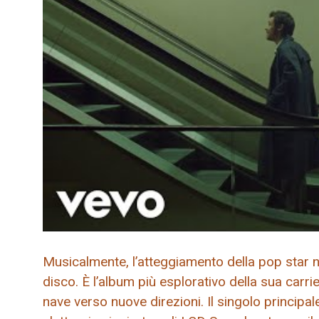
Musicalmente, l’atteggiamento della pop star nel
disco. È l’album più esplorativo della sua car
nave verso nuove direzioni. Il singolo principal