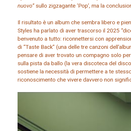
nuovo”
sullo zigzagante ‘Pop’, ma la conclusi
Il risultato è un album che sembra libero e pie
Styles ha parlato di aver trascorso il 2025 “dic
benvenuto a tutto: riconnettersi con apprensi
di “Taste Back” (una delle tre canzoni dell’album
pensare di aver trovato un compagno solo per
sulla pista da ballo (la vera discoteca del di
sostiene la necessità di permettere a te stesso 
riconoscimento che vivere davvero non signific