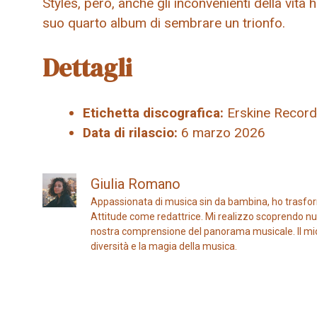
Styles, però, anche gli inconvenienti della vit
suo quarto album di sembrare un trionfo.
Dettagli
Etichetta discografica:
Erskine Recor
Data di rilascio:
6 marzo 2026
Giulia Romano
Appassionata di musica sin da bambina, ho trasfor
Attitude come redattrice. Mi realizzo scoprendo nuo
nostra comprensione del panorama musicale. Il mio ob
diversità e la magia della musica.