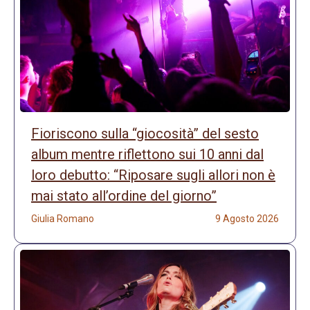
Fioriscono sulla “giocosità” del sesto
album mentre riflettono sui 10 anni dal
loro debutto: “Riposare sugli allori non è
mai stato all’ordine del giorno”
Giulia Romano
9 Agosto 2026