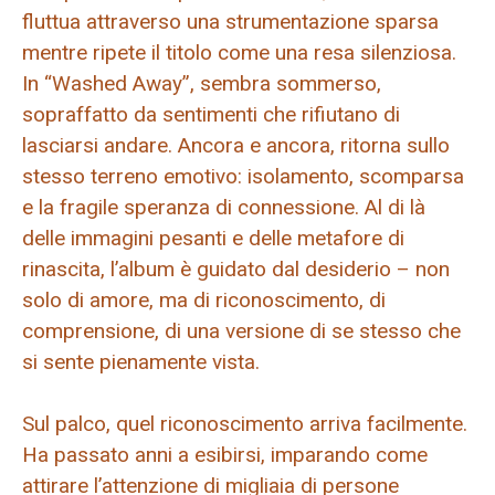
fluttua attraverso una strumentazione sparsa
mentre ripete il titolo come una resa silenziosa.
In “Washed Away”, sembra sommerso,
sopraffatto da sentimenti che rifiutano di
lasciarsi andare. Ancora e ancora, ritorna sullo
stesso terreno emotivo: isolamento, scomparsa
e la fragile speranza di connessione. Al di là
delle immagini pesanti e delle metafore di
rinascita, l’album è guidato dal desiderio – non
solo di amore, ma di riconoscimento, di
comprensione, di una versione di se stesso che
si sente pienamente vista.
Sul palco, quel riconoscimento arriva facilmente.
Ha passato anni a esibirsi, imparando come
attirare l’attenzione di migliaia di persone