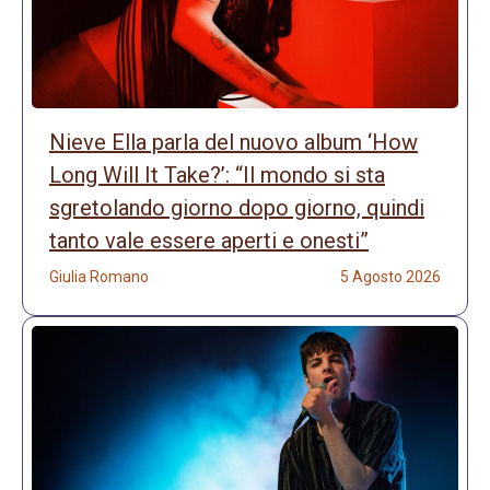
Nieve Ella parla del nuovo album ‘How
Long Will It Take?’: “Il mondo si sta
sgretolando giorno dopo giorno, quindi
tanto vale essere aperti e onesti”
Giulia Romano
5 Agosto 2026