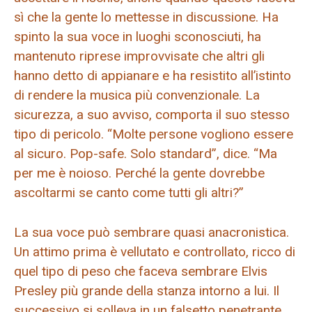
sì che la gente lo mettesse in discussione. Ha
spinto la sua voce in luoghi sconosciuti, ha
mantenuto riprese improvvisate che altri gli
hanno detto di appianare e ha resistito all’istinto
di rendere la musica più convenzionale. La
sicurezza, a suo avviso, comporta il suo stesso
tipo di pericolo. “Molte persone vogliono essere
al sicuro. Pop-safe. Solo standard”, dice. “Ma
per me è noioso. Perché la gente dovrebbe
ascoltarmi se canto come tutti gli altri?”
La sua voce può sembrare quasi anacronistica.
Un attimo prima è vellutato e controllato, ricco di
quel tipo di peso che faceva sembrare Elvis
Presley più grande della stanza intorno a lui. Il
successivo si solleva in un falsetto penetrante,