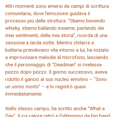
Altri momenti sono emersi da campi di scrittura
comunitaria, dove l’emozione guidava il
processo più della struttura. “Stiamo bevendo
whisky, stiamo ballando insieme, parlando dei
miei sentimenti, della mia storia”, ricorda di una
sessione a tarda notte. Mentre chitarre e
batteria prendevano vita intorno a lui, ha iniziato
a improvvisare melodie al microfono, lasciando
che il personaggio di “Deadman” si rivelasse
pezzo dopo pezzo. Il giorno successivo, aveva
ridotto il gancio al suo nucleo emotivo – “
Sono
un uomo morto
” – e lo registrò quasi
immediatamente.
Nello stesso campo, ha scritto anche “What a
Day”, il cui calore retrò e l’ottimismo da big band