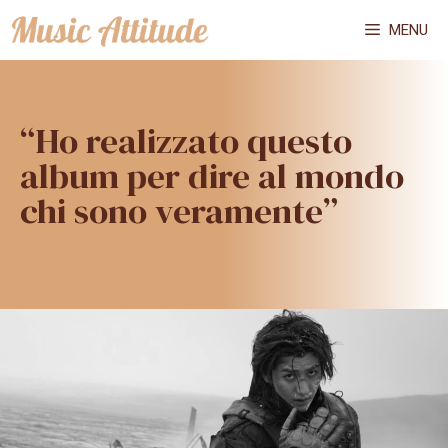
Vai
MENU
al
contenuto
“Ho realizzato questo
album per dire al mondo
chi sono veramente”