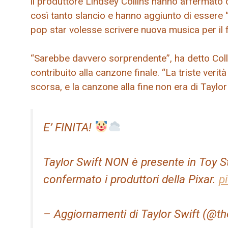
il produttore Lindsey Collins hanno affermato 
così tanto slancio e hanno aggiunto di essere 
pop star volesse scrivere nuova musica per il f
“Sarebbe davvero sorprendente”, ha detto Coll
contribuito alla canzone finale. “La triste verit
scorsa, e la canzone alla fine non era di Taylor 
E’ FINITA!
Taylor Swift NON è presente in Toy 
confermato i produttori della Pixar.
p
– Aggiornamenti di Taylor Swift (@