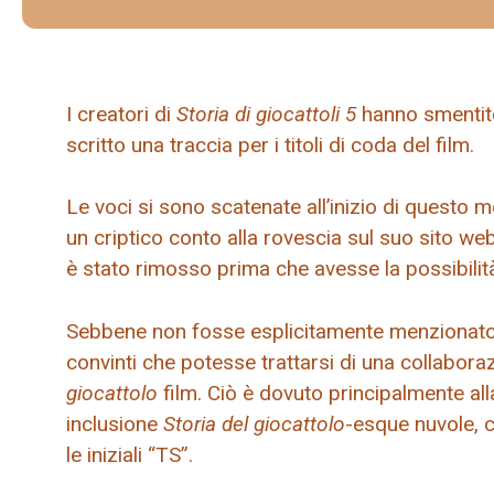
I creatori di
Storia di giocattoli 5
hanno smentito
scritto una traccia per i titoli di coda del film.
Le voci si sono scatenate all’inizio di questo
un criptico conto alla rovescia sul suo sito we
è stato rimosso prima che avesse la possibilit
Sebbene non fosse esplicitamente menzionato l
convinti che potesse trattarsi di una collaboraz
giocattolo
film. Ciò è dovuto principalmente all
inclusione
Storia del giocattolo
-esque nuvole, 
le iniziali “TS”.