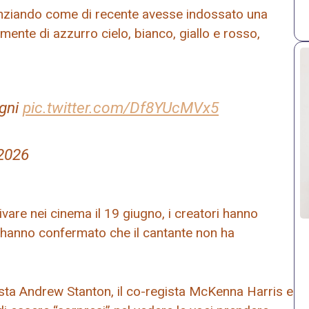
idenziando come di recente avesse indossato una
lmente di azzurro cielo, bianco, giallo e rosso,
egni
pic.twitter.com/Df8YUcMVx5
 2026
are nei cinema il 19 giugno, i creatori hanno
 e hanno confermato che il cantante non ha
egista Andrew Stanton, il co-regista McKenna Harris e