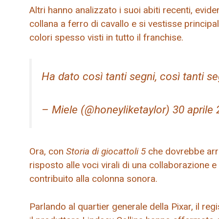
Altri hanno analizzato i suoi abiti recenti, ev
collana a ferro di cavallo e si vestisse principa
colori spesso visti in tutto il franchise.
Ha dato così tanti segni, così tanti s
– Miele (@honeyliketaylor) 30 aprile
Ora, con
Storia di giocattoli 5
che dovrebbe arriv
risposto alle voci virali di una collaborazione
contribuito alla colonna sonora.
Parlando al quartier generale della Pixar, il r