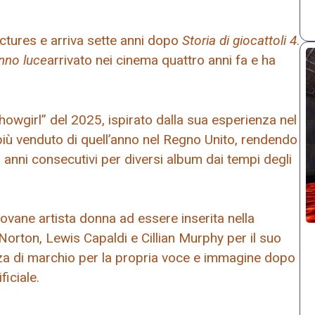
Pictures e arriva sette anni dopo
Storia di giocattoli 4
.
nno luce
arrivato nei cinema quattro anni fa e ha
Showgirl” del 2025, ispirato dalla sua esperienza nel
più venduto di quell’anno nel Regno Unito, rendendo
in anni consecutivi per diversi album dai tempi degli
giovane artista donna ad essere inserita nella
orton, Lewis Capaldi e Cillian Murphy per il suo
nza di marchio per la propria voce e immagine dopo
ficiale.