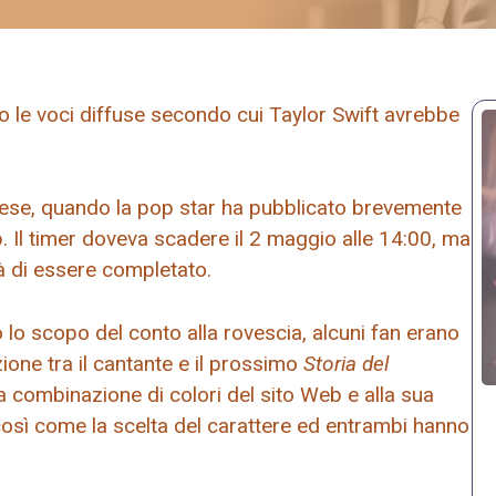
 le voci diffuse secondo cui Taylor Swift avrebbe
 mese, quando la pop star ha pubblicato brevemente
b. Il timer doveva scadere il 2 maggio alle 14:00, ma
à di essere completato.
o scopo del conto alla rovescia, alcuni fan erano
ione tra il cantante e il prossimo
Storia del
a combinazione di colori del sito Web e alla sua
così come la scelta del carattere ed entrambi hanno