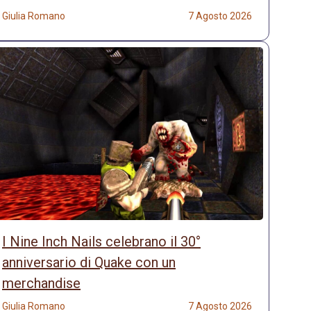
Giulia Romano
7 Agosto 2026
I Nine Inch Nails celebrano il 30°
anniversario di Quake con un
merchandise
Giulia Romano
7 Agosto 2026