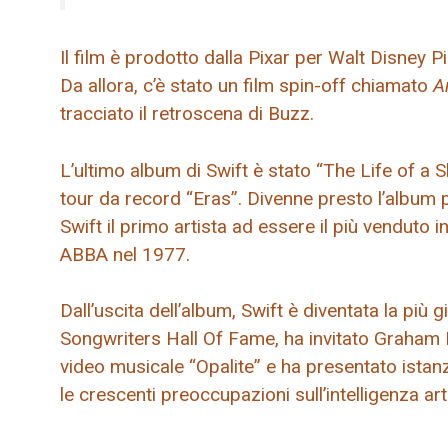
Il film è prodotto dalla Pixar per Walt Disney 
Da allora, c’è stato un film spin-off chiamato
A
tracciato il retroscena di Buzz.
L’ultimo album di Swift è stato “The Life of a 
tour da record “Eras”. Divenne presto l’album 
Swift il primo artista ad essere il più venduto 
ABBA nel 1977.
Dall’uscita dell’album, Swift è diventata la più 
Songwriters Hall Of Fame, ha invitato Graham N
video musicale “Opalite” e ha presentato ista
le crescenti preoccupazioni sull’intelligenza arti