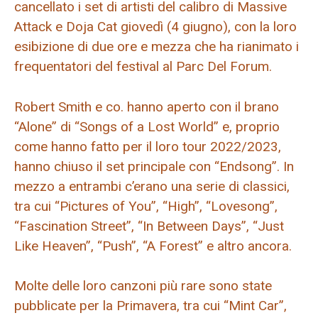
cancellato i set di artisti del calibro di Massive
Attack e Doja Cat giovedì (4 giugno), con la loro
esibizione di due ore e mezza che ha rianimato i
frequentatori del festival al Parc Del Forum.
Robert Smith e co. hanno aperto con il brano
“Alone” di “Songs of a Lost World” e, proprio
come hanno fatto per il loro tour 2022/2023,
hanno chiuso il set principale con “Endsong”. In
mezzo a entrambi c’erano una serie di classici,
tra cui “Pictures of You”, “High”, “Lovesong”,
“Fascination Street”, “In Between Days”, “Just
Like Heaven”, “Push”, “A Forest” e altro ancora.
Molte delle loro canzoni più rare sono state
pubblicate per la Primavera, tra cui “Mint Car”,