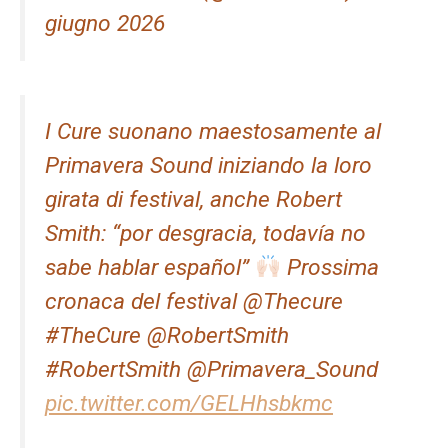
giugno 2026
I Cure suonano maestosamente al
Primavera Sound iniziando la loro
girata di festival, anche Robert
Smith: “por desgracia, todavía no
sabe hablar español”
Prossima
cronaca del festival @Thecure
#TheCure @RobertSmith
#RobertSmith @Primavera_Sound
pic.twitter.com/GELHhsbkmc