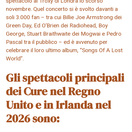
spettacolo al Troxy di Londra lo scorso
novembre. Quel concerto si è svolto davanti a
soli 3.000 fan – tra cui Billie Joe Armstrong dei
Green Day, Ed O’Brien dei Radiohead, Boy
George, Stuart Braithwaite dei Mogwai e Pedro
Pascal tra il pubblico – ed è avvenuto per
celebrare il loro ultimo album, “Songs Of A Lost
World”.
Gli spettacoli principali
dei Cure nel Regno
Unito e in Irlanda nel
2026 sono: