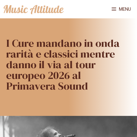
Vai
MENU
al
contenuto
I Cure mandano in onda
rarità e classici mentre
danno il via al tour
europeo 2026 al
Primavera Sound