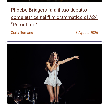
Phoebe Bridgers farà il suo debutto
come attrice nel film drammatico di A24
“Primetime”
Giulia Romano
8 Agosto 2026