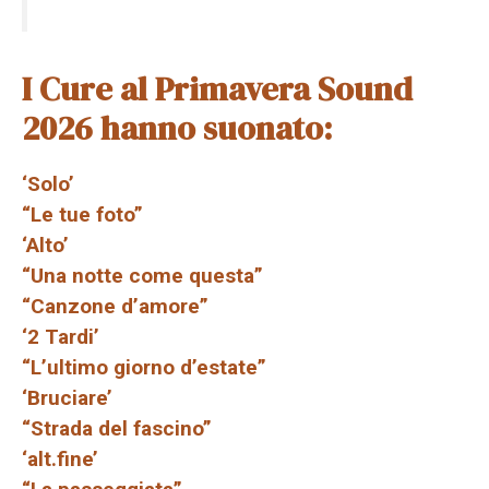
I Cure al Primavera Sound
2026 hanno suonato:
‘Solo’
“Le tue foto”
‘Alto’
“Una notte come questa”
“Canzone d’amore”
‘2 Tardi’
“L’ultimo giorno d’estate”
‘Bruciare’
“Strada del fascino”
‘alt.fine’