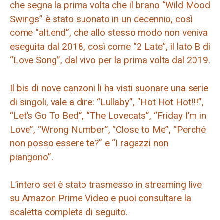
che segna la prima volta che il brano “Wild Mood
Swings” è stato suonato in un decennio, così
come “alt.end”, che allo stesso modo non veniva
eseguita dal 2018, così come “2 Late”, il lato B di
“Love Song”, dal vivo per la prima volta dal 2019.
Il bis di nove canzoni li ha visti suonare una serie
di singoli, vale a dire: “Lullaby”, “Hot Hot Hot!!!”,
“Let’s Go To Bed”, “The Lovecats”, “Friday I’m in
Love”, “Wrong Number”, “Close to Me”, “Perché
non posso essere te?” e “I ragazzi non
piangono”.
L’intero set è stato trasmesso in streaming live
su Amazon Prime Video e puoi consultare la
scaletta completa di seguito.