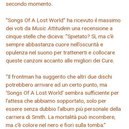
secondo momento.
“Songs Of A Lost World” ha ricevuto il massimo
dei voti da
Music Attitude
in una recensione a
cinque stelle che diceva: “Spietato? Sì, ma c’è
sempre abbastanza cuore nell’oscurità e
opulenza nel suono per trattenerti e collocare
queste canzoni accanto alle migliori dei Cure.
“Il frontman ha suggerito che altri due dischi
potrebbero arrivare ad un certo punto, ma
‘Songs Of A Lost World’ sembra sufficiente per
l’attesa che abbiamo sopportato, solo per
essere senza dubbio l’album più personale della
carriera di Smith. La mortalità può incombere,
ma c’è colore nel nero e fiori sulla tomba.”