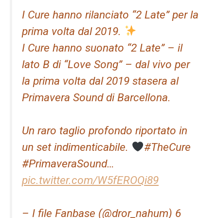
I Cure hanno rilanciato “2 Late” per la
prima volta dal 2019.
I Cure hanno suonato “2 Late” – il
lato B di “Love Song” – dal vivo per
la prima volta dal 2019 stasera al
Primavera Sound di Barcellona.
Un raro taglio profondo riportato in
un set indimenticabile.
#TheCure
#PrimaveraSound…
pic.twitter.com/W5fEROQi89
– I file Fanbase (@dror_nahum) 6