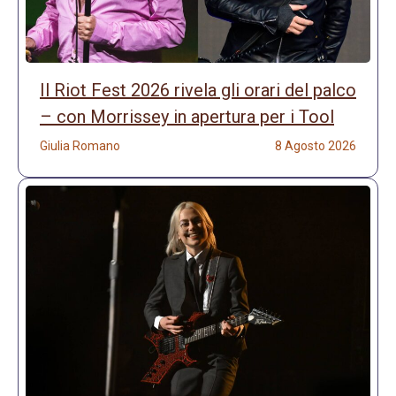
Il Riot Fest 2026 rivela gli orari del palco
– con Morrissey in apertura per i Tool
Giulia Romano
8 Agosto 2026