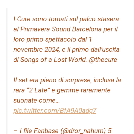
I Cure sono tornati sul palco stasera
al Primavera Sound Barcelona per il
loro primo spettacolo dal 1
novembre 2024, e il primo dall’uscita
di Songs of a Lost World. @thecure
Il set era pieno di sorprese, inclusa la
rara “2 Late” e gemme raramente
suonate come…
pic.twitter.com/BfA9A0adg7
– I file Fanbase (@dror_nahum) 5