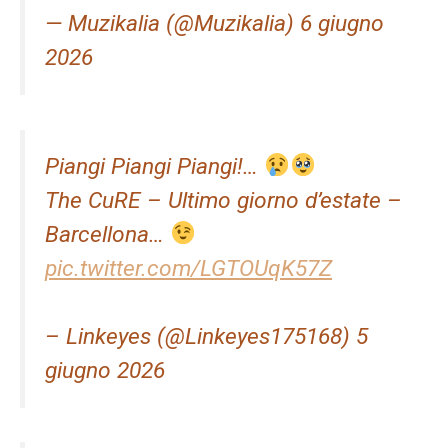
— Muzikalia (@Muzikalia) 6 giugno
2026
Piangi Piangi Piangi!…
The CuRE – Ultimo giorno d’estate –
Barcellona…
pic.twitter.com/LGTOUqK57Z
– Linkeyes (@Linkeyes175168) 5
giugno 2026