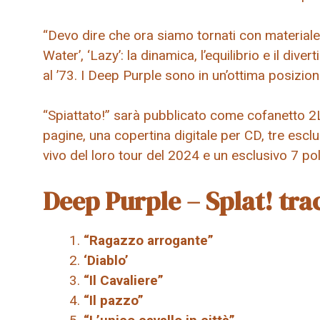
“Devo dire che ora siamo tornati con materiale
Water’, ‘Lazy’: la dinamica, l’equilibrio e il di
al ’73. I Deep Purple sono in un’ottima posizi
“Spiattato!” sarà pubblicato come cofanetto 2
pagine, una copertina digitale per CD, tre esclusi
vivo del loro tour del 2024 e un esclusivo 7 po
Deep Purple – Splat! trac
“Ragazzo arrogante”
‘Diablo’
“Il Cavaliere”
“Il pazzo”