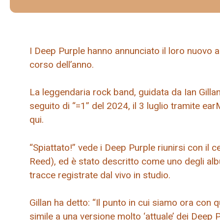
I Deep Purple hanno annunciato il loro nuovo a
corso dell’anno.
La leggendaria rock band, guidata da Ian Gillan,
seguito di “=1” del 2024, il 3 luglio tramite e
qui.
“Spiattato!” vede i Deep Purple riunirsi con il 
Reed), ed è stato descritto come uno degli alb
tracce registrate dal vivo in studio.
Gillan ha detto: “Il punto in cui siamo ora co
simile a una versione molto ‘attuale’ dei Deep P