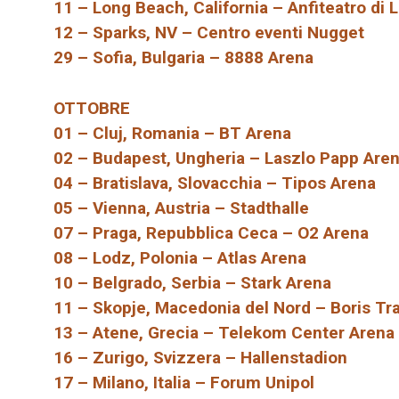
11 – Long Beach, California – Anfiteatro di
12 – Sparks, NV – Centro eventi Nugget
29 – Sofia, Bulgaria – 8888 Arena
OTTOBRE
01 – Cluj, Romania – BT Arena
02 – Budapest, Ungheria – Laszlo Papp Are
04 – Bratislava, Slovacchia – Tipos Arena
05 – Vienna, Austria – Stadthalle
07 – Praga, Repubblica Ceca – O2 Arena
08 – Lodz, Polonia – Atlas Arena
10 – Belgrado, Serbia – Stark Arena
11 – Skopje, Macedonia del Nord – Boris Tr
13 – Atene, Grecia – Telekom Center Arena
16 – Zurigo, Svizzera – Hallenstadion
17 – Milano, Italia – Forum Unipol