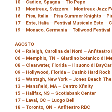
10 – Cadice, Spagna – Tío Pepe
13 – Montreux, Svizzera – Montreux Jazz Fe
16 – Pisa, Italia – Pisa Summer Knights – Pi
17 – Este, Italia – Festival Musicale Este – 
19 – Monaco, Germania – Tollwood Festival
AGOSTO
04 – Raleigh, Carolina del Nord – Anfiteatro
06 – Memphis, TN – Giardino botanico di 
08 – Clearwater, Florida – Il suono di BayCa
09 – Hollywood, Florida – Casinò Hard Rock
12 – Wantagh, New York – Jones Beach The
13 – Mansfield, MA – Centro Xfinity
15 – Halifax, NS – Scotiabank Center
17 – Laval, QC – Luogo Bell
18 – Toronto, ON – Anfiteatro RBC