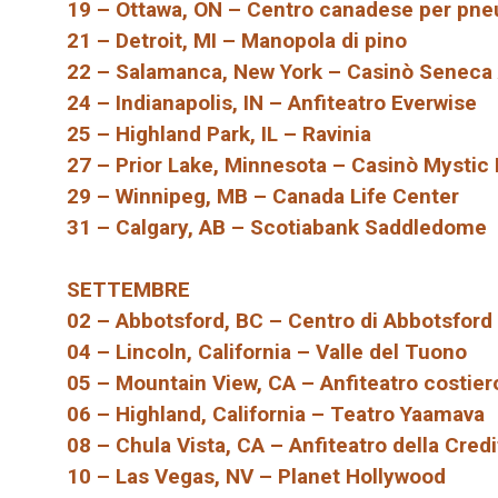
19 – Ottawa, ON – Centro canadese per pne
21 – Detroit, MI – Manopola di pino
22 – Salamanca, New York – Casinò Seneca 
24 – Indianapolis, IN – Anfiteatro Everwise
25 – Highland Park, IL – Ravinia
27 – Prior Lake, Minnesota – Casinò Mystic
29 – Winnipeg, MB – Canada Life Center
31 – Calgary, AB – Scotiabank Saddledome
SETTEMBRE
02 – Abbotsford, BC – Centro di Abbotsford
04 – Lincoln, California – Valle del Tuono
05 – Mountain View, CA – Anfiteatro costier
06 – Highland, California – Teatro Yaamava
08 – Chula Vista, CA – Anfiteatro della Credi
10 – Las Vegas, NV – Planet Hollywood