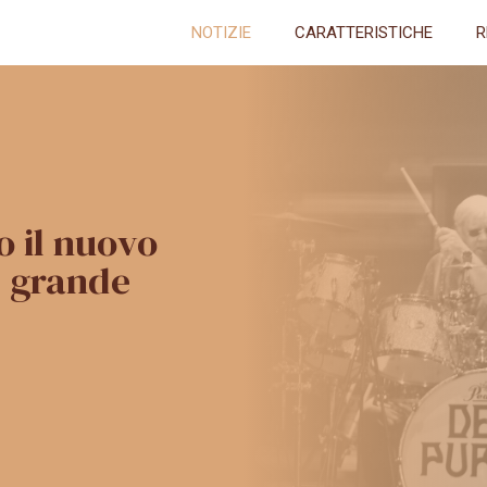
NOTIZIE
CARATTERISTICHE
R
 il nuovo
el grande