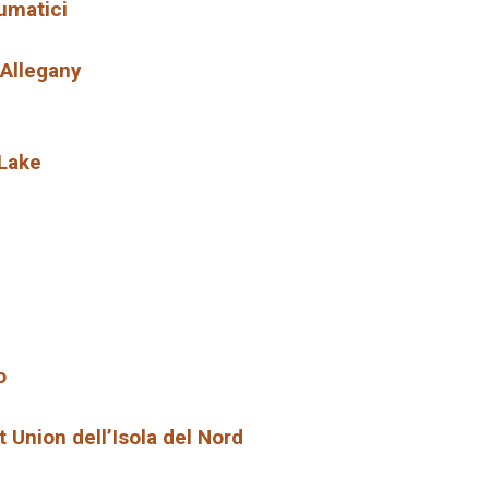
umatici
Allegany
 Lake
o
t Union dell’Isola del Nord