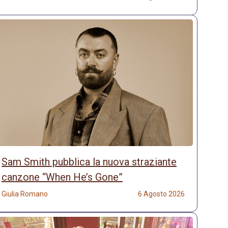
Sam Smith pubblica la nuova straziante
canzone “When He’s Gone”
Giulia Romano
6 Agosto 2026