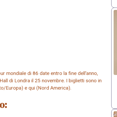
r mondiale di 86 date entro la fine dell’anno,
all di Londra il 25 novembre. I biglietti sono in
nito/Europa) e qui (Nord America).
o: