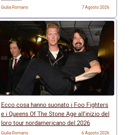
Giulia Romano
7 Agosto 2026
Ecco cosa hanno suonato i Foo Fighters
e i Queens Of The Stone Age all’inizio del
loro tour nordamericano del 2026
Giulia Romano
6 Agosto 2026