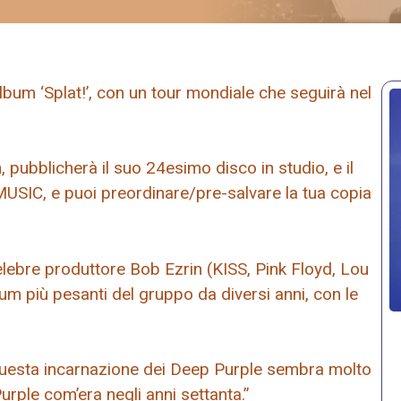
lbum ‘Splat!’, con un tour mondiale che seguirà nel
 pubblicherà il suo 24esimo disco in studio, e il
arMUSIC, e puoi preordinare/pre-salvare la tua copia
celebre produttore Bob Ezrin (KISS, Pink Floyd, Lou
um più pesanti del gruppo da diversi anni, con le
n questa incarnazione dei Deep Purple sembra molto
urple com’era negli anni settanta.”