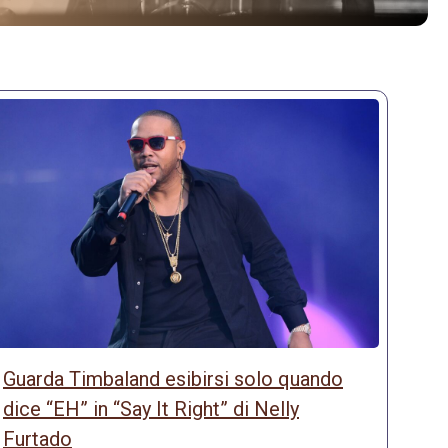
Guarda Timbaland esibirsi solo quando
dice “EH” in “Say It Right” di Nelly
Furtado