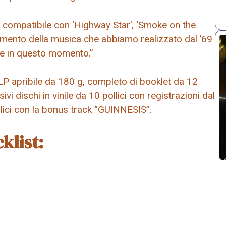
 compatibile con ‘Highway Star’, ‘Smoke on the
vertimento della musica che abbiamo realizzato dal ’69
one in questo momento.”
LP apribile da 180 g, completo di booklet da 12
vi dischi in vinile da 10 pollici con registrazioni dal
llici con la bonus track “GUINNESIS”.
klist: