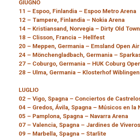
GIUGNO
11 – Espoo, Finlandia – Espoo Metro Arena
12 – Tampere, Finlandia – Nokia Arena
14 – Kristiansand, Norvegia – Dirty Old Tow
18 – Clisson, Francia – Hellfest
20 – Meppen, Germania – Emsland Open Air
24 – Mönchengladbach, Germania – Sparka
27 – Coburgo, Germania – HUK Coburg Open 
28 – Ulma, Germania – Klosterhof Wiblingen
LUGLIO
02 – Vigo, Spagna – Conciertos de Castrelos
04 – Gredos, Ávila, Spagna – Músicos en la 
05 – Pamplona, ​​Spagna – Navarra Arena
07 – Valencia, Spagna – Jardines de Vivero
09 – Marbella, Spagna – Starlite