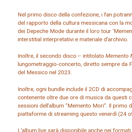
Nel primo disco della confezione, i fan potran
del rapporto della cultura messicana con la mort
dei Depeche Mode durante il loro tour ‘Memento 
interstitial interpretativi e materiale d’archivio.
Inoltre, il secondo disco – intitolato
Memento Mo
lungometraggio-concerto, diretto sempre da Fer
del Messico nel 2023.
Inoltre, ogni bundle include il 2CD di accompa
contenente oltre due ore di musica da questi co
sessioni dell’album “Memento Mori”. Il primo di 
piattaforme di streaming questo venerdì (24 ot
L’album live sarà disponibile anche nei formati