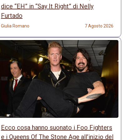
dice “EH” in “Say It Right” di Nelly
Furtado
Giulia Romano
7 Agosto 2026
Ecco cosa hanno suonato i Foo Fighters
e i Queens Of The Stone Age all’inizio del