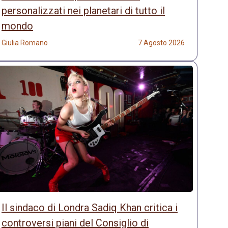
personalizzati nei planetari di tutto il
mondo
Giulia Romano
7 Agosto 2026
Il sindaco di Londra Sadiq Khan critica i
controversi piani del Consiglio di