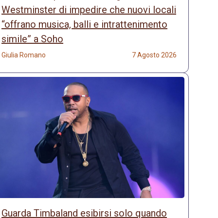
Westminster di impedire che nuovi locali
“offrano musica, balli e intrattenimento
simile” a Soho
Giulia Romano
7 Agosto 2026
Guarda Timbaland esibirsi solo quando