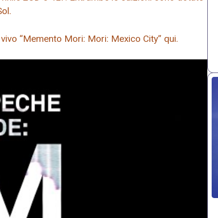
ol.
 vivo “Memento Mori: Mori: Mexico City” qui.