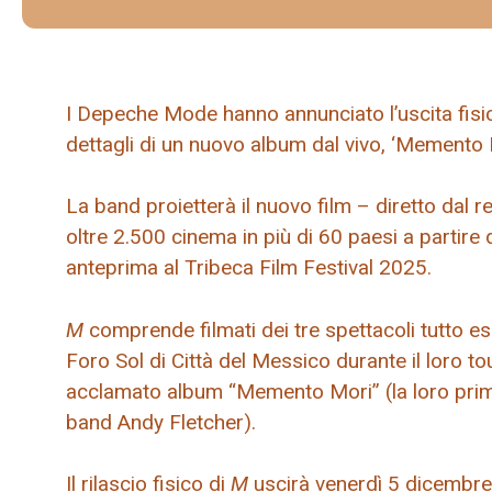
I Depeche Mode hanno annunciato l’uscita fisi
dettagli di un nuovo album dal vivo, ‘Memento Mo
La band proietterà il nuovo film – diretto dal 
oltre 2.500 cinema in più di 60 paesi a partir
anteprima al Tribeca Film Festival 2025.
M
comprende filmati dei tre spettacoli tutto e
Foro Sol di Città del Messico durante il loro t
acclamato album “Memento Mori” (la loro pri
band Andy Fletcher).
Il rilascio fisico di
M
uscirà venerdì 5 dicembre