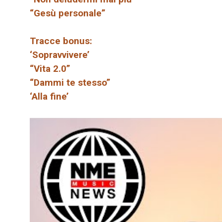
“Gesù personale”
Tracce bonus:
‘Sopravvivere’
“Vita 2.0”
“Dammi te stesso”
‘Alla fine’