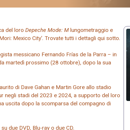
ca del loro
Depeche Mode: M
lungometraggio e
ri: Mexico City’. Trovate tutti i dettagli qui sotto.
regista messicano Fernando Frías de la Parra – in
e da martedì prossimo (28 ottobre), dopo la sua
saurito di Dave Gahan e Martin Gore allo stadio
our negli stadi del 2023 e 2024, a supporto del loro
ma uscita dopo la scomparsa del compagno di
 su due DVD, Blu-ray o due CD.