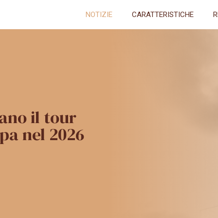
NOTIZIE
CARATTERISTICHE
R
no il tour
opa nel 2026