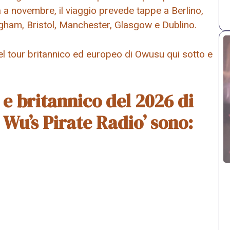
 a novembre, il viaggio prevede tappe a Berlino,
gham, Bristol, Manchester, Glasgow e Dublino.
del tour britannico ed europeo di Owusu qui sotto e
 e britannico del 2026 di
Wu’s Pirate Radio’ sono: