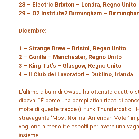
28 – Electric Brixton – Londra, Regno Unito
29 – O2 Institute2 Birmingham – Birmingha
Dicembre:
1 – Strange Brew – Bristol, Regno Unito
2 – Gorilla – Manchester, Regno Unito
3 – King Tut’s – Glasgow, Regno Unito
4 – Il Club dei Lavoratori – Dublino, Irlanda
L’ultimo album di Owusu ha ottenuto quattro s
diceva: “È come una compilation ricca di conce
molte di queste tracce (il funk Thundercat di ‘H
stravagante ‘Most Normal American Voter’ in pa
vogliono almeno tre ascolti per avere una vaga
insieme.