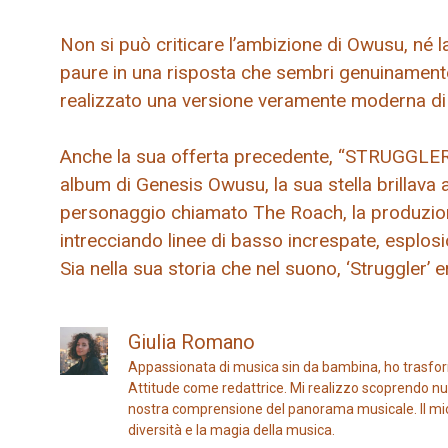
Non si può criticare l’ambizione di Owusu, né la
paure in una risposta che sembri genuinamente
realizzato una versione veramente moderna di 
Anche la sua offerta precedente, “STRUGGLER
album di Genesis Owusu, la sua stella brillava
personaggio chiamato The Roach, la produzion
intrecciando linee di basso increspate, esplosio
Sia nella sua storia che nel suono, ‘Struggler’ er
Giulia Romano
Appassionata di musica sin da bambina, ho trasfor
Attitude come redattrice. Mi realizzo scoprendo nuo
nostra comprensione del panorama musicale. Il mio ob
diversità e la magia della musica.