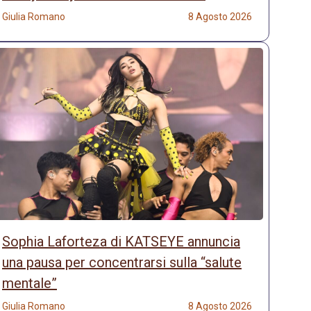
Giulia Romano
8 Agosto 2026
Sophia Laforteza di KATSEYE annuncia
una pausa per concentrarsi sulla “salute
mentale”
Giulia Romano
8 Agosto 2026