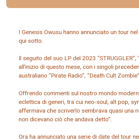
I Genesis Owusu hanno annunciato un tour nel Re
qui sotto.
Il seguito del suo LP del 2023 “STRUGGLER”, 
all’inizio di questo mese, con i singoli preced
australiano “Pirate Radio”, “Death Cult Zombie
Offrendo commenti sul nostro mondo moderno e
eclettica di generi, tra cui neo-soul, alt pop, 
affermava che scriverlo sembrava quasi una ne
non dicevano ciò che andava detto”.
Ora ha annunciato una serie di date del tour n