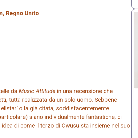
m, Regno Unito
telle da
Music Attitude
in una recensione che
tti, tutta realizzata da un solo uomo. Sebbene
ellstar’ o la già citata, soddisfacentemente
rticolare) siano individualmente fantastiche, ci
 idea di come il terzo di Owusu sta insieme nel suo