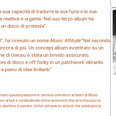
 sua capacità di tradurre le sue furie e le sue
 reattiva e urgente. Nel suo terzo album ha
un disco di protesta”.
”, ha ricevuto un nome
Music Attitude
“Nel secondo
 ancora di più. Un concept album incentrato su un
e di Owusu è stata un brivido assicurato,
ni di disco e riff funky in un patchwork vibrante.
a pieno di idee brillanti.”
mato questa passione in carriera unendomi al team di Music
vi artisti e condividendo storie avvincenti che arricchiscono la
iettivo è ispirare i lettori attraverso articoli che celebrano la