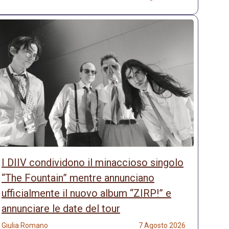
I DIIV condividono il minaccioso singolo
“The Fountain” mentre annunciano
ufficialmente il nuovo album “ZIRP!” e
annunciare le date del tour
Giulia Romano
7 Agosto 2026