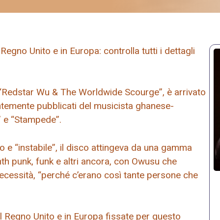
gno Unito e in Europa: controlla tutti i dettagli
“Redstar Wu & The Worldwide Scourge”, è arrivato
entemente pubblicati del musicista ghanese-
” e “Stampede”.
 “instabile”, il disco attingeva da una gamma
synth punk, funk e altri ancora, con Owusu che
cessità, “perché c’erano così tante persone che
el Regno Unito e in Europa fissate per questo