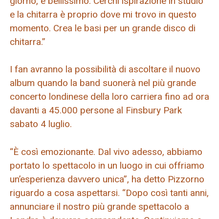
giorno, è bellissimo. Cerchi ispirazione in studio
e la chitarra è proprio dove mi trovo in questo
momento. Crea le basi per un grande disco di
chitarra.”
I fan avranno la possibilità di ascoltare il nuovo
album quando la band suonerà nel più grande
concerto londinese della loro carriera fino ad ora
davanti a 45.000 persone al Finsbury Park
sabato 4 luglio.
“È così emozionante. Dal vivo adesso, abbiamo
portato lo spettacolo in un luogo in cui offriamo
un’esperienza davvero unica”, ha detto Pizzorno
riguardo a cosa aspettarsi. “Dopo così tanti anni,
annunciare il nostro più grande spettacolo a