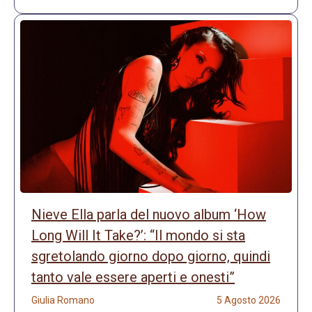
Nieve Ella parla del nuovo album ‘How
Long Will It Take?’: “Il mondo si sta
sgretolando giorno dopo giorno, quindi
tanto vale essere aperti e onesti”
Giulia Romano
5 Agosto 2026