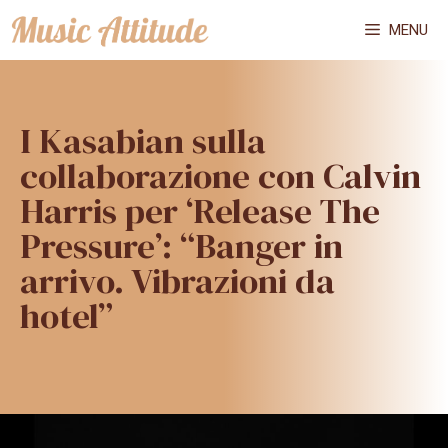
Vai
MENU
al
contenuto
I Kasabian sulla
collaborazione con Calvin
Harris per ‘Release The
Pressure’: “Banger in
arrivo. Vibrazioni da
hotel”