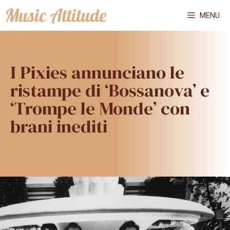
Vai
MENU
al
contenuto
I Pixies annunciano le
ristampe di ‘Bossanova’ e
‘Trompe le Monde’ con
brani inediti