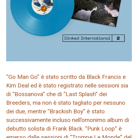
“Go Man Go” è stato scritto da Black Francis e
Kim Deal ed è stato registrato nelle sessioni sia
di “Bossanova” che di “Last Splash” dei
Breeders, ma non è stato tagliato per nessuno
dei due, mentre “Brackish Boy” è stato
successivamente incluso nell’omonimo album di
debutto solista di Frank Black. “Punk Loop” è
emerso dalle sessioni di “Trompe Le Monde” del