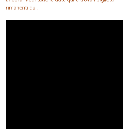
rimanenti qui.