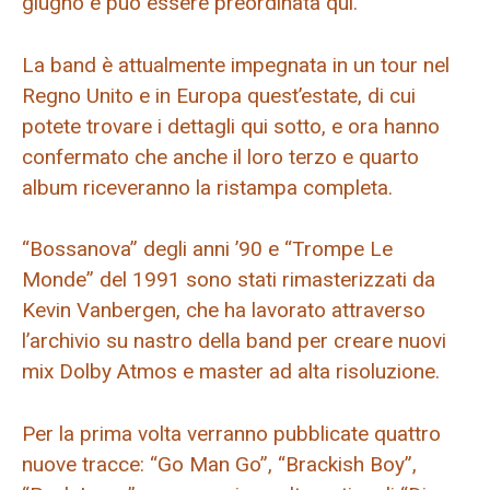
giugno e può essere preordinata qui.
La band è attualmente impegnata in un tour nel
Regno Unito e in Europa quest’estate, di cui
potete trovare i dettagli qui sotto, e ora hanno
confermato che anche il loro terzo e quarto
album riceveranno la ristampa completa.
“Bossanova” degli anni ’90 e “Trompe Le
Monde” del 1991 sono stati rimasterizzati da
Kevin Vanbergen, che ha lavorato attraverso
l’archivio su nastro della band per creare nuovi
mix Dolby Atmos e master ad alta risoluzione.
Per la prima volta verranno pubblicate quattro
nuove tracce: “Go Man Go”, “Brackish Boy”,