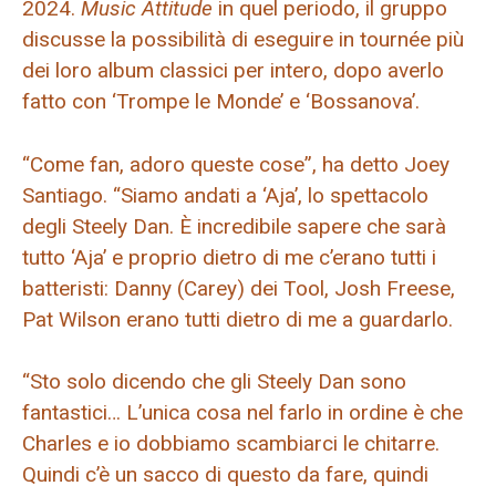
2024.
Music Attitude
in quel periodo, il gruppo
discusse la possibilità di eseguire in tournée più
dei loro album classici per intero, dopo averlo
fatto con ‘Trompe le Monde’ e ‘Bossanova’.
“Come fan, adoro queste cose”, ha detto Joey
Santiago. “Siamo andati a ‘Aja’, lo spettacolo
degli Steely Dan. È incredibile sapere che sarà
tutto ‘Aja’ e proprio dietro di me c’erano tutti i
batteristi: Danny (Carey) dei Tool, Josh Freese,
Pat Wilson erano tutti dietro di me a guardarlo.
“Sto solo dicendo che gli Steely Dan sono
fantastici… L’unica cosa nel farlo in ordine è che
Charles e io dobbiamo scambiarci le chitarre.
Quindi c’è un sacco di questo da fare, quindi