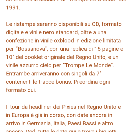
1991.
Le ristampe saranno disponibili su CD, formato
digitale e vinile nero standard, oltre a una
confezione in vinile oxblood in edizione limitata
per “Bossanova”, con una replica di 16 pagine e
10″ del booklet originale del Regno Unito, e un
vinile azzurro cielo per “Trompe Le Monde”.
Entrambe arriveranno con singoli da 7″
contenenti le tracce bonus. Preordina ogni
formato qui.
Il tour da headliner dei Pixies nel Regno Unito e
in Europa è già in corso, con date ancora in
arrivo in Germania, Italia, Paesi Bassi e altro
ancora. Vedi tutte le date qui e trova i biglietti