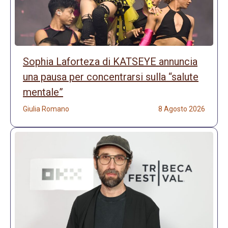
Sophia Laforteza di KATSEYE annuncia
una pausa per concentrarsi sulla “salute
mentale”
Giulia Romano
8 Agosto 2026