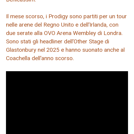
Il mese scorso, i Prodigy sono partiti per un tour
nelle arene del Regno Unito e dell’Irlanda, con
due serate alla OVO Arena Wembley di Londra.
Sono stati gli headliner dell’Other Stage di
Glastonbury nel 2025 e hanno suonato anche al
Coachella dell’anno scorso.