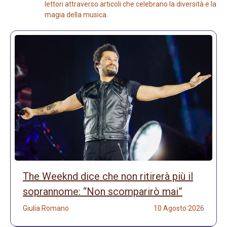
lettori attraverso articoli che celebrano la diversità e la
magia della musica.
The Weeknd dice che non ritirerà più il
soprannome: “Non scomparirò mai”
Giulia Romano
10 Agosto 2026