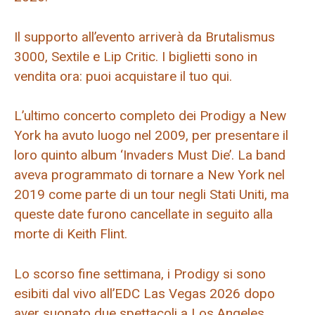
Il supporto all’evento arriverà da Brutalismus
3000, Sextile e Lip Critic. I biglietti sono in
vendita ora: puoi acquistare il tuo qui.
L’ultimo concerto completo dei Prodigy a New
York ha avuto luogo nel 2009, per presentare il
loro quinto album ‘Invaders Must Die’. La band
aveva programmato di tornare a New York nel
2019 come parte di un tour negli Stati Uniti, ma
queste date furono cancellate in seguito alla
morte di Keith Flint.
Lo scorso fine settimana, i Prodigy si sono
esibiti dal vivo all’EDC Las Vegas 2026 dopo
aver suonato due spettacoli a Los Angeles.