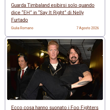
Guarda Timbaland esibirsi solo quando
dice “EH” in “Say It Right” di Nelly
Furtado
Giulia Romano
7 Agosto 2026
Ecco cosa hanno suonato i Foo Fighters