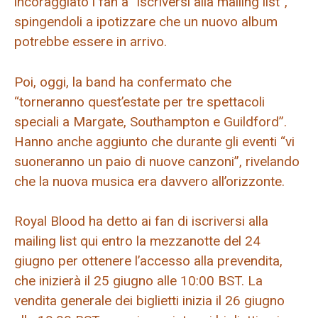
incoraggiato i fan a “iscriversi alla mailing list”,
spingendoli a ipotizzare che un nuovo album
potrebbe essere in arrivo.
Poi, oggi, la band ha confermato che
“torneranno quest’estate per tre spettacoli
speciali a Margate, Southampton e Guildford”.
Hanno anche aggiunto che durante gli eventi “vi
suoneranno un paio di nuove canzoni”, rivelando
che la nuova musica era davvero all’orizzonte.
Royal Blood ha detto ai fan di iscriversi alla
mailing list qui entro la mezzanotte del 24
giugno per ottenere l’accesso alla prevendita,
che inizierà il 25 giugno alle 10:00 BST. La
vendita generale dei biglietti inizia il 26 giugno