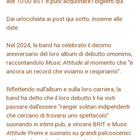
alle 10:00 BST e puoi acquistare i biglietti qui.
Dai un’occhiata ai post qui sotto, insieme alle
date.
Nel 2024, la band ha celebrato il decimo
anniversario del loro album di debutto omonimo,
raccontandolo
Music Attitude
al momento che “è
ancora un record che viviamo e respiriamo”.
Riflettendo sull’album e sulla loro carriera, la
band ha detto che il loro debutto li ha visti
passare dall’essere “ranger solitari indipendenti
che cercano di trovarsi uno spettacolo”
suonando in intimi pub, a vincere BRIT e
Music
Attitude
Premi e suonato su grandi palcoscenici