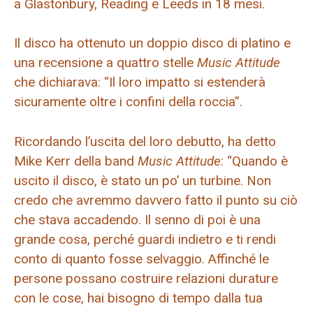
a Glastonbury, Reading e Leeds in 18 mesi.
Il disco ha ottenuto un doppio disco di platino e
una recensione a quattro stelle
Music Attitude
che dichiarava: “Il loro impatto si estenderà
sicuramente oltre i confini della roccia”.
Ricordando l’uscita del loro debutto, ha detto
Mike Kerr della band
Music Attitude
: “Quando è
uscito il disco, è stato un po’ un turbine. Non
credo che avremmo davvero fatto il punto su ciò
che stava accadendo. Il senno di poi è una
grande cosa, perché guardi indietro e ti rendi
conto di quanto fosse selvaggio. Affinché le
persone possano costruire relazioni durature
con le cose, hai bisogno di tempo dalla tua