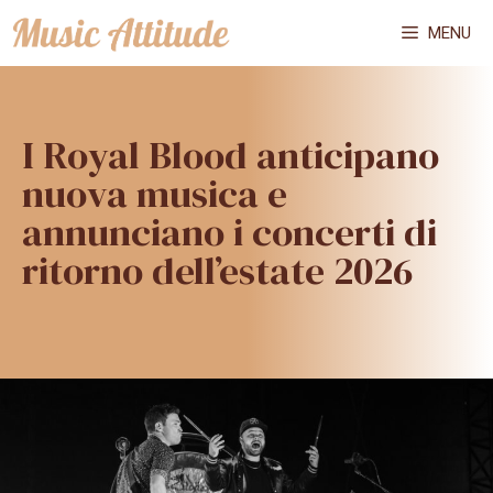
Vai
MENU
al
contenuto
I Royal Blood anticipano
nuova musica e
annunciano i concerti di
ritorno dell’estate 2026