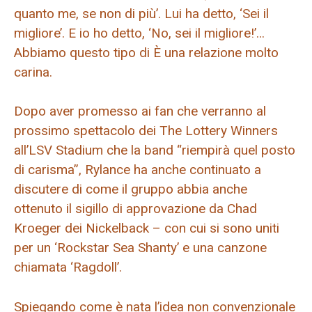
quanto me, se non di più’. Lui ha detto, ‘Sei il
migliore’. E io ho detto, ‘No, sei il migliore!’…
Abbiamo questo tipo di È una relazione molto
carina.
Dopo aver promesso ai fan che verranno al
prossimo spettacolo dei The Lottery Winners
all’LSV Stadium che la band “riempirà quel posto
di carisma”, Rylance ha anche continuato a
discutere di come il gruppo abbia anche
ottenuto il sigillo di approvazione da Chad
Kroeger dei Nickelback – con cui si sono uniti
per un ‘Rockstar Sea Shanty’ e una canzone
chiamata ‘Ragdoll’.
Spiegando come è nata l’idea non convenzionale