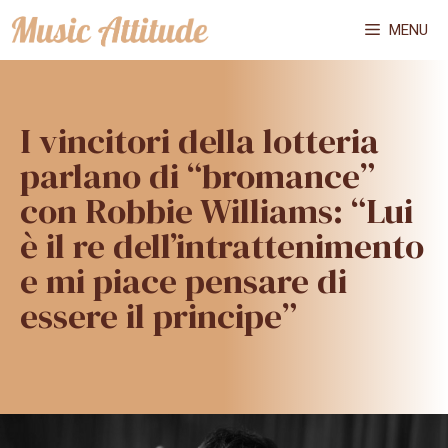
Vai
MENU
al
contenuto
I vincitori della lotteria
parlano di “bromance”
con Robbie Williams: “Lui
è il re dell’intrattenimento
e mi piace pensare di
essere il principe”