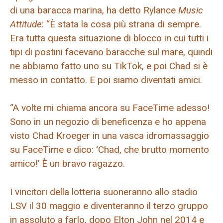
di una baracca marina, ha detto Rylance
Music
Attitude
: “È stata la cosa più strana di sempre.
Era tutta questa situazione di blocco in cui tutti i
tipi di postini facevano baracche sul mare, quindi
ne abbiamo fatto uno su TikTok, e poi Chad si è
messo in contatto. E poi siamo diventati amici.
“A volte mi chiama ancora su FaceTime adesso!
Sono in un negozio di beneficenza e ho appena
visto Chad Kroeger in una vasca idromassaggio
su FaceTime e dico: ‘Chad, che brutto momento
amico!’ È un bravo ragazzo.
I vincitori della lotteria suoneranno allo stadio
LSV il 30 maggio e diventeranno il terzo gruppo
in assoluto a farlo, dopo Elton John nel 2014 e