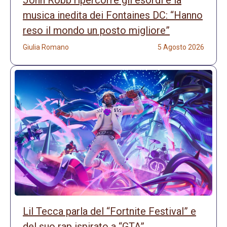
John Robb ripercorre gli esordi e la
musica inedita dei Fontaines DC: “Hanno
reso il mondo un posto migliore”
Giulia Romano
5 Agosto 2026
Lil Tecca parla del “Fortnite Festival” e
del suo rap ispirato a “GTA”.