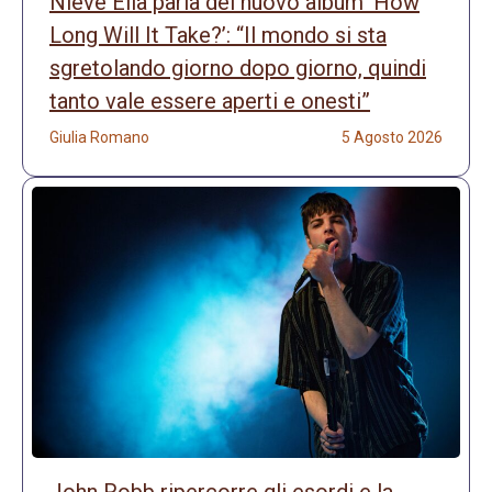
Nieve Ella parla del nuovo album ‘How
Long Will It Take?’: “Il mondo si sta
sgretolando giorno dopo giorno, quindi
tanto vale essere aperti e onesti”
Giulia Romano
5 Agosto 2026