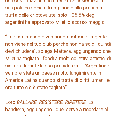
una crisi inflazionistica del 211%. Insieme alla
sua politica sociale trumpiana e alla presunta
truffa delle criptovalute, solo il 35,5% degli
argentini ha approvato Milei lo scorso maggio.
“Le cose stanno diventando costose e la gente
non viene nel tuo club perché non ha soldi, quindi
devi chiudere”, spiega Mattera, aggiungendo che
Milei ha tagliato i fondi a molti collettivi artistici di
sinistra durante la sua presidenza. “L’Argentina è
sempre stata un paese molto lungimirante in
America Latina quando si tratta di diritti umani, e
ora tutto ciò è stato tagliato”.
Loro
BALLARE. RESISTERE. RIPETERE.
La
bandiera, aggiungono i due, serve a ricordare al