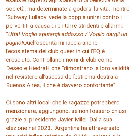
esauste rispetto agli standard di bellezza della
società, ma determinate a godersi la vita, mentre
‘Subway Lullaby’ vede la coppia unirsi contro i
pervertiti a causa di chitarre stridenti e allarmi:
“
Uffa! Voglio sputargli addosso / Voglio dargli un
pugno!
Quell’oscurità minaccia anche
l’ecosistema dei club queer in cui l’EQ è
cresciuto. Controllano i nomi di club come
Deseo e HiedraH che “dimostrano la loro validità
nel resistere all’ascesa dell’estrema destra a
Buenos Aires, il che è davvero confortante”.
Ci sono altri locali che le ragazze potrebbero
menzionare, aggiungono, se non fossero chiusi
grazie al presidente Javier Milei. Dalla sua
elezione nel 2023, l’Argentina ha attraversato