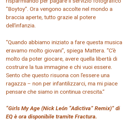
risparmiando per pagare il servizio fotografico
“Boytoy”. Ora vengono accolte nel mondo a
braccia aperte, tutto grazie al potere
dell’infanzia.
“Quando abbiamo iniziato a fare questa musica
eravamo molto giovani”, spiega Mattera. “C’è
molto da poter giocare, avere quella libertà di
costruire la tua immagine e chi vuoi essere.
Sento che questo risuona con l’essere una
ragazza – non per infantilizzarci, ma mi piace
pensare che siamo in continua crescita.”
“Girls My Age (Nick León “Adictiva” Remix)” di
EQ è ora disponibile tramite Fractura.