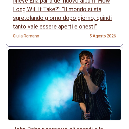
Nieve Ella parla del nuovo album ‘How
Long Will It Take?’: “Il mondo si sta
sgretolando giorno dopo giorno, quindi
tanto vale essere aperti e onesti”
Giulia Romano
5 Agosto 2026