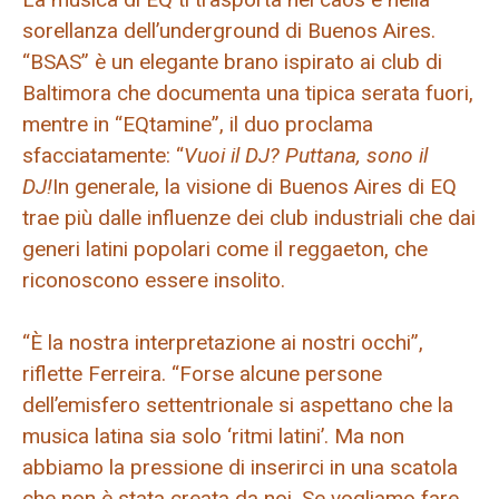
sorellanza dell’underground di Buenos Aires.
“BSAS” è un elegante brano ispirato ai club di
Baltimora che documenta una tipica serata fuori,
mentre in “EQtamine”, il duo proclama
sfacciatamente: “
Vuoi il DJ? Puttana, sono il
DJ!
In generale, la visione di Buenos Aires di EQ
trae più dalle influenze dei club industriali che dai
generi latini popolari come il reggaeton, che
riconoscono essere insolito.
“È la nostra interpretazione ai nostri occhi”,
riflette Ferreira. “Forse alcune persone
dell’emisfero settentrionale si aspettano che la
musica latina sia solo ‘ritmi latini’. Ma non
abbiamo la pressione di inserirci in una scatola
che non è stata creata da noi. Se vogliamo fare