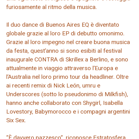
furiosamente al ritmo della musica.
Il duo dance di Buenos Aires EQ è diventato
globale grazie al loro EP di debutto omonimo.
Grazie al loro impegno nel creare buona musica
da festa, quest’anno si sono esibiti al festival
inaugurale CONTRA di Skrillex a Berlino, e sono
attualmente in viaggio attraverso l’Europa e
l’Australia nel loro primo tour da headliner. Oltre
ai recenti remix di Nick León, umru e
Underscores (sotto lo pseudonimo di Milkfish),
hanno anche collaborato con Shygirl, Isabella
Lovestory, Babymorocco e i compagni argentini
Six Sex.
“È davvero pazzesco”, riconosce Estratosfera