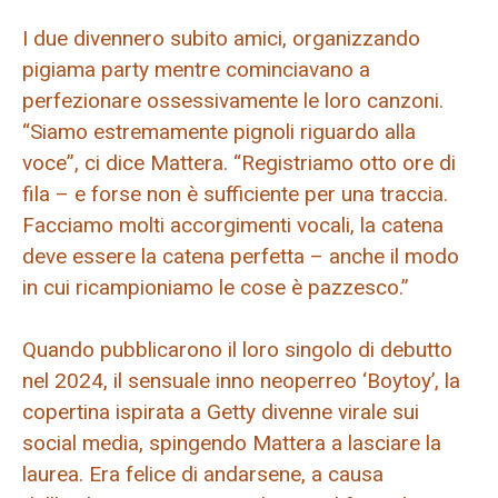
I due divennero subito amici, organizzando
pigiama party mentre cominciavano a
perfezionare ossessivamente le loro canzoni.
“Siamo estremamente pignoli riguardo alla
voce”, ci dice Mattera. “Registriamo otto ore di
fila – e forse non è sufficiente per una traccia.
Facciamo molti accorgimenti vocali, la catena
deve essere la catena perfetta – anche il modo
in cui ricampioniamo le cose è pazzesco.”
Quando pubblicarono il loro singolo di debutto
nel 2024, il sensuale inno neoperreo ‘Boytoy’, la
copertina ispirata a Getty divenne virale sui
social media, spingendo Mattera a lasciare la
laurea. Era felice di andarsene, a causa