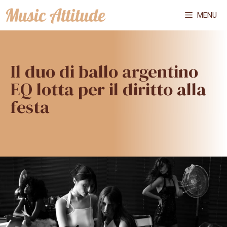
Vai
MENU
al
contenuto
Il duo di ballo argentino
EQ lotta per il diritto alla
festa