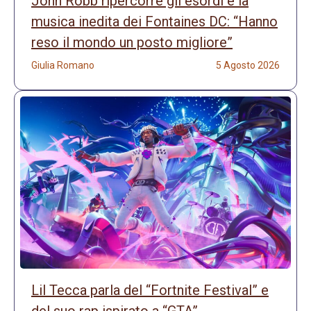
John Robb ripercorre gli esordi e la
musica inedita dei Fontaines DC: “Hanno
reso il mondo un posto migliore”
Giulia Romano
5 Agosto 2026
Lil Tecca parla del “Fortnite Festival” e
del suo rap ispirato a “GTA”.