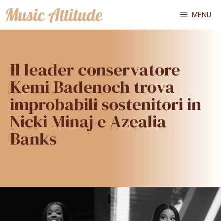
Vai
MENU
al
contenuto
Il leader conservatore
Kemi Badenoch trova
improbabili sostenitori in
Nicki Minaj e Azealia
Banks