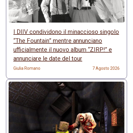
I DIIV condividono il minaccioso singolo
“The Fountain” mentre annunciano
ufficialmente il nuovo album “ZIRP!” e
annunciare le date del tour
Giulia Romano
7 Agosto 2026