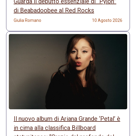
Guarda il debutto essenziale di “Pylon”
di Beabadoobee al Red Rocks
Giulia Romano
10 Agosto 2026
Il nuovo album di Ariana Grande ‘Petal’ è
in cima alla classifica Billboard