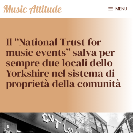
Vai
MENU
al
contenuto
Il “National Trust for
music events” salva per
sempre due locali dello
Yorkshire nel sistema di
proprietà della comunità