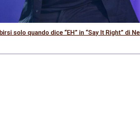
rsi solo quando dice “EH” in “Say It Right” di Ne