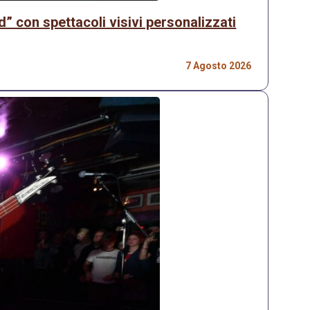
 con spettacoli visivi personalizzati
7 Agosto 2026