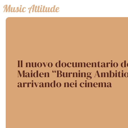
Vai
al
contenuto
Il nuovo documentario de
Maiden “Burning Ambitio
arrivando nei cinema