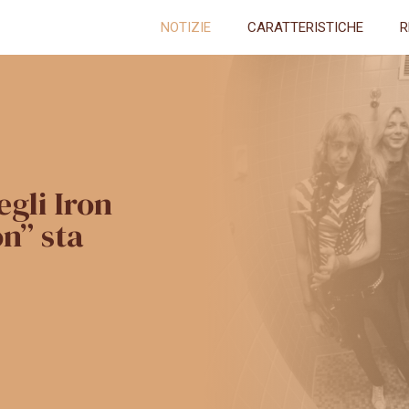
NOTIZIE
CARATTERISTICHE
R
gli Iron
n” sta