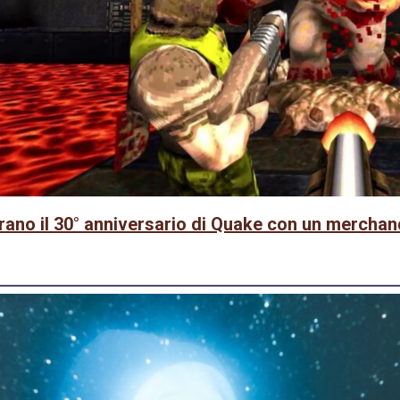
ebrano il 30° anniversario di Quake con un merchan