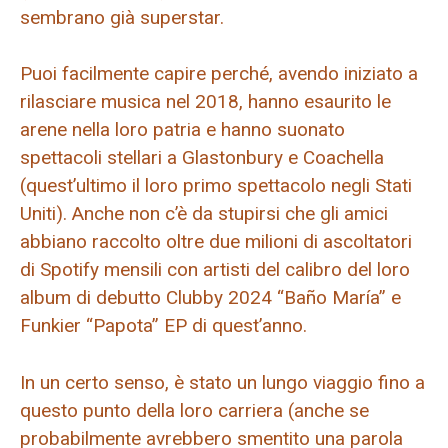
sembrano già superstar.
Puoi facilmente capire perché, avendo iniziato a
rilasciare musica nel 2018, hanno esaurito le
arene nella loro patria e hanno suonato
spettacoli stellari a Glastonbury e Coachella
(quest’ultimo il loro primo spettacolo negli Stati
Uniti). Anche non c’è da stupirsi che gli amici
abbiano raccolto oltre due milioni di ascoltatori
di Spotify mensili con artisti del calibro del loro
album di debutto Clubby 2024 “Baño María” e
Funkier “Papota” EP di quest’anno.
In un certo senso, è stato un lungo viaggio fino a
questo punto della loro carriera (anche se
probabilmente avrebbero smentito una parola