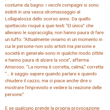
costume da bagno: i vecchi compagni si sono
esibiti in una vasca idromassaggio al
Lollapalooza dello scorso anno. Da quello
spettacolo risqué a quei testi “El único” che
allevano le sopracciglia, non hanno paura di fare
un tuffo: “Attualmente viviamo in un momento in
cui le persone-non solo artisti ma persone e
società in generale-sono in qualche modo zittite
e hanno paura di alzare la voce”, afferma
Amoroso. “La norma è corretta, calma,” corretta
“… è saggio sapere quando parlare e quando
chiudere il cazzo, ma ci piace anche dire o
mostrare l’imprevisto e vedere la reazione delle
persone.”
E se qualcuno prende la propria provocazione