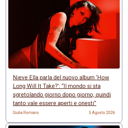
Nieve Ella parla del nuovo album ‘How
Long Will It Take?’: “Il mondo si sta
sgretolando giorno dopo giorno, quindi
tanto vale essere aperti e onesti”
Giulia Romano
5 Agosto 2026