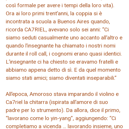
così formale per avere i tempi della loro vita).
Ora ai loro primi trent’anni, la coppia si è
incontrata a scuola a Buenos Aires quando,
ricorda CA7RIEL, avevano solo sei anni: “Ci
siamo seduti casualmente uno accanto all’altro e
quando l’insegnante ha chiamato i nostri nomi
durante il roll call, i cognomi erano quasi identici.
L’insegnante ci ha chiesto se eravamo fratelli e
abbiamo appena detto di sì. E da quel momento
siamo stati amici; siamo diventati inseparabili.”
All’epoca, Amoroso stava imparando il violino e
Ca7riel la chitarra (ispirata all’amore di suo
padre per lo strumento). Da allora, dice il primo,
“lavorano come lo yin-yang”, aggiungendo: “Ci
completiamo a vicenda … lavorando insieme, uno