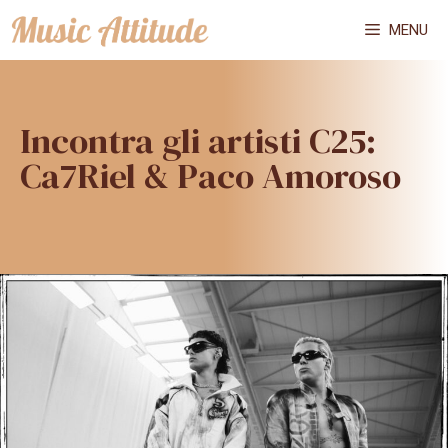
Vai
MENU
al
contenuto
Incontra gli artisti C25:
Ca7Riel & Paco Amoroso