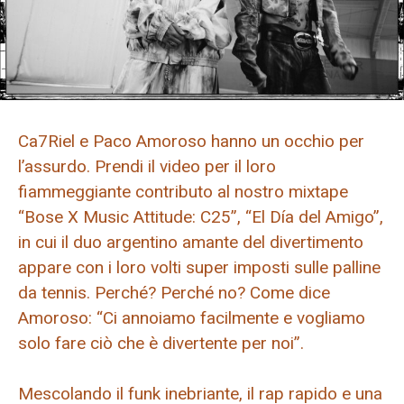
Ca7Riel e Paco Amoroso hanno un occhio per
l’assurdo. Prendi il video per il loro
fiammeggiante contributo al nostro mixtape
“Bose X Music Attitude: C25”, “El Día del Amigo”,
in cui il duo argentino amante del divertimento
appare con i loro volti super imposti sulle palline
da tennis. Perché? Perché no? Come dice
Amoroso: “Ci annoiamo facilmente e vogliamo
solo fare ciò che è divertente per noi”.
Mescolando il funk inebriante, il rap rapido e una