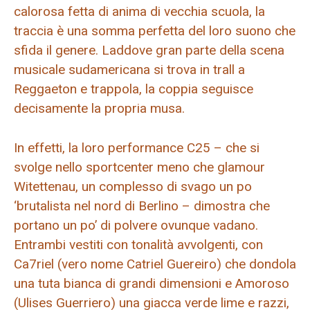
calorosa fetta di anima di vecchia scuola, la
traccia è una somma perfetta del loro suono che
sfida il genere. Laddove gran parte della scena
musicale sudamericana si trova in trall a
Reggaeton e trappola, la coppia seguisce
decisamente la propria musa.
In effetti, la loro performance C25 – che si
svolge nello sportcenter meno che glamour
Witettenau, un complesso di svago un po
‘brutalista nel nord di Berlino – dimostra che
portano un po’ di polvere ovunque vadano.
Entrambi vestiti con tonalità avvolgenti, con
Ca7riel (vero nome Catriel Guereiro) che dondola
una tuta bianca di grandi dimensioni e Amoroso
(Ulises Guerriero) una giacca verde lime e razzi,