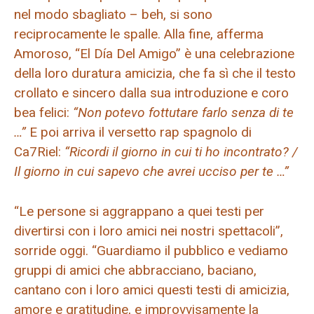
nel modo sbagliato – beh, si sono
reciprocamente le spalle. Alla fine, afferma
Amoroso, “El Día Del Amigo” è una celebrazione
della loro duratura amicizia, che fa sì che il testo
crollato e sincero dalla sua introduzione e coro
bea felici:
“Non potevo fottutare farlo senza di te
…”
E poi arriva il versetto rap spagnolo di
Ca7Riel:
“Ricordi il giorno in cui ti ho incontrato? /
Il giorno in cui sapevo che avrei ucciso per te …”
“Le persone si aggrappano a quei testi per
divertirsi con i loro amici nei nostri spettacoli”,
sorride oggi. “Guardiamo il pubblico e vediamo
gruppi di amici che abbracciano, baciano,
cantano con i loro amici questi testi di amicizia,
amore e gratitudine, e improvvisamente la