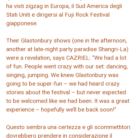
ha visti zigzag in Europa, il Sud America degli
Stati Uniti e dirigersi al Fuji Rock Festival
giapponese.
Their Glastonbury shows (one in the afternoon,
another at late-night party paradise Shangri-La)
were a revelation, says CAZRIEL: “We had a lot
of fun. People went crazy with our set: dancing,
singing, jumping. We knew Glastonbury was
going to be super-fun – we had heard crazy
stories about the festival – but never expected
to be welcomed like we had been. It was a great
experience – hopefully we’ll be back soon!”
Questo sembra una certezza e gli scommettitori
dovrebbero prendere in considerazione il