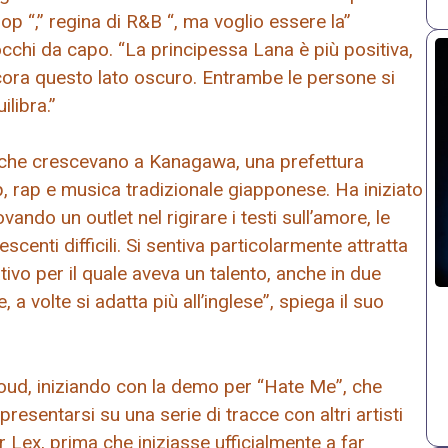
-hop “,” regina di R&B “, ma voglio essere la”
occhi da capo. “La principessa Lana è più positiva,
ra questo lato oscuro. Entrambe le persone si
libra.”
i che crescevano a Kanagawa, una prefettura
p, rap e musica tradizionale giapponese. Ha iniziato
ando un outlet nel rigirare i testi sull’amore, le
scenti difficili. Si sentiva particolarmente attratta
tivo per il quale aveva un talento, anche in due
, a volte si adatta più all’inglese”, spiega il suo
loud, iniziando con la demo per “Hate Me”, che
presentarsi su una serie di tracce con altri artisti
r Lex, prima che iniziasse ufficialmente a far