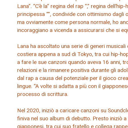
Lana”. “C’è la” regina del rap “,” regina dell’hip
principessa “”, condivide con ottimismo dagli 
ma ovviamente come persona normale, ho anco
incoraggiano a vicenda a assicurarsi che si equi
Lana ha ascoltato una serie di generi musical
costiera appena a sud di Tokyo, tra cui hip-ho
a fare le sue canzoni quando aveva 16 anni, trov
relazioni e la rimanere positiva durante gli adole
dal rap a causa del potenziale per il gioco crea
lingue. “A volte si adatta a più con il giapponese
processo di scrittura.
Nel 2020, iniziò a caricare canzoni su Soundc
finiva nel suo album di debutto. Presto iniziò a 
giapponesi, tra cui suo fratello e collega rappe