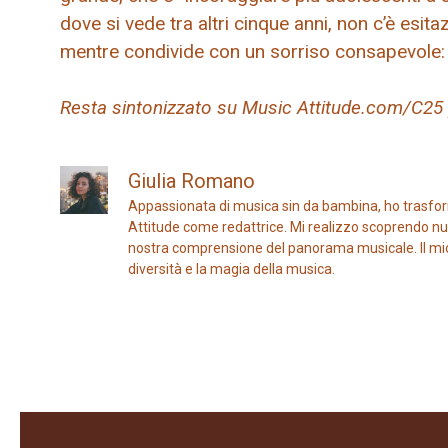
dove si vede tra altri cinque anni, non c’è esit
mentre condivide con un sorriso consapevole: 
Resta sintonizzato su Music Attitude.com/C25 pe
Giulia Romano
Appassionata di musica sin da bambina, ho trasfor
Attitude come redattrice. Mi realizzo scoprendo nuo
nostra comprensione del panorama musicale. Il mio ob
diversità e la magia della musica.