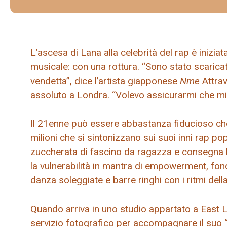
L’ascesa di Lana alla celebrità del rap è inizi
musicale: con una rottura. “Sono stato scarica
vendetta”, dice l’artista giapponese
Nme
Attrav
assoluto a Londra. “Volevo assicurarmi che m
Il 21enne può essere abbastanza fiducioso che i
milioni che si sintonizzano sui suoi inni rap p
zuccherata di fascino da ragazza e consegna b
la vulnerabilità in mantra di empowerment, fo
danza soleggiate e barre ringhi con i ritmi della
Quando arriva in uno studio appartato a East 
servizio fotografico per accompagnare il suo 