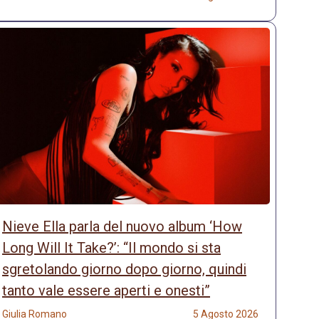
Nieve Ella parla del nuovo album ‘How
Long Will It Take?’: “Il mondo si sta
sgretolando giorno dopo giorno, quindi
tanto vale essere aperti e onesti”
Giulia Romano
5 Agosto 2026