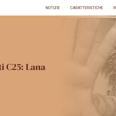
NOTIZIE
CARATTERISTICHE
R
ti C25: Lana