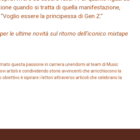
azione quando si tratta di quella manifestazione,
“Voglio essere la principessa di Gen Z.”
r le ultime novità sul ritorno dell’iconico mixtape
mato questa passione in carriera unendomi al team di Music
vi artisti e condividendo storie avvincenti che arricchiscono la
iettivo è ispirare i lettori attraverso articoli che celebrano la