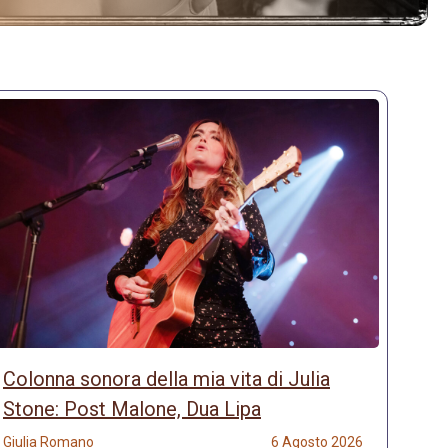
Colonna sonora della mia vita di Julia
Stone: Post Malone, Dua Lipa
Giulia Romano
6 Agosto 2026