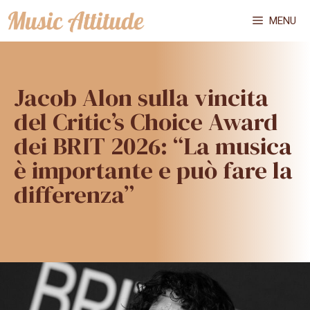
Vai
MENU
al
contenuto
Jacob Alon sulla vincita
del Critic’s Choice Award
dei BRIT 2026: “La musica
è importante e può fare la
differenza”