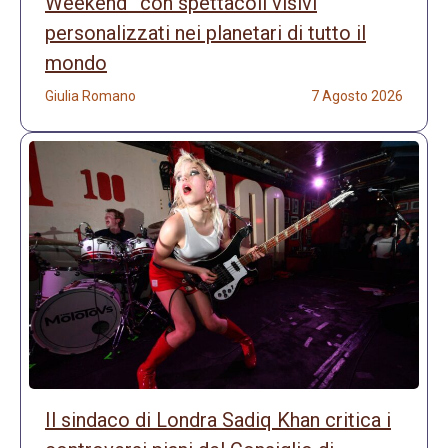
Weekend” con spettacoli visivi
personalizzati nei planetari di tutto il
mondo
Giulia Romano
7 Agosto 2026
Il sindaco di Londra Sadiq Khan critica i