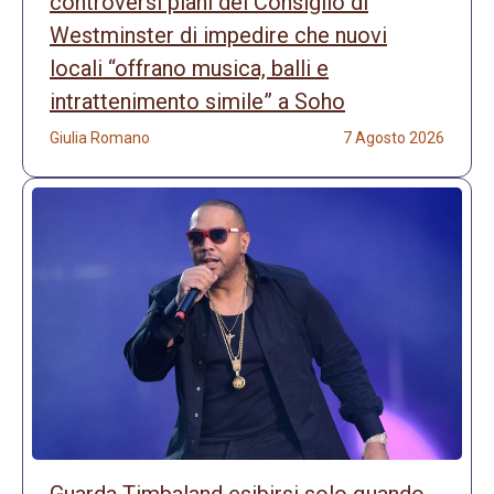
controversi piani del Consiglio di
Westminster di impedire che nuovi
locali “offrano musica, balli e
intrattenimento simile” a Soho
Giulia Romano
7 Agosto 2026