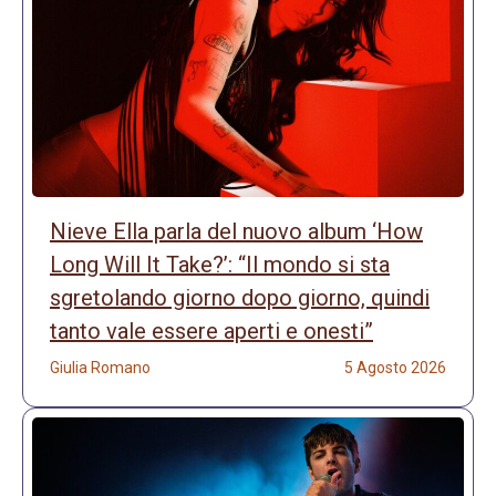
Nieve Ella parla del nuovo album ‘How
Long Will It Take?’: “Il mondo si sta
sgretolando giorno dopo giorno, quindi
tanto vale essere aperti e onesti”
Giulia Romano
5 Agosto 2026