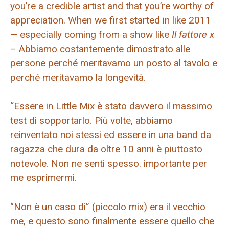
you’re a credible artist and that you’re worthy of
appreciation. When we first started in like 2011
— especially coming from a show like
Il fattore x
– Abbiamo costantemente dimostrato alle
persone perché meritavamo un posto al tavolo e
perché meritavamo la longevità.
“Essere in Little Mix è stato davvero il massimo
test di sopportarlo. Più volte, abbiamo
reinventato noi stessi ed essere in una band da
ragazza che dura da oltre 10 anni è piuttosto
notevole. Non ne senti spesso. importante per
me esprimermi.
“Non è un caso di” (piccolo mix) era il vecchio
me, e questo sono finalmente essere quello che