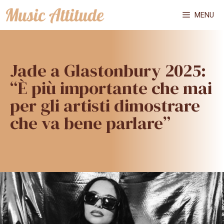
Vai
MENU
al
contenuto
Jade a Glastonbury 2025:
“È più importante che mai
per gli artisti dimostrare
che va bene parlare”