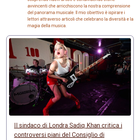
avvincenti che arricchiscono la nostra comprensione
del panorama musicale. Il mio obiettivo è ispirare i
lettori attraverso articoli che celebrano la diversità e la
magia della musica.
Il sindaco di Londra Sadiq Khan critica i
controversi piani del Consiglio di