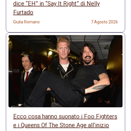
dice “EH” in “Say It Right” di Nelly
Furtado
Giulia Romano
7 Agosto 2026
Ecco cosa hanno suonato i Foo Fighters
e i Queens Of The Stone Age all’inizio