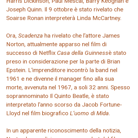
Harris Dickinson, Paul Mescal, Barry Keoghan e
Joseph Quinn. Il 9 ottobre è stato rivelato che
Soairse Ronan interpreterà Linda McCartney.
Ora,
Scadenza
ha rivelato che l’attore James
Norton, attualmente apparso nel film di
successo di Netflix
Casa della Guinness
è stato
preso in considerazione per la parte di Brian
Epstein. L’imprenditore incontrò la band nel
1961 e ne divenne il manager fino alla sua
morte, avvenuta nel 1967, a soli 32 anni. Spesso
soprannominato Il Quinto Beatle, è stato
interpretato l’anno scorso da Jacob Fortune-
Lloyd nel film biografico
L’uomo di Mida
.
In un apparente riconoscimento della notizia,