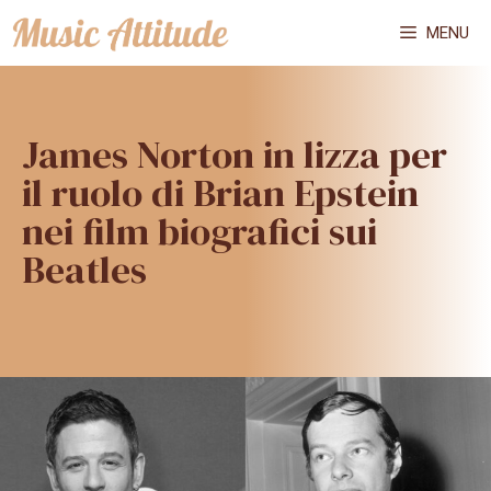
Vai
MENU
al
contenuto
James Norton in lizza per
il ruolo di Brian Epstein
nei film biografici sui
Beatles