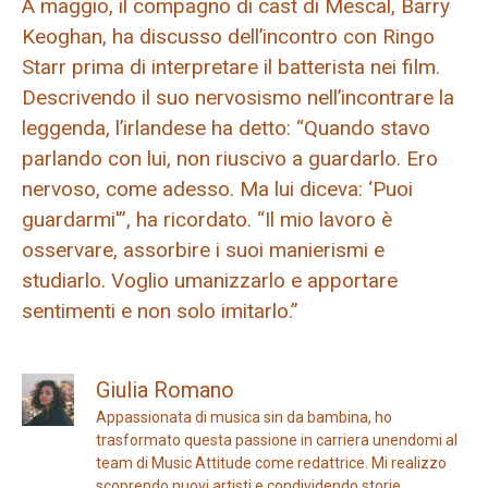
A maggio, il compagno di cast di Mescal, Barry
Keoghan, ha discusso dell’incontro con Ringo
Starr prima di interpretare il batterista nei film.
Descrivendo il suo nervosismo nell’incontrare la
leggenda, l’irlandese ha detto: “Quando stavo
parlando con lui, non riuscivo a guardarlo. Ero
nervoso, come adesso. Ma lui diceva: ‘Puoi
guardarmi'”, ha ricordato. “Il mio lavoro è
osservare, assorbire i suoi manierismi e
studiarlo. Voglio umanizzarlo e apportare
sentimenti e non solo imitarlo.”
Giulia Romano
Appassionata di musica sin da bambina, ho
trasformato questa passione in carriera unendomi al
team di Music Attitude come redattrice. Mi realizzo
scoprendo nuovi artisti e condividendo storie