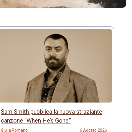
Sam Smith pubblica la nuova straziante
canzone “When He’s Gone”
Giulia Romano
6 Agosto 2026