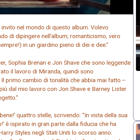
n invito nel mondo di questo album. Volevo
o di dipingere nell’album; romanticismo, vero
mpre!) in un giardino pieno di dei e dee.”
er, Sophia Brenan e Jon Shave che sono leggende
to il lavoro di Miranda, quindi sono
. Il primo cambio di tonalità che abbia mai fatto –
 più dal mio lavoro con Jon Shave e Barney Lister
ogetto.”
ene!’ quattro stelle, scrivendo: “In vista della sua
’ è ispirato in gran parte dalla fiducia che ha
rry Styles negli Stati Uniti lo scorso anno.