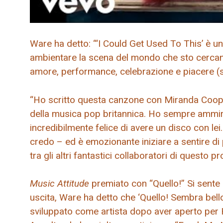
Ware ha detto: “‘I Could Get Used To This’ è u
ambientare la scena del mondo che sto cercand
amore, performance, celebrazione e piacere (se
“Ho scritto questa canzone con Miranda Coop
della musica pop britannica. Ho sempre ammira
incredibilmente felice di avere un disco con lei
credo – ed è emozionante iniziare a sentire di
tra gli altri fantastici collaboratori di questo pr
Music Attitude
premiato con “Quello!” Si sente b
uscita, Ware ha detto che ‘Quello! Sembra bello!
sviluppato come artista dopo aver aperto per Ha