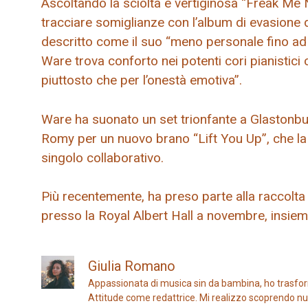
Ascoltando la sciolta e vertiginosa “Freak Me 
tracciare somiglianze con l’album di evasione 
descritto come il suo “meno personale fino ad 
Ware trova conforto nei potenti cori pianistic
piuttosto che per l’onestà emotiva”.
Ware ha suonato un set trionfante a Glastonbu
Romy per un nuovo brano “Lift You Up”, che 
singolo collaborativo.
Più recentemente, ha preso parte alla raccolta
presso la Royal Albert Hall a novembre, insiem
Giulia Romano
Appassionata di musica sin da bambina, ho trasfor
Attitude come redattrice. Mi realizzo scoprendo nuo