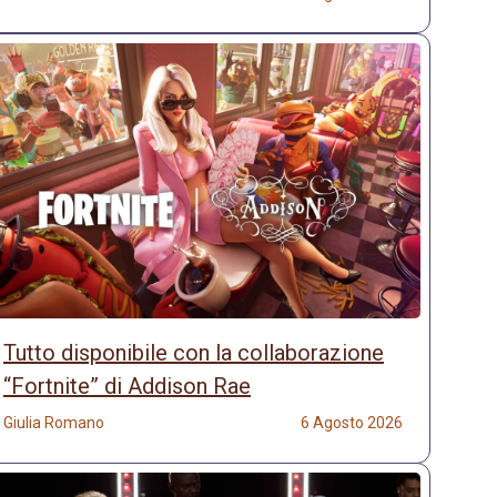
Tutto disponibile con la collaborazione
“Fortnite” di Addison Rae
Giulia Romano
6 Agosto 2026