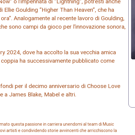
Now” o l’impennata di “Lightning”, potresti anche
di Ellie Goulding “Higher Than Heaven”, che ha
ora”. Analogamente al recente lavoro di Goulding,
i che sono campi da gioco per l’innovazione sonora,
ry 2024, dove ha accolto la sua vecchia amica
la coppia ha successivamente pubblicato come
 fondi per il decimo anniversario di Choose Love
e a James Blake, Mabel e altri.
mato questa passione in carriera unendomi al team di Music
vi artisti e condividendo storie avvincenti che arricchiscono la