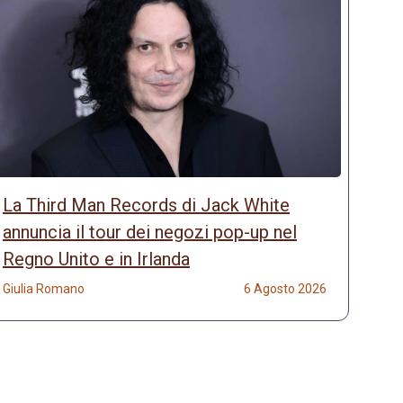
La Third Man Records di Jack White
annuncia il tour dei negozi pop-up nel
Regno Unito e in Irlanda
Giulia Romano
6 Agosto 2026