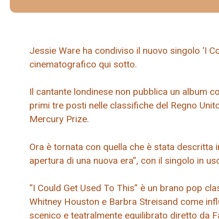
Jessie Ware ha condiviso il nuovo singolo ‘I C
cinematografico qui sotto.
Il cantante londinese non pubblica un album co
primi tre posti nelle classifiche del Regno Uni
Mercury Prize.
Ora è tornata con quella che è stata descritta
apertura di una nuova era”, con il singolo in u
“I Could Get Used To This” è un brano pop cla
Whitney Houston e Barbra Streisand come influ
scenico e teatralmente equilibrato diretto da F