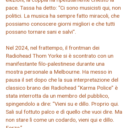
pace. Tassa ha detto: “Ci sono musicisti qui, non
politici. La musica ha sempre fatto miracoli, che
possiamo conoscere giorni migliori e che tutti
possano tornare sani e salvi”.
Nel 2024, nel frattempo, il frontman dei
Radiohead Thom Yorke si è scontrato con un
manifestante filo-palestinese durante una
mostra personale a Melbourne. Ha messo in
pausa il set dopo che la sua interpretazione del
classico brano dei Radiohead “Karma Police” è
stata interrotta da un membro del pubblico,
spingendolo a dire: “Vieni su e dillo. Proprio qui.
Sali sul fottuto palco e dì quello che vuoi dire. Ma
non stare lì come un codardo, vieni qui e dillo.
Forza.”