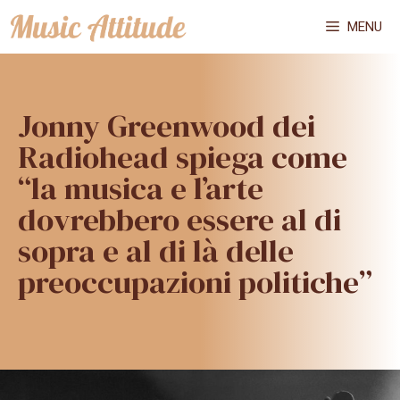
Vai
MENU
al
contenuto
Jonny Greenwood dei
Radiohead spiega come
“la musica e l’arte
dovrebbero essere al di
sopra e al di là delle
preoccupazioni politiche”