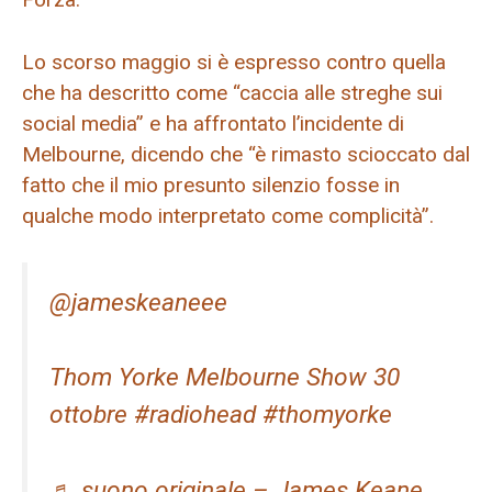
Lo scorso maggio si è espresso contro quella
che ha descritto come “caccia alle streghe sui
social media” e ha affrontato l’incidente di
Melbourne, dicendo che “è rimasto scioccato dal
fatto che il mio presunto silenzio fosse in
qualche modo interpretato come complicità”.
@jameskeaneee
Thom Yorke Melbourne Show 30
ottobre #radiohead #thomyorke
♬ suono originale – James Keane