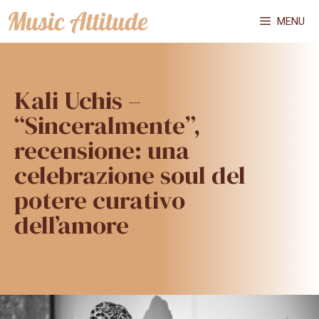
Vai
MENU
al
contenuto
Kali Uchis –
“Sinceralmente”,
recensione: una
celebrazione soul del
potere curativo
dell’amore