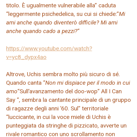
titolo. È ugualmente vulnerabile alla” caduta
“leggermente psichedelica, su cui si chiede:”
Mi
ami anche quando diventerò difficile? Mi ami
anche quando cado a pezzi?
“
https://www.youtube.com/watch?
v=yc8_dypx4ao
Altrove, Uchis sembra molto più sicuro di sé.
Quando canta “
Non mi dispiace per il modo in cui
amo
“Sull’avanzamento del doo-wop” All I Can
Say “, sembra la cantante principale di un gruppo
di ragazze degli anni ’60. Sul” territoriale
“luccicante, in cui la voce miele di Uchis è
punteggiata da stringhe di pizzicato, avverte un
rivale romantico con uno scrollamento non