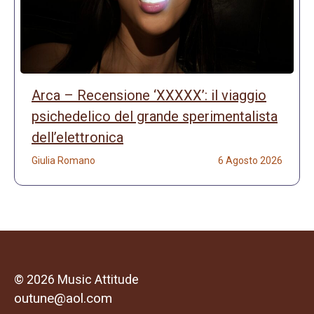
Arca – Recensione ‘XXXXX’: il viaggio
psichedelico del grande sperimentalista
dell’elettronica
Giulia Romano
6 Agosto 2026
© 2026 Music Attitude
outune@aol.com