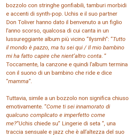
bozzolo con stringhe gonfiabili, tamburi morbidi
e accenti di synth-pop. Uchis e il suo partner
Don Toliver hanno dato il benvenuto a un figlio
l’anno scorso, qualcosa di cui canta in un
lussureggiante album più vicino “Ilysmih”: “
Tutto
il mondo è pazzo, ma tu sei qui / Il mio bambino
mi ha fatto capire che nient’altro conta
. ”
Toccamente, la canzone e quindi l’album termina
con il suono di un bambino che ride e dice
“
mamma
“.
Tuttavia, simile a un bozzolo non significa chiuso
emotivamente. “
Come ti sei innamorato di
qualcuno complicato e imperfetto come
me?
“Uchis chiede su” Lingerie di seta “, una
traccia sensuale e jazz che è all’altezza del suo