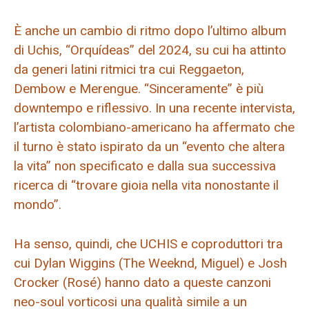
È anche un cambio di ritmo dopo l’ultimo album
di Uchis, “Orquídeas” del 2024, su cui ha attinto
da generi latini ritmici tra cui Reggaeton,
Dembow e Merengue. “Sinceramente” è più
downtempo e riflessivo. In una recente intervista,
l’artista colombiano-americano ha affermato che
il turno è stato ispirato da un “evento che altera
la vita” non specificato e dalla sua successiva
ricerca di “trovare gioia nella vita nonostante il
mondo”.
Ha senso, quindi, che UCHIS e coproduttori tra
cui Dylan Wiggins (The Weeknd, Miguel) e Josh
Crocker (Rosé) hanno dato a queste canzoni
neo-soul vorticosi una qualità simile a un