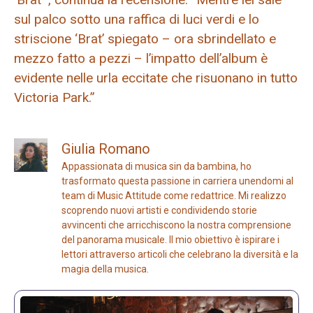
sul palco sotto una raffica di luci verdi e lo
striscione ‘Brat’ spiegato – ora sbrindellato e
mezzo fatto a pezzi – l’impatto dell’album è
evidente nelle urla eccitate che risuonano in tutto
Victoria Park.”
Giulia Romano
Appassionata di musica sin da bambina, ho
trasformato questa passione in carriera unendomi al
team di Music Attitude come redattrice. Mi realizzo
scoprendo nuovi artisti e condividendo storie
avvincenti che arricchiscono la nostra comprensione
del panorama musicale. Il mio obiettivo è ispirare i
lettori attraverso articoli che celebrano la diversità e la
magia della musica.