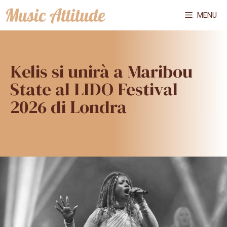
Vai
MENU
al
contenuto
Kelis si unirà a Maribou
State al LIDO Festival
2026 di Londra