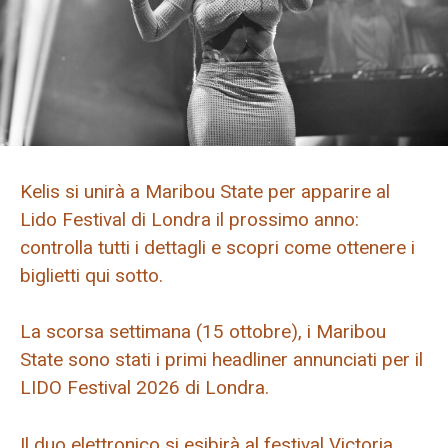
Kelis si unirà a Maribou State per apparire al
Lido Festival di Londra il prossimo anno:
controlla tutti i dettagli e scopri come ottenere i
biglietti qui sotto.
La scorsa settimana (15 ottobre), i Maribou
State sono stati i primi headliner annunciati per il
LIDO Festival 2026 di Londra.
Il duo elettronico si esibirà al festival Victoria