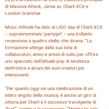
di Massive Attack, Jamie xx, Charli XCX e
London Grammar.
Music Attitude
ha dato al LIDO day di Charli XCX
– soprannominato ‘partygirl’ – una brillante
recensione a quattro stelle, che diceva: “La
formazione attinge dalla sua lista di
collaboratori, amici e artisti di culto per offrire
uno spaccato dell’attuale pop di tendenza
elettronica e alcuni dei suoi creatori più
interessanti.
“Per quanto oggi sia una celebrazione di un
intero angolo della musica, è anche un giro di
vittoria per Charli e il successo travolgente di
‘Brat'”, continua la recensione. “Mentre lei sale