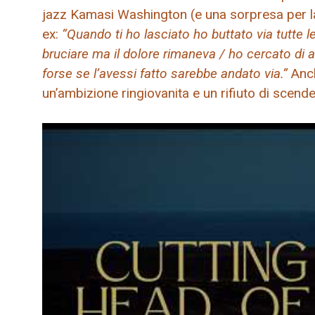
jazz Kamasi Washington (e una sorpresa per la
ex:
“Quando ti ho lasciato ho buttato via tutte 
bruciare ma il dolore rimaneva / ho cercato di
forse se l’avessi fatto sarebbe andato via.”
Anch
un’ambizione ringiovanita e un rifiuto di scend