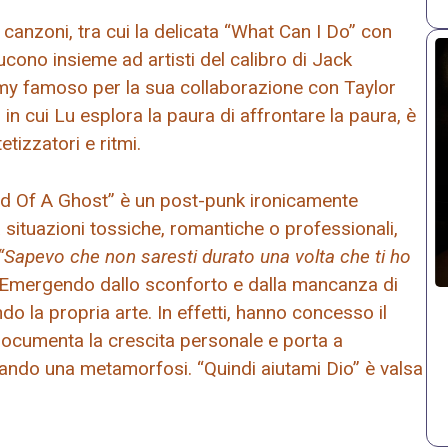
canzoni, tra cui la delicata “What Can I Do” con
cono insieme ad artisti del calibro di Jack
mmy famoso per la sua collaborazione con Taylor
 in cui Lu esplora la paura di affrontare la paura, è
tizzatori e ritmi.
ad Of A Ghost” è un post-punk ironicamente
da situazioni tossiche, romantiche o professionali,
“Sapevo che non saresti durato una volta che ti ho
Emergendo dallo sconforto e dalla mancanza di
 la propria arte. In effetti, hanno concesso il
ocumenta la crescita personale e porta a
ando una metamorfosi. “Quindi aiutami Dio” è valsa