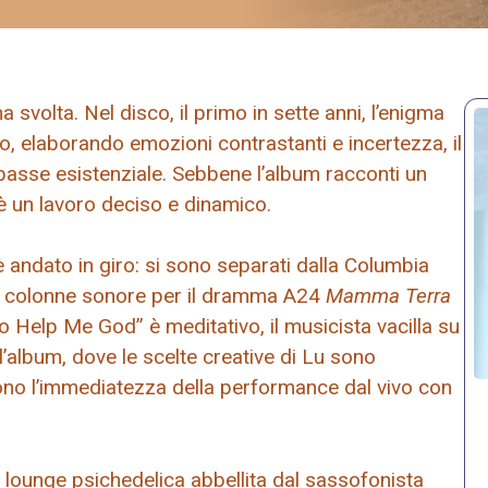
svolta. Nel disco, il primo in sette anni, l’enigma
, elaborando emozioni contrastanti e incertezza, il
impasse esistenziale. Sebbene l’album racconti un
è un lavoro deciso e dinamico.
andato in giro: si sono separati dalla Columbia
o colonne sonore per il dramma A24
Mamma Terra
So Help Me God” è meditativo, il musicista vacilla su
’album, dove le scelte creative di Lu sono
ttono l’immediatezza della performance dal vivo con
– lounge psichedelica abbellita dal sassofonista