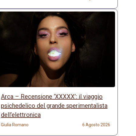
Arca – Recensione ‘XXXXX’: il viaggio
psichedelico del grande sperimentalista
dell’elettronica
Giulia Romano
6 Agosto 2026