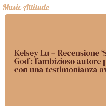
Vai
al
contenuto
Kelsey Lu – Recensione ‘
God’: l’ambizioso autore 
con una testimonianza a