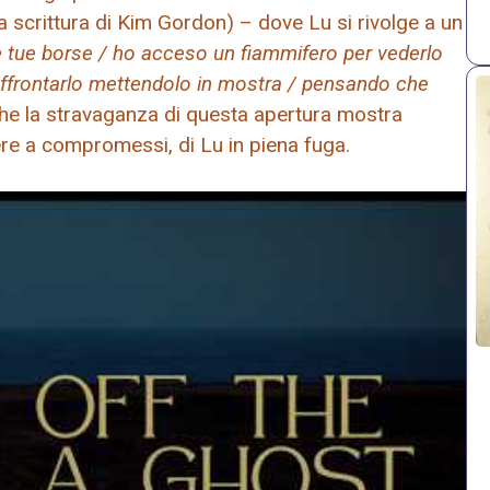
 scrittura di Kim Gordon) – dove Lu si rivolge a un
le tue borse / ho acceso un fiammifero per vederlo
 affrontarlo mettendolo in mostra / pensando che
e la stravaganza di questa apertura mostra
ere a compromessi, di Lu in piena fuga.