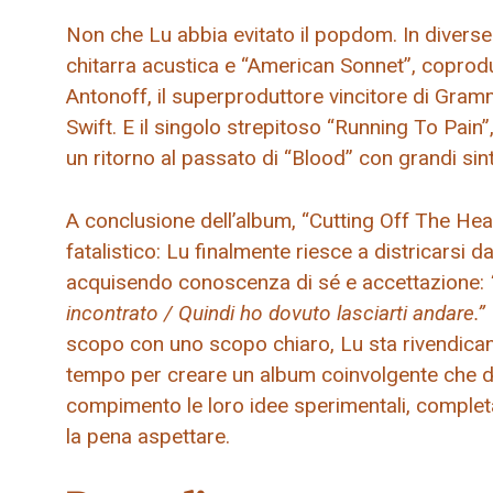
Non che Lu abbia evitato il popdom. In diverse 
chitarra acustica e “American Sonnet”, coprodu
Antonoff, il superproduttore vincitore di Gra
Swift. E il singolo strepitoso “Running To Pain”,
un ritorno al passato di “Blood” con grandi sinte
A conclusione dell’album, “Cutting Off The He
fatalistico: Lu finalmente riesce a districarsi 
acquisendo conoscenza di sé e accettazione:
incontrato / Quindi ho dovuto lasciarti andare.”
scopo con uno scopo chiaro, Lu sta rivendicando
tempo per creare un album coinvolgente che d
compimento le loro idee sperimentali, complet
la pena aspettare.