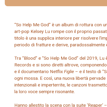
“So Help Me God” è un album di rottura con una 
art-pop Kelsey Lu rompe con il proprio passato
titolo è una supplica interiore per risolvere l’
periodo di fratture e derive, paradossalmente 
Tra “Blood” e “So Help Me God” del 2019, Lu è 
Records e si sono diretti altrove, componend
e il documentario Netflix
Figlie
– e il testo di “
ogni mossa. E così, una nuova libertà pervade l
intenzionali e imperterrite, le canzoni trasme
la loro voce sempre risonante.
Hanno allestito la scena con la suite ‘Reaper’ 