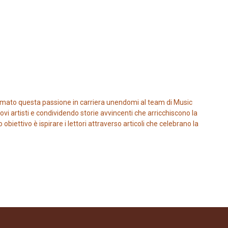
mato questa passione in carriera unendomi al team di Music
vi artisti e condividendo storie avvincenti che arricchiscono la
iettivo è ispirare i lettori attraverso articoli che celebrano la