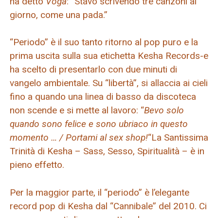
ha detto
Voga
: “Stavo scrivendo tre canzoni al
giorno, come una pada.”
“Periodo” è il suo tanto ritorno al pop puro e la
prima uscita sulla sua etichetta Kesha Records-e
ha scelto di presentarlo con due minuti di
vangelo ambientale. Su “libertà”, si allaccia ai cieli
fino a quando una linea di basso da discoteca
non scende e si mette al lavoro: “
Bevo solo
quando sono felice e sono ubriaco in questo
momento … / Portami al sex shop!
“La Santissima
Trinità di Kesha – Sass, Sesso, Spiritualità – è in
pieno effetto.
Per la maggior parte, il “periodo” è l’elegante
record pop di Kesha dal “Cannibale” del 2010. Ci