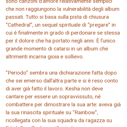
sono canzoni d’amore relativamente semplici
che non raggiungono la vulnerabilità degli album
passati. Tutto si basa sulla pista di chiusura
“Cathedral”, un sequel spirituale di “pregare” in
cui è finalmente in grado di perdonare se stessa
per il dolore che ha portato negli anni. È l’unico
grande momento di catarsi in un album che
altrimenti incarna gioia e sollievo.
“Periodo” sembra una dichiarazione fatta dopo
che sei emerso dall’altra parte e si è reso conto
di aver già fatto il lavoro. Kesha non deve
cantare per essere un sopravvissuto, né
combattere per dimostrare la sua arte: aveva già
la sua rinascita spirituale su “Rainbow”,
ricollegata con la sua squadra da ragazza su