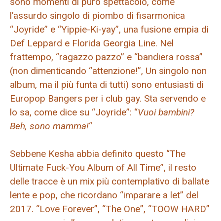
sono momenti di puro spettacolo, come
l’assurdo singolo di piombo di fisarmonica
“Joyride” e “Yippie-Ki-yay”, una fusione empia di
Def Leppard e Florida Georgia Line. Nel
frattempo, “ragazzo pazzo” e “bandiera rossa”
(non dimenticando “attenzione!”, Un singolo non
album, ma il più funta di tutti) sono entusiasti di
Europop Bangers per i club gay. Sta servendo e
lo sa, come dice su “Joyride”: “
Vuoi bambini?
Beh, sono mamma!
“
Sebbene Kesha abbia definito questo “The
Ultimate Fuck-You Album of All Time”, il resto
delle tracce è un mix più contemplativo di ballate
lente e pop, che ricordano “imparare a let” del
2017. “Love Forever”, “The One”, “TOOW HARD”