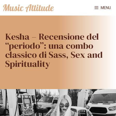
Vai
MENU
al
contenuto
Kesha – Recensione del
“periodo”: una combo
classico di Sass, Sex and
Spirituality