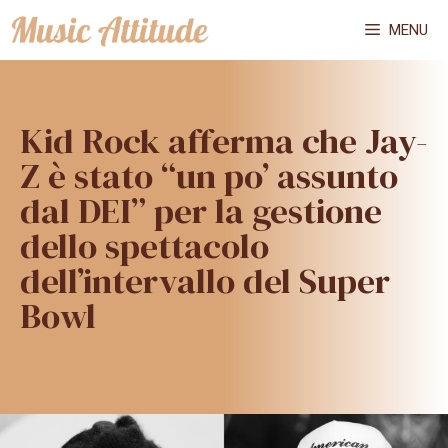
Vai
MENU
al
contenuto
Kid Rock afferma che Jay-
Z è stato “un po’ assunto
dal DEI” per la gestione
dello spettacolo
dell’intervallo del Super
Bowl