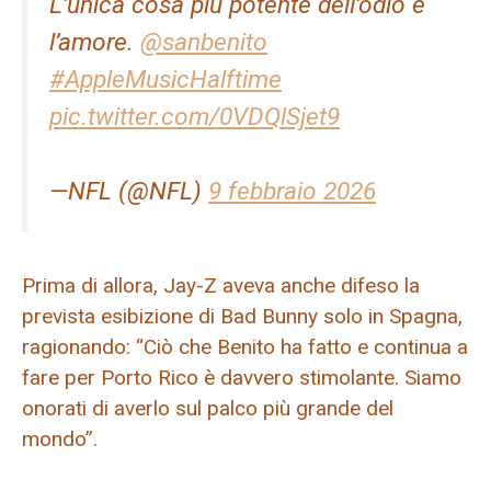
L’unica cosa più potente dell’odio è
l’amore.
@sanbenito
#AppleMusicHalftime
pic.twitter.com/0VDQlSjet9
—NFL (@NFL)
9 febbraio 2026
Prima di allora, Jay-Z aveva anche difeso la
prevista esibizione di Bad Bunny solo in Spagna,
ragionando: “Ciò che Benito ha fatto e continua a
fare per Porto Rico è davvero stimolante. Siamo
onorati di averlo sul palco più grande del
mondo”.