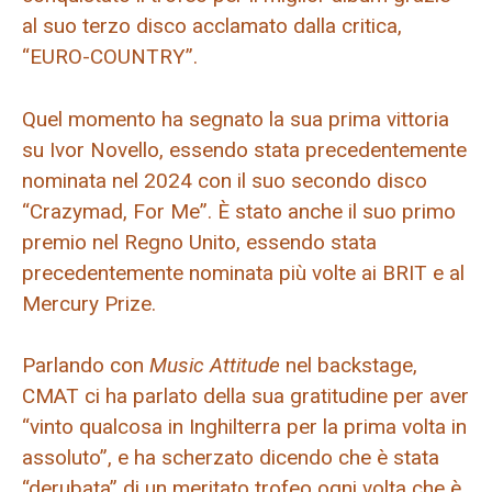
al suo terzo disco acclamato dalla critica,
“EURO-COUNTRY”.
Quel momento ha segnato la sua prima vittoria
su Ivor Novello, essendo stata precedentemente
nominata nel 2024 con il suo secondo disco
“Crazymad, For Me”. È stato anche il suo primo
premio nel Regno Unito, essendo stata
precedentemente nominata più volte ai BRIT e al
Mercury Prize.
Parlando con
Music Attitude
nel backstage,
CMAT ci ha parlato della sua gratitudine per aver
“vinto qualcosa in Inghilterra per la prima volta in
assoluto”, e ha scherzato dicendo che è stata
“derubata” di un meritato trofeo ogni volta che è