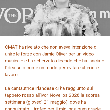
CMAT ha rivelato che non aveva intenzione di
unire le forze con Jamie Oliver per un video
musicale e ha scherzato dicendo che ha lanciato
l’idea solo come un modo per evitare ulteriore
lavoro.
La cantautrice irlandese ci ha raggiunto sul
tappeto rosso all’Ivor Novellos 2026 la scorsa
settimana (giovedì 21 maggio), dove ha
conquistato il trofeo per il miglior album grazie