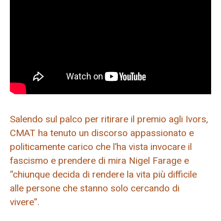
Salendo sul palco per ritirare il premio agli Ivors,
CMAT ha tenuto un discorso appassionato e
politicamente carico che l’ha vista invocare il
fascismo e prendere di mira Nigel Farage e
“chiunque decida di rendere la vita più difficile
alle persone che stanno solo cercando di
vivere”.