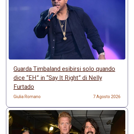
Guarda Timbaland esibirsi solo quando
dice “EH” in “Say It Right” di Nelly
Furtado
Giulia Romano
7 Agosto 2026