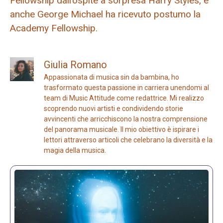
Fellowship dall’ospite a sorpresa Harry Styles, e
anche George Michael ha ricevuto postumo la
Academy Fellowship.
Giulia Romano
Appassionata di musica sin da bambina, ho
trasformato questa passione in carriera unendomi al
team di Music Attitude come redattrice. Mi realizzo
scoprendo nuovi artisti e condividendo storie
avvincenti che arricchiscono la nostra comprensione
del panorama musicale. Il mio obiettivo è ispirare i
lettori attraverso articoli che celebrano la diversità e la
magia della musica.