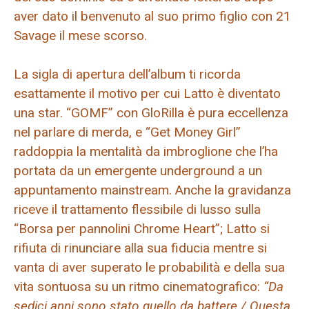
aver dato il benvenuto al suo primo figlio con 21
Savage il mese scorso.
La sigla di apertura dell’album ti ricorda
esattamente il motivo per cui Latto è diventato
una star. “GOMF” con GloRilla è pura eccellenza
nel parlare di merda, e “Get Money Girl”
raddoppia la mentalità da imbroglione che l’ha
portata da un emergente underground a un
appuntamento mainstream. Anche la gravidanza
riceve il trattamento flessibile di lusso sulla
“Borsa per pannolini Chrome Heart”; Latto si
rifiuta di rinunciare alla sua fiducia mentre si
vanta di aver superato le probabilità e della sua
vita sontuosa su un ritmo cinematografico:
“Da
sedici anni sono stato quello da battere / Questa