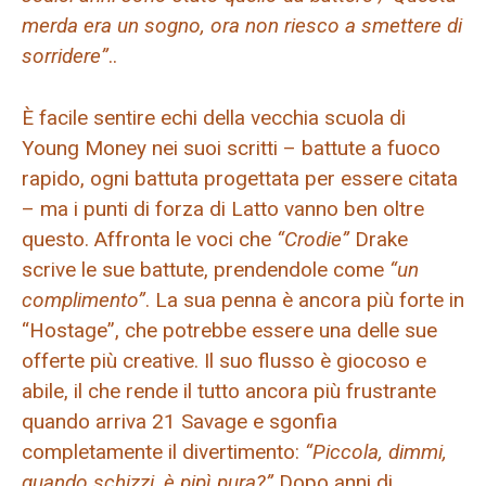
merda era un sogno, ora non riesco a smettere di
sorridere”
..
È facile sentire echi della vecchia scuola di
Young Money nei suoi scritti – battute a fuoco
rapido, ogni battuta progettata per essere citata
– ma i punti di forza di Latto vanno ben oltre
questo. Affronta le voci che
“Crodie”
Drake
scrive le sue battute, prendendole come
“un
complimento”
. La sua penna è ancora più forte in
“Hostage”, che potrebbe essere una delle sue
offerte più creative. Il suo flusso è giocoso e
abile, il che rende il tutto ancora più frustrante
quando arriva 21 Savage e sgonfia
completamente il divertimento:
“Piccola, dimmi,
quando schizzi, è pipì pura?”
Dopo anni di