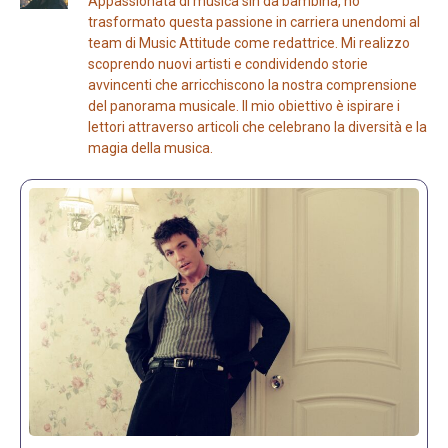
Appassionata di musica sin da bambina, ho
trasformato questa passione in carriera unendomi al
team di Music Attitude come redattrice. Mi realizzo
scoprendo nuovi artisti e condividendo storie
avvincenti che arricchiscono la nostra comprensione
del panorama musicale. Il mio obiettivo è ispirare i
lettori attraverso articoli che celebrano la diversità e la
magia della musica.