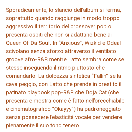
Sporadicamente, lo slancio dell’album si ferma,
soprattutto quando raggiunge in modo troppo
aggressivo il territorio del crossover pop o
presenta ospiti che non si adattano bene ai
Queen Of Da Souf. In “Anxious”, Wizkid e Odeal
scivolano senza sforzo attraverso il ventilato
groove afro-R&B mentre Latto sembra come se
stesse inseguendo il ritmo piuttosto che
comandarlo. La dolcezza sintetica “Fallin” se la
cava peggio, con Latto che prende in prestito il
patinato playbook pop-R&B che Doja Cat (che
presenta e mostra come è fatto nell’orecchiabile
e cinematografico “Okayyy”) ha padroneggiato
senza possedere l’elasticità vocale per vendere
pienamente il suo tono tenero.