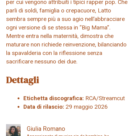
per cui vengono attribuiti i tipici rapper pop. Che
parli di soldi, famiglia o crepacuore, Latto
sembra sempre più a suo agio nell’abbracciare
ogni versione di se stessa in “Big Mama”.
Mentre entra nella maternità, dimostra che
maturare non richiede reinvenzione, bilanciando
la spavalderia con la riflessione senza
sacrificare nessuno dei due.
Dettagli
Etichetta discografica:
RCA/Streamcut
Data di rilascio:
29 maggio 2026
Giulia Romano