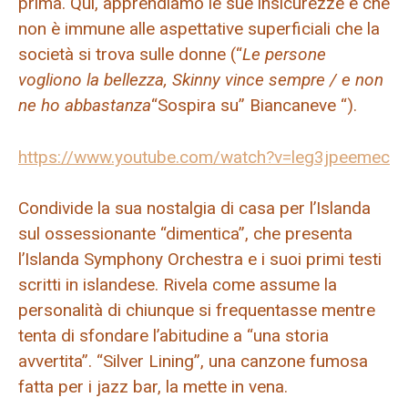
prima. Qui, apprendiamo le sue insicurezze e che
non è immune alle aspettative superficiali che la
società si trova sulle donne (“
Le persone
vogliono la bellezza, Skinny vince sempre / e non
ne ho abbastanza
“Sospira su” Biancaneve “).
https://www.youtube.com/watch?v=leg3jpeemec
Condivide la sua nostalgia di casa per l’Islanda
sul ossessionante “dimentica”, che presenta
l’Islanda Symphony Orchestra e i suoi primi testi
scritti in islandese. Rivela come assume la
personalità di chiunque si frequentasse mentre
tenta di sfondare l’abitudine a “una storia
avvertita”. “Silver Lining”, una canzone fumosa
fatta per i jazz bar, la mette in vena.