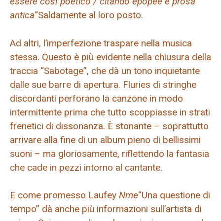
essere così poetico / citando epopee e prosa
antica
“Saldamente al loro posto.
Ad altri, l’imperfezione traspare nella musica
stessa. Questo è più evidente nella chiusura della
traccia “Sabotage”, che dà un tono inquietante
dalle sue barre di apertura. Fluries di stringhe
discordanti perforano la canzone in modo
intermittente prima che tutto scoppiasse in strati
frenetici di dissonanza. È stonante – soprattutto
arrivare alla fine di un album pieno di bellissimi
suoni – ma gloriosamente, riflettendo la fantasia
che cade in pezzi intorno al cantante.
E come promesso Laufey
Nme
“Una questione di
tempo” dà anche più informazioni sull’artista di