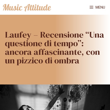
Vai
MENU
al
contenuto
Laufey – Recensione “Una
questione di tempo”:
ancora affascinante, con
un pizzico di ombra