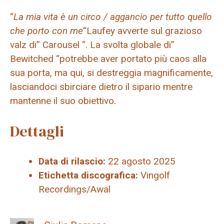
“
La mia vita è un circo / aggancio per tutto quello
che porto con me
“Laufey avverte sul grazioso
valz di” Carousel “. La svolta globale di”
Bewitched “potrebbe aver portato più caos alla
sua porta, ma qui, si destreggia magnificamente,
lasciandoci sbirciare dietro il sipario mentre
mantenne il suo obiettivo.
Dettagli
Data di rilascio:
22 agosto 2025
Etichetta discografica:
Vingolf
Recordings/Awal