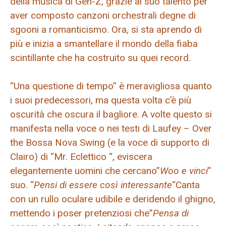
della musica di Gen-Z, grazie al suo talento per
aver composto canzoni orchestrali degne di
sgooni a romanticismo. Ora, si sta aprendo di
più e inizia a smantellare il mondo della fiaba
scintillante che ha costruito su quei record.
“Una questione di tempo” è meravigliosa quanto
i suoi predecessori, ma questa volta c’è più
oscurità che oscura il bagliore. A volte questo si
manifesta nella voce o nei testi di Laufey – Over
the Bossa Nova Swing (e la voce di supporto di
Clairo) di “Mr. Eclettico “, eviscera
elegantemente uomini che cercano”
Woo e vinci
”
suo. “
Pensi di essere così interessante
“Canta
con un rullo oculare udibile e deridendo il ghigno,
mettendo i poser pretenziosi che”
Pensa di