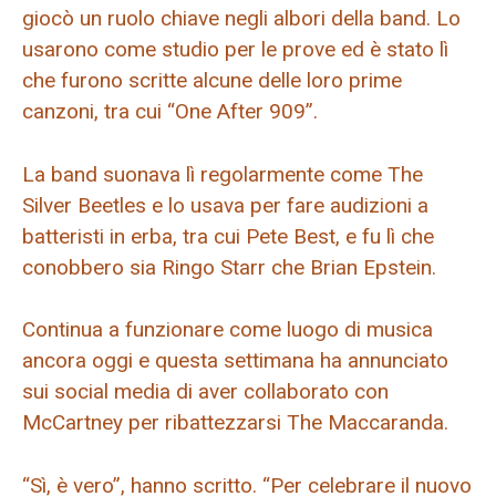
giocò un ruolo chiave negli albori della band. Lo
usarono come studio per le prove ed è stato lì
che furono scritte alcune delle loro prime
canzoni, tra cui “One After 909”.
La band suonava lì regolarmente come The
Silver Beetles e lo usava per fare audizioni a
batteristi in erba, tra cui Pete Best, e fu lì che
conobbero sia Ringo Starr che Brian Epstein.
Continua a funzionare come luogo di musica
ancora oggi e questa settimana ha annunciato
sui social media di aver collaborato con
McCartney per ribattezzarsi The Maccaranda.
“Sì, è vero”, hanno scritto. “Per celebrare il nuovo