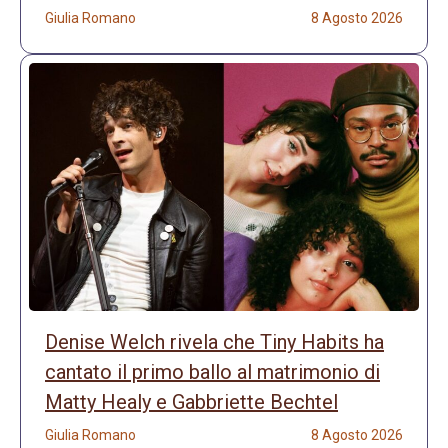
Giulia Romano
8 Agosto 2026
Denise Welch rivela che Tiny Habits ha
cantato il primo ballo al matrimonio di
Matty Healy e Gabbriette Bechtel
Giulia Romano
8 Agosto 2026