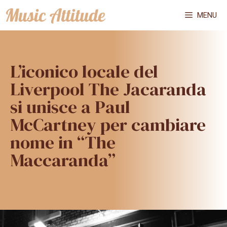
Vai
MENU
al
contenuto
L’iconico locale del
Liverpool The Jacaranda
si unisce a Paul
McCartney per cambiare
nome in “The
Maccaranda”