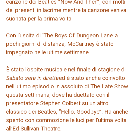
canzone dei Beatles “Now And Then”, con molti
dei presenti in lacrime mentre la canzone veniva
suonata per la prima volta.
Con l’uscita di ‘The Boys Of Dungeon Lane’ a
pochi giorni di distanza, McCartney è stato
impegnato nelle ultime settimane.
È stato l’ospite musicale nel finale di stagione di
Sabato sera in diretta
ed è stato anche coinvolto
nell’ultimo episodio in assoluto di The Late Show
questa settimana, dove ha duettato con il
presentatore Stephen Colbert su un altro
classico dei Beatles, “Hello, Goodbye”. Ha anche
spento con commozione le luci per l’ultima volta
all’Ed Sullivan Theatre.