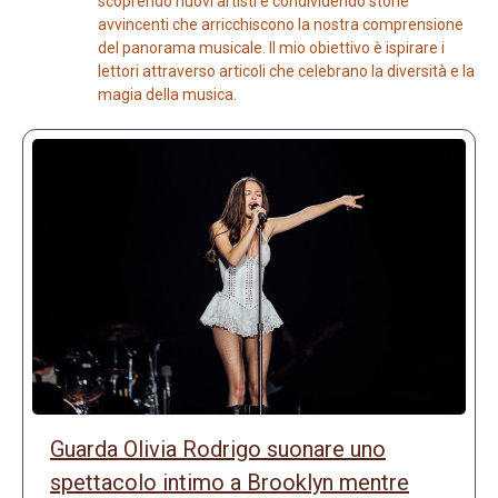
scoprendo nuovi artisti e condividendo storie
avvincenti che arricchiscono la nostra comprensione
del panorama musicale. Il mio obiettivo è ispirare i
lettori attraverso articoli che celebrano la diversità e la
magia della musica.
Guarda Olivia Rodrigo suonare uno
spettacolo intimo a Brooklyn mentre