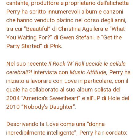
cantante, produttore e proprietario dell’etichetta
Perry ha scritto innumerevoli album e canzoni
che hanno venduto platino nel corso degli anni,
tra cui “Beautiful” di Christina Aguilera e “What
You Waiting For?” di Gwen Stefani. e “Get the
Party Started” di P!nk.
Nel suo recente
Il Rock ‘N’ Roll uccide le cellule
cerebrali?!
intervista con
Music Attitude,
Perry ha
iniziato a lavorare con Love in particolare, con il
quale ha collaborato al suo album solista del
2004 “America’s Sweetheart” e all’LP di Hole del
2010 “Nobody’s Daughter”.
Descrivendo la Love come una “donna
incredibilmente intelligente”, Perry ha ricordato: