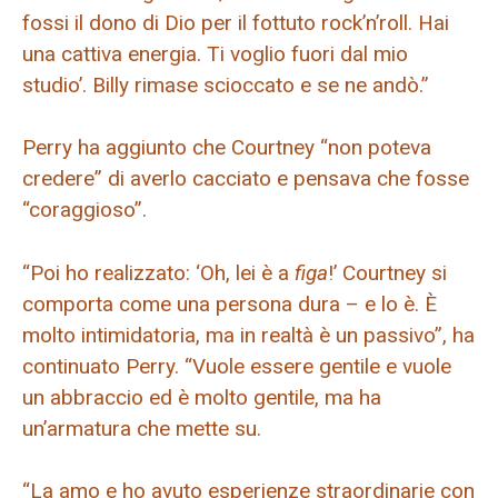
fossi il dono di Dio per il fottuto rock’n’roll. Hai
una cattiva energia. Ti voglio fuori dal mio
studio’. Billy rimase scioccato e se ne andò.”
Perry ha aggiunto che Courtney “non poteva
credere” di averlo cacciato e pensava che fosse
“coraggioso”.
“Poi ho realizzato: ‘Oh, lei è a
figa
!’ Courtney si
comporta come una persona dura – e lo è. È
molto intimidatoria, ma in realtà è un passivo”, ha
continuato Perry. “Vuole essere gentile e vuole
un abbraccio ed è molto gentile, ma ha
un’armatura che mette su.
“La amo e ho avuto esperienze straordinarie con