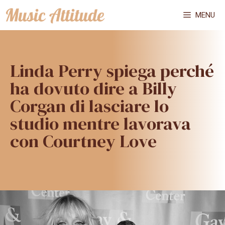
Vai
MENU
al
contenuto
Linda Perry spiega perché
ha dovuto dire a Billy
Corgan di lasciare lo
studio mentre lavorava
con Courtney Love