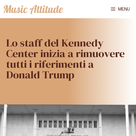
Vai
MENU
al
contenuto
Lo staff del Kennedy
Center inizia a rimuovere
tutti i riferimenti a
Donald Trump