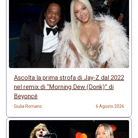
Ascolta la prima strofa di Jay-Z dal 2022
nel remix di “Morning Dew (Donk)” di
Beyoncé
Giulia Romano
6 Agosto 2026