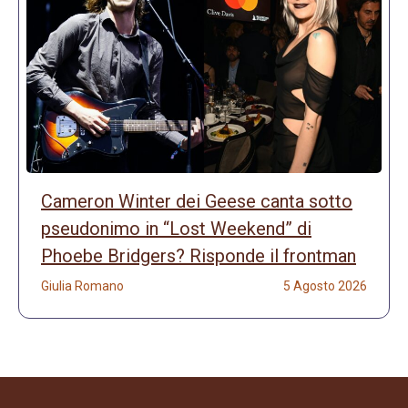
Cameron Winter dei Geese canta sotto
pseudonimo in “Lost Weekend” di
Phoebe Bridgers? Risponde il frontman
Giulia Romano
5 Agosto 2026