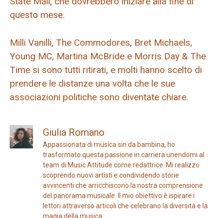
State Mall, che dovrebbero iniziare alla fine di
questo mese.
Milli Vanilli, The Commodores, Bret Michaels,
Young MC, Martina McBride e Morris Day & The
Time si sono tutti ritirati, e molti hanno scelto di
prendere le distanze una volta che le sue
associazioni politiche sono diventate chiare.
Giulia Romano
Appassionata di musica sin da bambina, ho
trasformato questa passione in carriera unendomi al
team di Music Attitude come redattrice. Mi realizzo
scoprendo nuovi artisti e condividendo storie
avvincenti che arricchiscono la nostra comprensione
del panorama musicale. Il mio obiettivo è ispirare i
lettori attraverso articoli che celebrano la diversità e la
magia della musica.