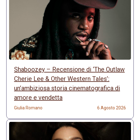
Shaboozey – Recensione di ‘The Outlaw
Cherie Lee & Other Western Tales’:
un’ambiziosa storia cinematografica di
amore e vendetta
Giulia Romano
6 Agosto 2026