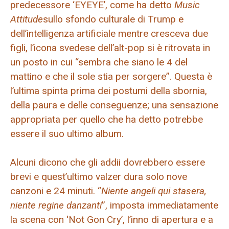
predecessore ‘EYEYE’, come ha detto
Music
Attitude
sullo sfondo culturale di Trump e
dell’intelligenza artificiale mentre cresceva due
figli, l’icona svedese dell’alt-pop si è ritrovata in
un posto in cui “sembra che siano le 4 del
mattino e che il sole stia per sorgere”. Questa è
l’ultima spinta prima dei postumi della sbornia,
della paura e delle conseguenze; una sensazione
appropriata per quello che ha detto potrebbe
essere il suo ultimo album.
Alcuni dicono che gli addii dovrebbero essere
brevi e quest’ultimo valzer dura solo nove
canzoni e 24 minuti. “
Niente angeli qui stasera,
niente regine danzanti
”, imposta immediatamente
la scena con ‘Not Gon Cry’, l’inno di apertura e a