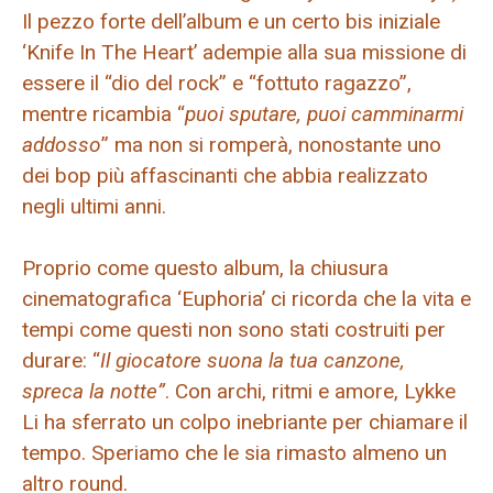
Il pezzo forte dell’album e un certo bis iniziale
‘Knife In The Heart’ adempie alla sua missione di
essere il “dio del rock” e “fottuto ragazzo”,
mentre ricambia “
puoi sputare, puoi camminarmi
addosso
” ma non si romperà, nonostante uno
dei bop più affascinanti che abbia realizzato
negli ultimi anni.
Proprio come questo album, la chiusura
cinematografica ‘Euphoria’ ci ricorda che la vita e
tempi come questi non sono stati costruiti per
durare: “
Il giocatore suona la tua canzone,
spreca la notte”
. Con archi, ritmi e amore, Lykke
Li ha sferrato un colpo inebriante per chiamare il
tempo. Speriamo che le sia rimasto almeno un
altro round.