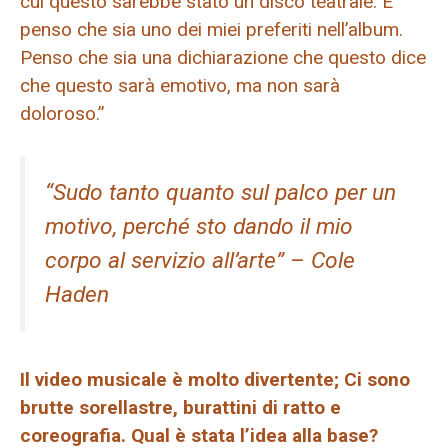
cui questo sarebbe stato un disco teatrale. E
penso che sia uno dei miei preferiti nell’album.
Penso che sia una dichiarazione che questo dice
che questo sarà emotivo, ma non sarà
doloroso.”
“Sudo tanto quanto sul palco per un
motivo, perché sto dando il mio
corpo al servizio all’arte” – Cole
Haden
Il video musicale è molto divertente; Ci sono
brutte sorellastre, burattini di ratto e
coreografia. Qual è stata l’idea alla base?