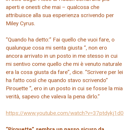
aperti e onesti che mai – qualcosa che
attribuisce alla sua esperienza scrivendo per
Miley Cyrus.
“Quando ha detto:” Fai quello che vuoi fare, o
qualunque cosa mi senta giusta “, non ero
ancora arrivato in un posto in me stesso in cui
mi sentivo come quello che mi è venuto naturale
era la cosa giusta da fare”, dice. “Scrivere per lei
ha fatto così che quando stavo scrivendo”
Pirouette “, ero in un posto in cui se fosse la mia
verità, sapevo che valeva la pena dirlo.”
https://www.youtube.com/watch?v=37ptdykj1d0
“Pirouette” sembra un passo sicuro da