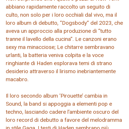
abbiano rapidamente raccolto un seguito di
culto, non solo per i loro occhiali dal vivo, ma il
loro album di debutto, “Dogsbody” del 2023, che
aveva un approccio alla produzione di “tutto
tranne il lavello della cucina”. Le canzoni erano
sexy ma minacciose; Le chitarre sembravano
urlanti, la batteria veniva colpita e la voce
ringhiante di Haden esplorava temi di strano
desiderio attraverso il lirismo inebriantemente
macabro.
Il loro secondo album ‘Pirouette’ cambia in
Sound, la band si appoggia a elementi pop e
techno, lasciando cadere l’ambiente oscuro del
loro record di debutto a favore del melodramma
in stile Gaga. I testi di Haden sembrano più