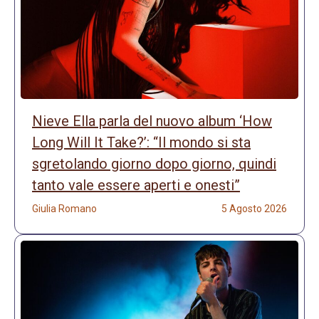
Nieve Ella parla del nuovo album ‘How
Long Will It Take?’: “Il mondo si sta
sgretolando giorno dopo giorno, quindi
tanto vale essere aperti e onesti”
Giulia Romano
5 Agosto 2026