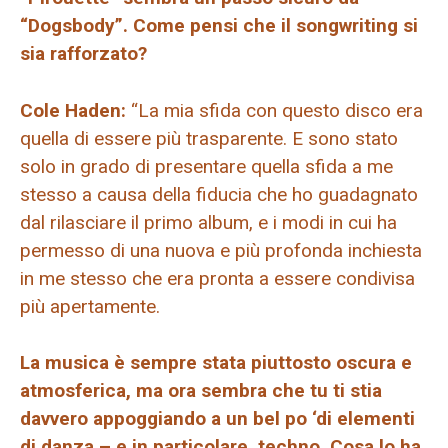
“Dogsbody”. Come pensi che il songwriting si
sia rafforzato?
Cole Haden:
“La mia sfida con questo disco era
quella di essere più trasparente. E sono stato
solo in grado di presentare quella sfida a me
stesso a causa della fiducia che ho guadagnato
dal rilasciare il primo album, e i modi in cui ha
permesso di una nuova e più profonda inchiesta
in me stesso che era pronta a essere condivisa
più apertamente.
La musica è sempre stata piuttosto oscura e
atmosferica, ma ora sembra che tu ti stia
davvero appoggiando a un bel po ‘di elementi
di danza – e in particolare, techno. Cosa lo ha