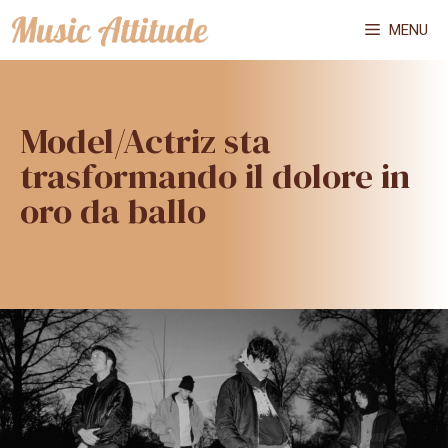
Vai
MENU
al
contenuto
Model/Actriz sta
trasformando il dolore in
oro da ballo