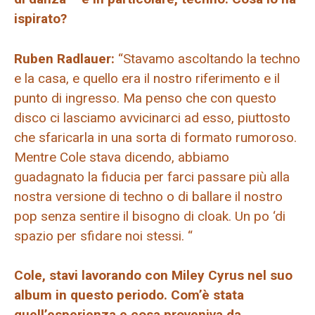
ispirato?
Ruben Radlauer:
“Stavamo ascoltando la techno
e la casa, e quello era il nostro riferimento e il
punto di ingresso. Ma penso che con questo
disco ci lasciamo avvicinarci ad esso, piuttosto
che sfaricarla in una sorta di formato rumoroso.
Mentre Cole stava dicendo, abbiamo
guadagnato la fiducia per farci passare più alla
nostra versione di techno o di ballare il nostro
pop senza sentire il bisogno di cloak. Un po ‘di
spazio per sfidare noi stessi. “
Cole, stavi lavorando con Miley Cyrus nel suo
album in questo periodo. Com’è stata
quell’esperienza e cosa proveniva da