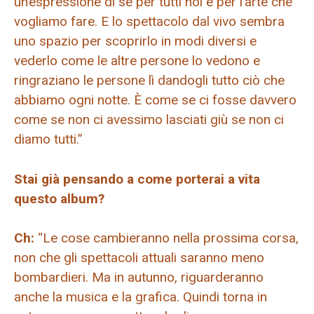
un’espressione di sé per tutti noi e per l’arte che
vogliamo fare. E lo spettacolo dal vivo sembra
uno spazio per scoprirlo in modi diversi e
vederlo come le altre persone lo vedono e
ringraziano le persone lì dandogli tutto ciò che
abbiamo ogni notte. È come se ci fosse davvero
come se non ci avessimo lasciati giù se non ci
diamo tutti.”
Stai già pensando a come porterai a vita
questo album?
Ch:
“Le cose cambieranno nella prossima corsa,
non che gli spettacoli attuali saranno meno
bombardieri. Ma in autunno, riguarderanno
anche la musica e la grafica. Quindi torna in