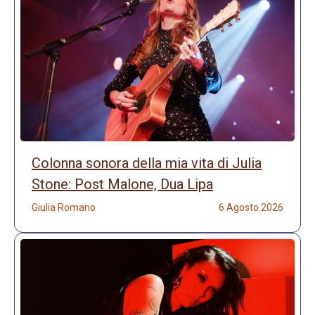
Colonna sonora della mia vita di Julia
Stone: Post Malone, Dua Lipa
Giulia Romano
6 Agosto 2026