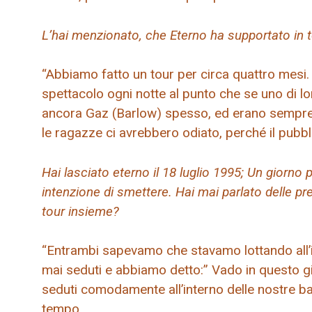
L’hai menzionato, che Eterno ha supportato in t
“Abbiamo fatto un tour per circa quattro mesi. Tu
spettacolo ogni notte al punto che se uno di lo
ancora Gaz (Barlow) spesso, ed erano sempre
le ragazze ci avrebbero odiato, perché il pub
Hai lasciato eterno il 18 luglio 1995; Un giorno
intenzione di smettere. Hai mai parlato delle pr
tour insieme?
“Entrambi sapevamo che stavamo lottando all’i
mai seduti e abbiamo detto:” Vado in questo g
seduti comodamente all’interno delle nostre b
tempo.