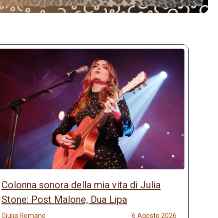
Colonna sonora della mia vita di Julia
Stone: Post Malone, Dua Lipa
Giulia Romano
6 Agosto 2026