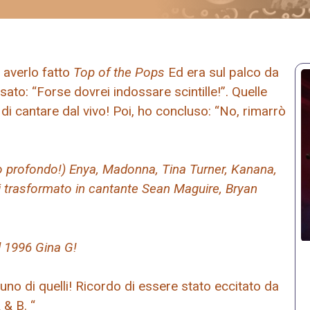
 averlo fatto
Top of the Pops
Ed era sul palco da
sato: “Forse dovrei indossare scintille!”. Quelle
di cantare dal vivo! Poi, ho concluso: “No, rimarrò
o profondo!) Enya, Madonna, Tina Turner, Kanana,
i trasformato in cantante Sean Maguire, Bryan
l 1996 Gina G!
no di quelli! Ricordo di essere stato eccitato da
 & B. “