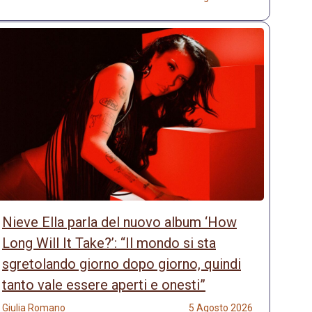
Nieve Ella parla del nuovo album ‘How
Long Will It Take?’: “Il mondo si sta
sgretolando giorno dopo giorno, quindi
tanto vale essere aperti e onesti”
Giulia Romano
5 Agosto 2026