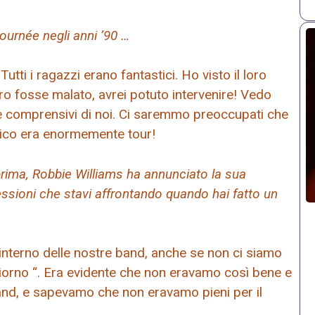
ournée negli anni ’90 …
tti i ragazzi erano fantastici. Ho visto il loro
ro fosse malato, avrei potuto intervenire! Vedo
 comprensivi di noi. Ci saremmo preoccupati che
blico era enormemente tour!
 prima, Robbie Williams ha annunciato la sua
essioni che stavi affrontando quando hai fatto un
nterno delle nostre band, anche se non ci siamo
iorno “. Era evidente che non eravamo così bene e
and, e sapevamo che non eravamo pieni per il